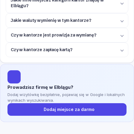
Jakie inne miejsca z kategorii kantor znajdę w
Elblągu?
Jakie waluty wymienię w tym kantorze?
Czy w kantorze jest prowizja za wymianę?
Czy w kantorze zapłacę kartą?
Prowadzisz firmę w Elblągu?
Dodaj wizytówkę bezpłatnie, pojawiaj się w Google i lokalnych
wynikach wyszukiwania.
Dodaj miejsce za darmo