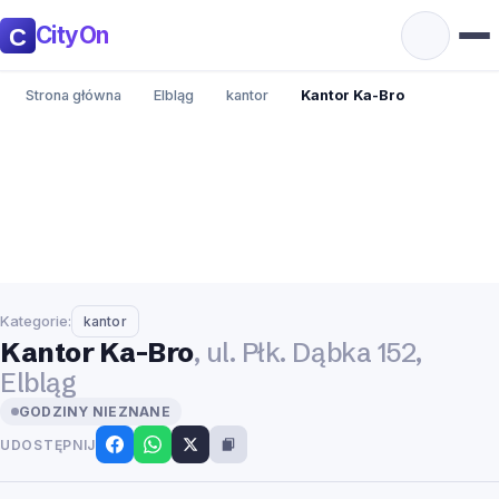
CityOn
Strona główna
Elbląg
kantor
Kantor Ka-Bro
Kategorie:
kantor
Kantor Ka-Bro
, ul. Płk. Dąbka 152,
Elbląg
GODZINY NIEZNANE
UDOSTĘPNIJ