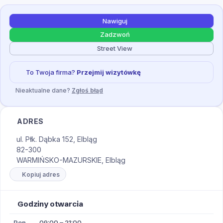
Nawiguj
Zadzwoń
Street View
To Twoja firma?
Przejmij wizytówkę
Nieaktualne dane?
Zgłoś błąd
ADRES
ul. Płk. Dąbka 152, Elbląg
82-300
WARMIŃSKO-MAZURSKIE, Elbląg
Kopiuj adres
Godziny otwarcia
Pon
09:00 – 21:00