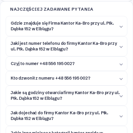
NAJCZĘŚCIEJ ZADAWANE PYTANIA
Gdzie znajduje się Firma Kantor Ka-Bro przy ul. Płk.
Dąbka 152 w Elblągu?
Jaki jest numer telefonu do firmy Kantor Ka-Bro przy
ul. Płk. Dąbka 152 w Elblągu?
Czyj to numer +48 556 195 002?
Kto dzwonił z numeru +48 556 195 002?
Jakie są godziny otwarcia firmy Kantor Ka-Bro przy ul.
Płk. Dąbka 152 w Elblągu?
Jak dojechać do firmy Kantor Ka-Bro przy ul. Płk.
Dąbka 152 w Elblągu?