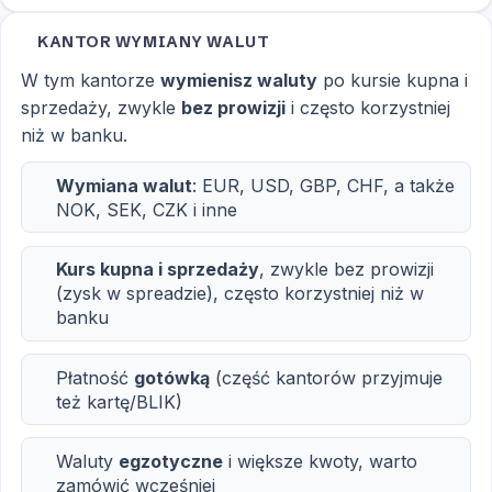
KANTOR WYMIANY WALUT
W tym kantorze
wymienisz waluty
po kursie kupna i
sprzedaży, zwykle
bez prowizji
i często korzystniej
niż w banku.
Wymiana walut
: EUR, USD, GBP, CHF, a także
NOK, SEK, CZK i inne
Kurs kupna i sprzedaży
, zwykle bez prowizji
(zysk w spreadzie), często korzystniej niż w
banku
Płatność
gotówką
(część kantorów przyjmuje
też kartę/BLIK)
Waluty
egzotyczne
i większe kwoty, warto
zamówić wcześniej