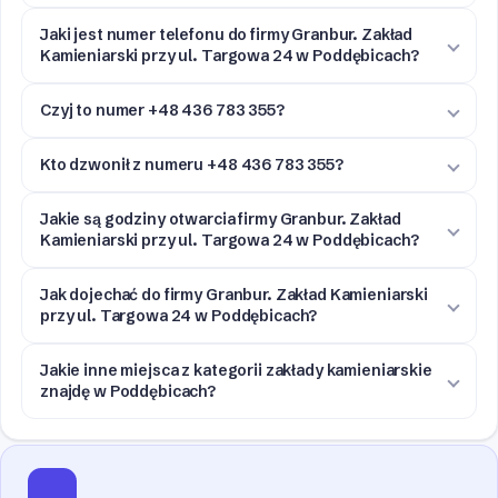
Jaki jest numer telefonu do firmy Granbur. Zakład
Kamieniarski przy ul. Targowa 24 w Poddębicach?
Czyj to numer +48 436 783 355?
Kto dzwonił z numeru +48 436 783 355?
Jakie są godziny otwarcia firmy Granbur. Zakład
Kamieniarski przy ul. Targowa 24 w Poddębicach?
Jak dojechać do firmy Granbur. Zakład Kamieniarski
przy ul. Targowa 24 w Poddębicach?
Jakie inne miejsca z kategorii zakłady kamieniarskie
znajdę w Poddębicach?