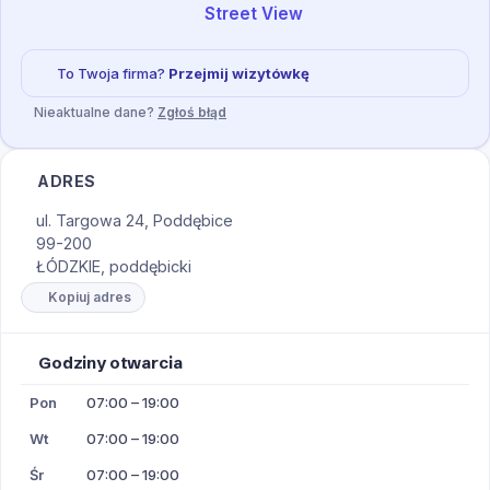
Street View
To Twoja firma?
Przejmij wizytówkę
Nieaktualne dane?
Zgłoś błąd
ADRES
ul. Targowa 24, Poddębice
99-200
ŁÓDZKIE, poddębicki
Kopiuj adres
Godziny otwarcia
Pon
07:00 – 19:00
Wt
07:00 – 19:00
Śr
07:00 – 19:00