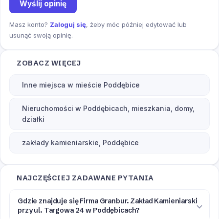
Wyślij opinię
Masz konto?
Zaloguj się
, żeby móc później edytować lub
usunąć swoją opinię.
ZOBACZ WIĘCEJ
Inne miejsca w mieście Poddębice
Nieruchomości w Poddębicach, mieszkania, domy,
działki
zakłady kamieniarskie, Poddębice
NAJCZĘŚCIEJ ZADAWANE PYTANIA
Gdzie znajduje się Firma Granbur. Zakład Kamieniarski
przy ul. Targowa 24 w Poddębicach?