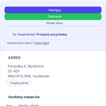
Nawiguj
Zadzwoń
Street View
To Twoja firma?
Przejmij wizytówkę
Nieaktualne dane?
Zgłoś błąd
ADRES
Pardyaka 6, Myślenice
32-400
MAŁOPOLSKIE, myślenicki
Kopiuj adres
Godziny otwarcia
Pon
08:00 – 18:00