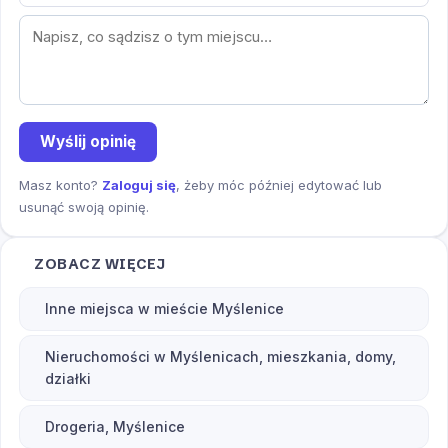
Wyślij opinię
Masz konto?
Zaloguj się
, żeby móc później edytować lub
usunąć swoją opinię.
ZOBACZ WIĘCEJ
Inne miejsca w mieście Myślenice
Nieruchomości w Myślenicach, mieszkania, domy,
działki
Drogeria, Myślenice