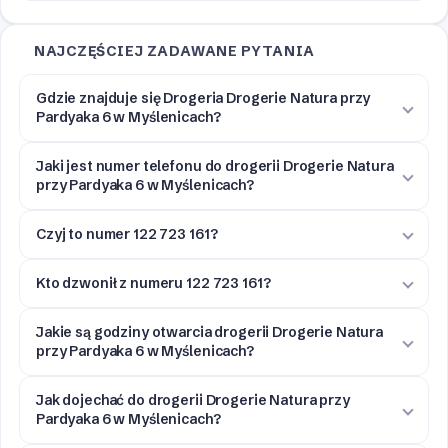
NAJCZĘŚCIEJ ZADAWANE PYTANIA
Gdzie znajduje się Drogeria Drogerie Natura przy
Pardyaka 6 w Myślenicach?
Jaki jest numer telefonu do drogerii Drogerie Natura
przy Pardyaka 6 w Myślenicach?
Czyj to numer 122 723 161?
Kto dzwonił z numeru 122 723 161?
Jakie są godziny otwarcia drogerii Drogerie Natura
przy Pardyaka 6 w Myślenicach?
Jak dojechać do drogerii Drogerie Natura przy
Pardyaka 6 w Myślenicach?