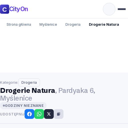
CityOn
Strona główna
Myślenice
Drogeria
Drogerie Natura
Kategorie:
Drogeria
Drogerie Natura
, Pardyaka 6,
Myślenice
GODZINY NIEZNANE
UDOSTĘPNIJ