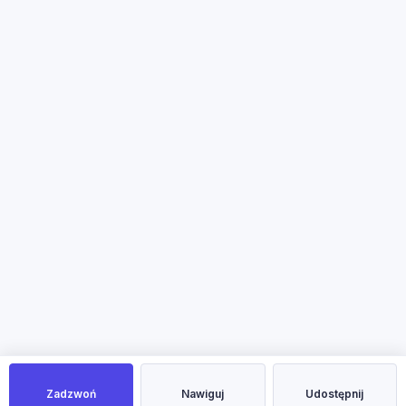
Zadzwoń
Nawiguj
Udostępnij