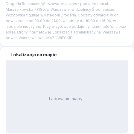
Drogeria Rossmann Warszawa znajdziesz pod adresem ul.
Marszałkowska 78/80, w Warszawie, w dzielnicy Śródmieście.
Wizytówka figuruje w kategorii Drogeria. Godziny otwarcia: w dni
powszednie od 09:00 do 21:00, w soboty od 10:00 do 16:00, w
niedziele nieczynne. Przy wizytówce podajemy numer telefonu oraz
adres strony internetowej. Lokalizacja administracyjna: Warszawa,
powiat Warszawa, woj. MAZOWIECKIE.
Lokalizacja na mapie
Ładowanie mapy…