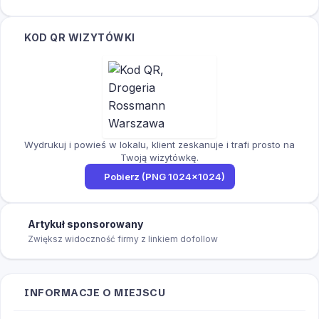
KOD QR WIZYTÓWKI
Wydrukuj i powieś w lokalu, klient zeskanuje i trafi prosto na
Twoją wizytówkę.
Pobierz (PNG 1024×1024)
Artykuł sponsorowany
Zwiększ widoczność firmy z linkiem dofollow
INFORMACJE O MIEJSCU