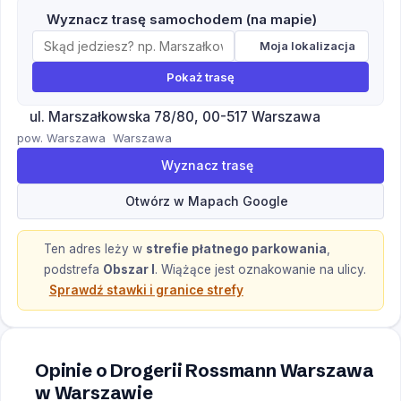
Wyznacz trasę samochodem (na mapie)
Moja lokalizacja
Pokaż trasę
ul. Marszałkowska 78/80, 00-517 Warszawa
pow. Warszawa
Warszawa
Wyznacz trasę
Otwórz w Mapach Google
Ten adres leży w
strefie płatnego parkowania
,
podstrefa
Obszar I
.
Wiążące jest oznakowanie na ulicy.
Sprawdź stawki i granice strefy
Opinie o Drogerii Rossmann Warszawa
w Warszawie