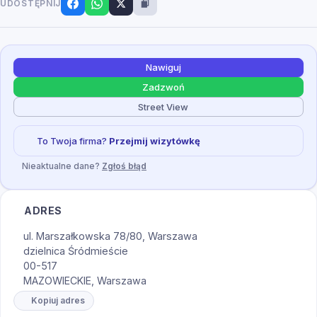
UDOSTĘPNIJ
Nawiguj
Zadzwoń
Street View
To Twoja firma?
Przejmij wizytówkę
Nieaktualne dane?
Zgłoś błąd
ADRES
ul. Marszałkowska 78/80, Warszawa
dzielnica Śródmieście
00-517
MAZOWIECKIE, Warszawa
Kopiuj adres