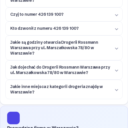
Warszawie?
Czyj to numer 426 139 100?
Kto dzwonił z numeru 426 139 100?
Jakie są godziny otwarcia Drogerii Rossmann
Warszawa przy ul. Marszałkowska 78/80 w
Warszawie?
Jak dojechać do Drogerii Rossmann Warszawa przy
ul. Marszałkowska 78/80 w Warszawie?
Jakie inne miejsca z kategorii drogeria znajdę w
Warszawie?
Prowadzisz firmę w Warszawie?