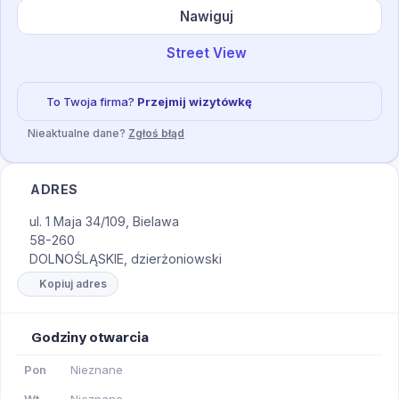
Nawiguj
Street View
To Twoja firma?
Przejmij wizytówkę
Nieaktualne dane?
Zgłoś błąd
ADRES
ul. 1 Maja 34/109, Bielawa
58-260
DOLNOŚLĄSKIE, dzierżoniowski
Kopiuj adres
Godziny otwarcia
Pon
Nieznane