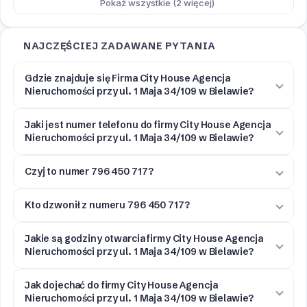
Pokaż wszystkie (2 więcej)
NAJCZĘŚCIEJ ZADAWANE PYTANIA
Gdzie znajduje się Firma City House Agencja
Nieruchomości przy ul. 1 Maja 34/109 w Bielawie?
Jaki jest numer telefonu do firmy City House Agencja
Nieruchomości przy ul. 1 Maja 34/109 w Bielawie?
Czyj to numer 796 450 717?
Kto dzwonił z numeru 796 450 717?
Jakie są godziny otwarcia firmy City House Agencja
Nieruchomości przy ul. 1 Maja 34/109 w Bielawie?
Jak dojechać do firmy City House Agencja
Nieruchomości przy ul. 1 Maja 34/109 w Bielawie?