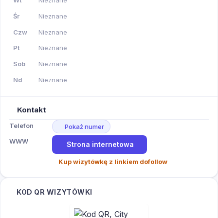
Wt
Nieznane
Śr
Nieznane
Czw
Nieznane
Pt
Nieznane
Sob
Nieznane
Nd
Nieznane
Kontakt
Telefon
Pokaż numer
WWW
Strona internetowa
Kup wizytówkę z linkiem dofollow
KOD QR WIZYTÓWKI