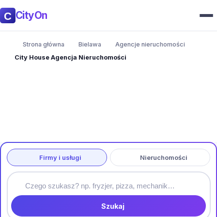
CityOn
Strona główna
Bielawa
Agencje nieruchomości
City House Agencja Nieruchomości
Firmy i usługi
Nieruchomości
Szukaj