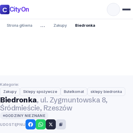
CityOn
…
Strona główna
Zakupy
Biedronka
Kategorie:
Zakupy
Sklepy spożywcze
Butelkomat
sklepy biedronka
Biedronka
, ul. Zygmuntowska 8,
Śródmieście, Rzeszów
GODZINY NIEZNANE
UDOSTĘPNIJ