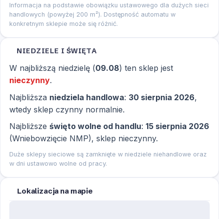
Informacja na podstawie obowiązku ustawowego dla dużych sieci
handlowych (powyżej 200 m²). Dostępność automatu w
konkretnym sklepie może się różnić.
NIEDZIELE I ŚWIĘTA
W najbliższą niedzielę (
09.08
) ten sklep jest
nieczynny
.
Najbliższa
niedziela handlowa
:
30 sierpnia 2026
,
wtedy sklep czynny normalnie.
Najbliższe
święto wolne od handlu
:
15 sierpnia 2026
(Wniebowzięcie NMP), sklep nieczynny.
Duże sklepy sieciowe są zamknięte w niedziele niehandlowe oraz
w dni ustawowo wolne od pracy.
Lokalizacja na mapie