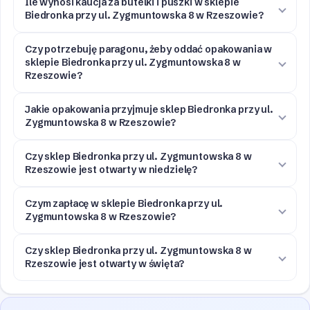
Ile wynosi kaucja za butelki i puszki w sklepie
Biedronka przy ul. Zygmuntowska 8 w Rzeszowie?
Czy potrzebuję paragonu, żeby oddać opakowania w
sklepie Biedronka przy ul. Zygmuntowska 8 w
Rzeszowie?
Jakie opakowania przyjmuje sklep Biedronka przy ul.
Zygmuntowska 8 w Rzeszowie?
Czy sklep Biedronka przy ul. Zygmuntowska 8 w
Rzeszowie jest otwarty w niedzielę?
Czym zapłacę w sklepie Biedronka przy ul.
Zygmuntowska 8 w Rzeszowie?
Czy sklep Biedronka przy ul. Zygmuntowska 8 w
Rzeszowie jest otwarty w święta?