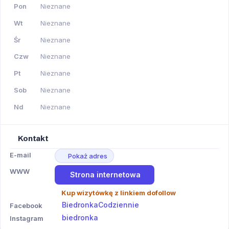
Pon
Nieznane
Wt
Nieznane
Śr
Nieznane
Czw
Nieznane
Pt
Nieznane
Sob
Nieznane
Nd
Nieznane
Kontakt
E-mail
Pokaż adres
WWW
Strona internetowa
Kup wizytówkę z linkiem dofollow
BiedronkaCodziennie
Facebook
biedronka
Instagram