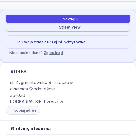
Nawiguj
Street View
To Twoja firma?
Przejmij wizytówkę
Nieaktualne dane?
Zgłoś błąd
ADRES
ul. Zygmuntowska 8, Rzeszów
dzielnica Śródmieście
35-030
PODKARPACKIE, Rzeszów
Kopiuj adres
Godziny otwarcia