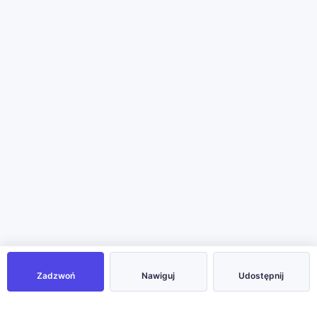
Zadzwoń
Nawiguj
Udostępnij