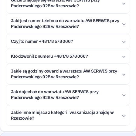
Paderewskiego 92B w Rzeszowie?
Jaki jest numer telefonu do warsztatu AW SERWIS przy
Paderewskiego 92B w Rzeszowie?
Czyj to numer +48 178 578 066?
Kto dzwonił z numeru +48 178 578 066?
Jakie są godziny otwarcia warsztatu AW SERWIS przy
Paderewskiego 92B w Rzeszowie?
Jak dojechać do warsztatu AW SERWIS przy
Paderewskiego 92B w Rzeszowie?
Jakie inne miejsca z kategorii wulkanizacja znajdę w
Rzeszowie?