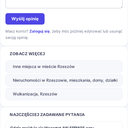
Wyślij opinię
Masz konto?
Zaloguj się
, żeby móc później edytować lub usunąć
swoją opinię.
ZOBACZ WIĘCEJ
Inne miejsca w mieście Rzeszów
Nieruchomości w Rzeszowie, mieszkania, domy, działki
Wulkanizacja, Rzeszów
NAJCZĘŚCIEJ ZADAWANE PYTANIA
Gdzie znajduje się Warsztat AW SERWIS przy