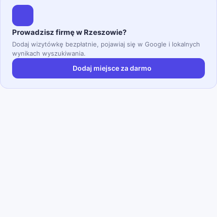
Prowadzisz firmę w Rzeszowie?
Dodaj wizytówkę bezpłatnie, pojawiaj się w Google i lokalnych
wynikach wyszukiwania.
Dodaj miejsce za darmo