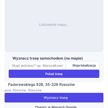
Ładowanie mapy…
Wyznacz trasę samochodem (na mapie)
Moja lokalizacja
Pokaż trasę
Paderewskiego 92B, 35-328 Rzeszów
pow. Rzeszów
Rzeszów
Wyznacz trasę
Otwórz w Mapach Google