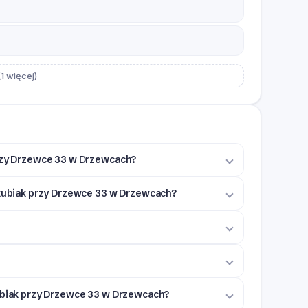
1 więcej)
przy Drzewce 33 w Drzewcach?
Jakubiak przy Drzewce 33 w Drzewcach?
kubiak przy Drzewce 33 w Drzewcach?