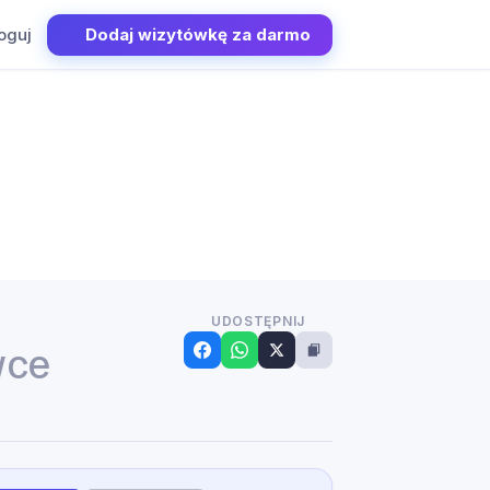
oguj
Dodaj wizytówkę za darmo
UDOSTĘPNIJ
wce