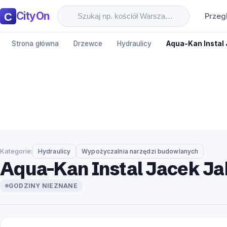
CityOn
Przeg
Strona główna
Drzewce
Hydraulicy
Aqua-Kan Instal
Kategorie:
Hydraulicy
Wypożyczalnia narzędzi budowlanych
Aqua-Kan Instal Jacek J
GODZINY NIEZNANE