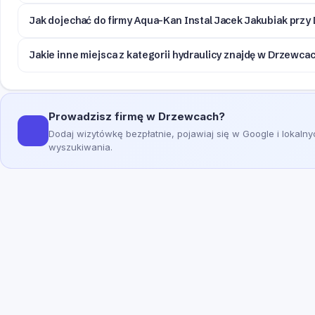
Jak dojechać do firmy Aqua-Kan Instal Jacek Jakubiak prz
Jakie inne miejsca z kategorii hydraulicy znajdę w Drzewca
Prowadzisz firmę w Drzewcach?
Dodaj wizytówkę bezpłatnie, pojawiaj się w Google i lokaln
wyszukiwania.