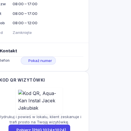
Czw
08:00 – 17:00
t
08:00 – 17:00
ob
08:00 – 12:00
Nd
Zamknięte
Kontakt
lefon
Pokaż numer
KOD QR WIZYTÓWKI
ydrukuj i powieś w lokalu, klient zeskanuje i
trafi prosto na Twoją wizytówkę.
Pobierz (PNG 1024×1024)