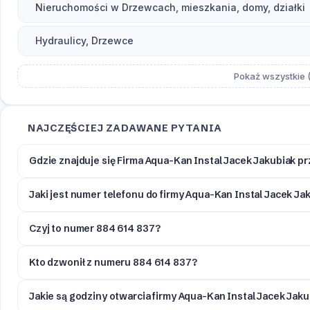
Nieruchomości w Drzewcach, mieszkania, domy, działki
Hydraulicy, Drzewce
Pokaż wszystkie (
NAJCZĘŚCIEJ ZADAWANE PYTANIA
Gdzie znajduje się Firma Aqua-Kan Instal Jacek Jakubiak 
Jaki jest numer telefonu do firmy Aqua-Kan Instal Jacek 
Czyj to numer 884 614 837?
Kto dzwonił z numeru 884 614 837?
Jakie są godziny otwarcia firmy Aqua-Kan Instal Jacek Ja