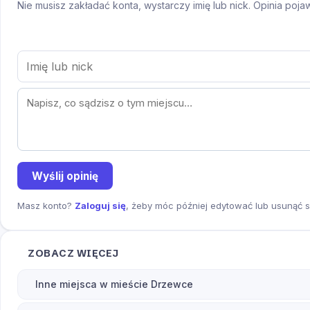
Nie musisz zakładać konta, wystarczy imię lub nick. Opinia poj
Wyślij opinię
Masz konto?
Zaloguj się
, żeby móc później edytować lub usunąć s
ZOBACZ WIĘCEJ
Inne miejsca w mieście Drzewce