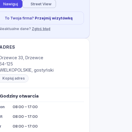
Nawiguj
Street View
To Twoja firma?
Przejmij wizytówkę
Nieaktualne dane?
Zgłoś błąd
ADRES
Drzewce 33, Drzewce
64-125
WIELKOPOLSKIE, gostyński
Kopiuj adres
Godziny otwarcia
on
08:00 – 17:00
t
08:00 – 17:00
r
08:00 – 17:00