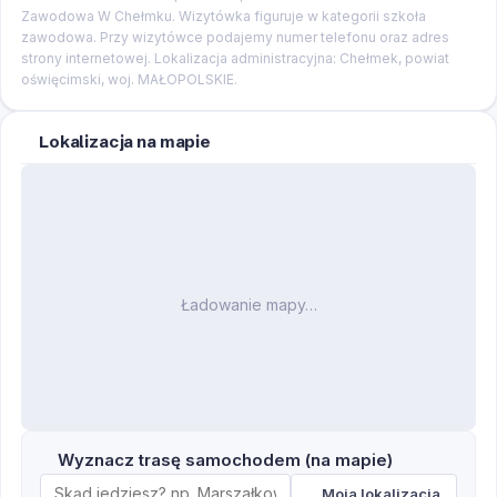
Zawodowa W Chełmku. Wizytówka figuruje w kategorii szkoła
zawodowa. Przy wizytówce podajemy numer telefonu oraz adres
strony internetowej. Lokalizacja administracyjna: Chełmek, powiat
oświęcimski, woj. MAŁOPOLSKIE.
Lokalizacja na mapie
Ładowanie mapy…
Wyznacz trasę samochodem (na mapie)
Moja lokalizacja