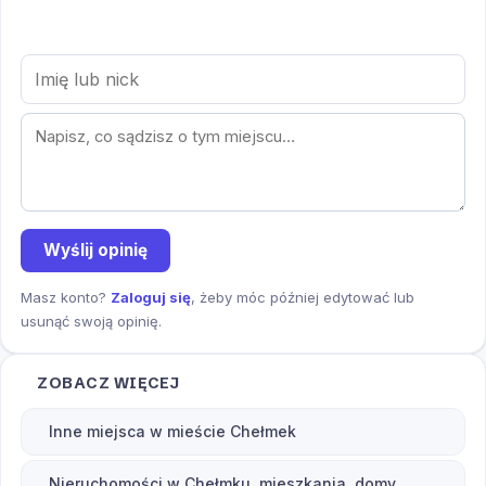
Wyślij opinię
Masz konto?
Zaloguj się
, żeby móc później edytować lub
usunąć swoją opinię.
ZOBACZ WIĘCEJ
Inne miejsca w mieście Chełmek
Nieruchomości w Chełmku, mieszkania, domy,