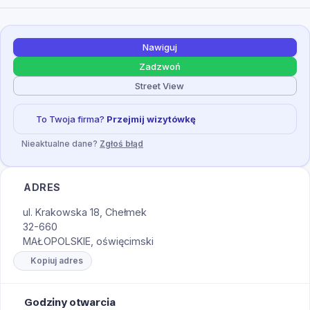
Nawiguj
Zadzwoń
Street View
To Twoja firma?
Przejmij wizytówkę
Nieaktualne dane?
Zgłoś błąd
ADRES
ul. Krakowska 18, Chełmek
32-660
MAŁOPOLSKIE, oświęcimski
Kopiuj adres
Godziny otwarcia