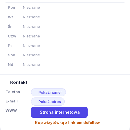
Pon
Nieznane
Wt
Nieznane
Śr
Nieznane
Czw
Nieznane
Pt
Nieznane
Sob
Nieznane
Nd
Nieznane
Kontakt
Telefon
Pokaż numer
E-mail
Pokaż adres
WWW
Strona internetowa
Kup wizytówkę z linkiem dofollow