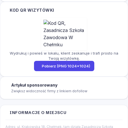
KOD QR WIZYTÓWKI
Wydrukuj i powieś w lokalu, klient zeskanuje i trafi prosto na
Twoją wizytówkę.
Pobierz (PNG 1024×1024)
Artykuł sponsorowany
Zwiększ widoczność firmy z linkiem dofollow
INFORMACJE O MIEJSCU
Adres: ul. Krakowska 18, Chełmek, tam działa Zasadnicza Szkoła