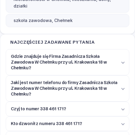
działki
szkoła zawodowa, Chełmek
NAJCZĘŚCIEJ ZADAWANE PYTANIA
Gdzie znajduje się Firma Zasadnicza Szkoła
Zawodowa W Chełmku przy ul. Krakowska 18 w
Chełmku?
Jaki jest numer telefonu do firmy Zasadnicza Szkoła
Zawodowa W Chełmku przy ul. Krakowska 18 w
Chełmku?
Czyj to numer 338 461 171?
Kto dzwonił z numeru 338 461 171?