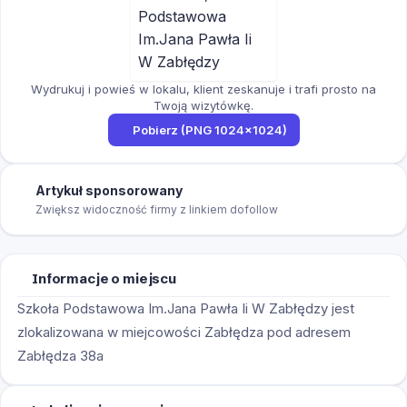
Wydrukuj i powieś w lokalu, klient zeskanuje i trafi prosto na
Twoją wizytówkę.
Pobierz (PNG 1024×1024)
Artykuł sponsorowany
Zwiększ widoczność firmy z linkiem dofollow
Informacje o miejscu
Szkoła Podstawowa Im.Jana Pawła Ii W Zabłędzy jest
zlokalizowana w miejcowości Zabłędza pod adresem
Zabłędza 38a