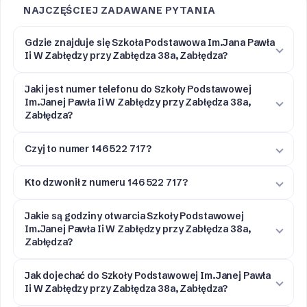
NAJCZĘŚCIEJ ZADAWANE PYTANIA
Gdzie znajduje się Szkoła Podstawowa Im.Jana Pawła
Ii W Zabłędzy przy Zabłędza 38a, Zabłędza?
Jaki jest numer telefonu do Szkoły Podstawowej
Im.Janej Pawła Ii W Zabłędzy przy Zabłędza 38a,
Zabłędza?
Czyj to numer 146 522 717?
Kto dzwonił z numeru 146 522 717?
Jakie są godziny otwarcia Szkoły Podstawowej
Im.Janej Pawła Ii W Zabłędzy przy Zabłędza 38a,
Zabłędza?
Jak dojechać do Szkoły Podstawowej Im.Janej Pawła
Ii W Zabłędzy przy Zabłędza 38a, Zabłędza?