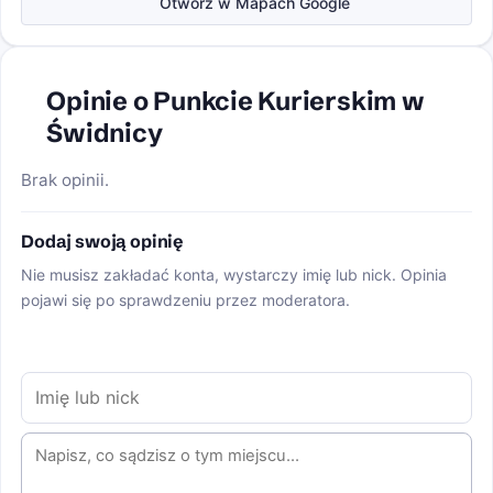
Otwórz w Mapach Google
Opinie o Punkcie Kurierskim w
Świdnicy
Brak opinii.
Dodaj swoją opinię
Nie musisz zakładać konta, wystarczy imię lub nick. Opinia
pojawi się po sprawdzeniu przez moderatora.