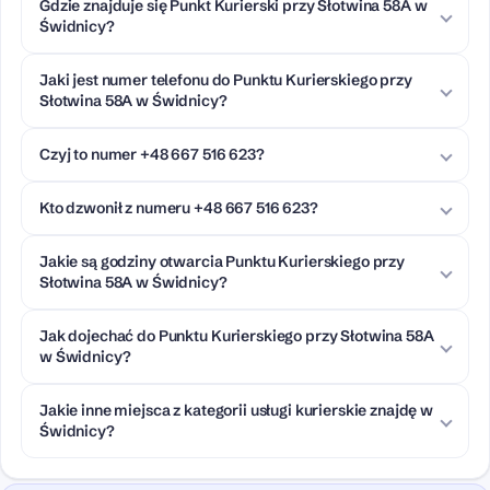
Gdzie znajduje się Punkt Kurierski przy Słotwina 58A w
Świdnicy?
Jaki jest numer telefonu do Punktu Kurierskiego przy
Słotwina 58A w Świdnicy?
Czyj to numer +48 667 516 623?
Kto dzwonił z numeru +48 667 516 623?
Jakie są godziny otwarcia Punktu Kurierskiego przy
Słotwina 58A w Świdnicy?
Jak dojechać do Punktu Kurierskiego przy Słotwina 58A
w Świdnicy?
Jakie inne miejsca z kategorii usługi kurierskie znajdę w
Świdnicy?