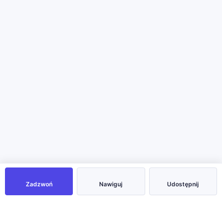
Zadzwoń
Nawiguj
Udostępnij