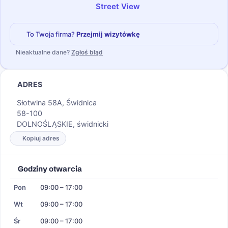
Street View
To Twoja firma?
Przejmij wizytówkę
Nieaktualne dane?
Zgłoś błąd
ADRES
Słotwina 58A, Świdnica
58-100
DOLNOŚLĄSKIE, świdnicki
Kopiuj adres
Godziny otwarcia
Pon
09:00 – 17:00
Wt
09:00 – 17:00
Śr
09:00 – 17:00