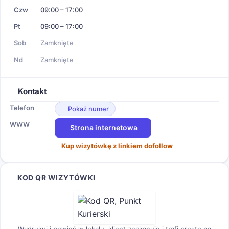
Czw
09:00 – 17:00
Pt
09:00 – 17:00
Sob
Zamknięte
Nd
Zamknięte
Kontakt
Telefon
Pokaż numer
WWW
Strona internetowa
Kup wizytówkę z linkiem dofollow
KOD QR WIZYTÓWKI
Wydrukuj i powieś w lokalu, klient zeskanuje i trafi prosto na