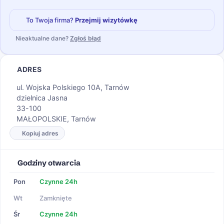
To Twoja firma?
Przejmij wizytówkę
Nieaktualne dane?
Zgłoś błąd
ADRES
ul. Wojska Polskiego 10A, Tarnów
dzielnica Jasna
33-100
MAŁOPOLSKIE, Tarnów
Kopiuj adres
Godziny otwarcia
Pon
Czynne 24h
Wt
Zamknięte
Śr
Czynne 24h