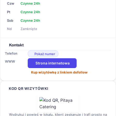
Czw
Czynne 24h
Pt
Czynne 24h
Sob
Czynne 24h
Nd
Zamknięte
Kontakt
Telefon
Pokaż numer
WWW
Strona internetowa
Kup wizytówkę z linkiem dofollow
KOD QR WIZYTÓWKI
Wydrukuj i powieś w lokalu, klient zeskanuje i trafi prosto na