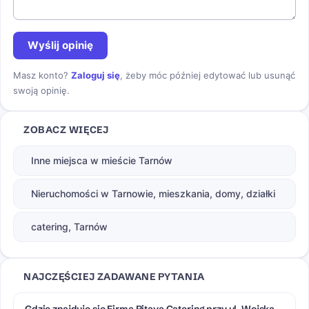
Wyślij opinię
Masz konto?
Zaloguj się
, żeby móc później edytować lub usunąć
swoją opinię.
ZOBACZ WIĘCEJ
Inne miejsca w mieście Tarnów
Nieruchomości w Tarnowie, mieszkania, domy, działki
catering, Tarnów
NAJCZĘŚCIEJ ZADAWANE PYTANIA
Gdzie znajduje się Firma Pitaya Catering przy ul. Wojska