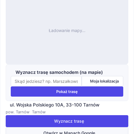
Ładowanie mapy…
Wyznacz trasę samochodem (na mapie)
Moja lokalizacja
Pokaż trasę
ul. Wojska Polskiego 10A, 33-100 Tarnów
pow. Tarnów
Tarnów
Wyznacz trasę
Otwórz w Mapach Google