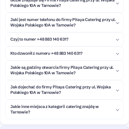
Polskiego 10A w Tarnowie?
Jaki jest numer telefonu do firmy Pitaya Catering przy ul.
Wojska Polskiego 10A w Tarnowie?
Czyj to numer +48 883 140 631?
Kto dzwonił z numeru +48 883 140 631?
Jakie są godziny otwarcia firmy Pitaya Catering przy ul.
Wojska Polskiego 10A w Tarnowie?
Jak dojechać do firmy Pitaya Catering przy ul. Wojska
Polskiego 10A w Tarnowie?
Jakie inne miejsca z kategorii catering znajdę w
Tarnowie?