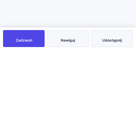
Zadzwoń
Nawiguj
Udostępnij