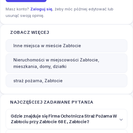
Masz konto?
Zaloguj się
, żeby móc później edytować lub
usunąć swoją opinię.
ZOBACZ WIĘCEJ
Inne miejsca w mieście Zabłocie
Nieruchomości w miejscowości Zabłocie,
mieszkania, domy, działki
straż pożarna, Zabłocie
NAJCZĘŚCIEJ ZADAWANE PYTANIA
Gdzie znajduje się Firma Ochotnicza Straż Pożarna W
Zabłociu przy Zabłocie 68 E, Zabłocie?