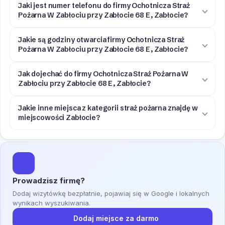
Jaki jest numer telefonu do firmy Ochotnicza Straż
Pożarna W Zabłociu przy Zabłocie 68 E, Zabłocie?
Jakie są godziny otwarcia firmy Ochotnicza Straż
Pożarna W Zabłociu przy Zabłocie 68 E, Zabłocie?
Jak dojechać do firmy Ochotnicza Straż Pożarna W
Zabłociu przy Zabłocie 68 E, Zabłocie?
Jakie inne miejsca z kategorii straż pożarna znajdę w
miejscowości Zabłocie?
Prowadzisz firmę?
Dodaj wizytówkę bezpłatnie, pojawiaj się w Google i lokalnych
wynikach wyszukiwania.
Dodaj miejsce za darmo