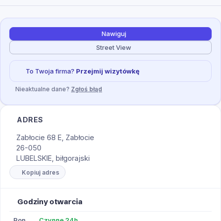
Nawiguj
Street View
To Twoja firma?
Przejmij wizytówkę
Nieaktualne dane?
Zgłoś błąd
ADRES
Zabłocie 68 E, Zabłocie
26-050
LUBELSKIE, biłgorajski
Kopiuj adres
Godziny otwarcia
Pon
Czynne 24h