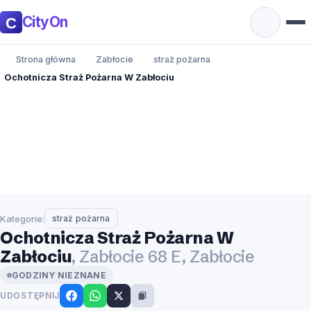
CityOn
Strona główna
Zabłocie
straż pożarna
Ochotnicza Straż Pożarna W Zabłociu
Kategorie:
straż pożarna
Ochotnicza Straż Pożarna W
Zabłociu
, Zabłocie 68 E, Zabłocie
GODZINY NIEZNANE
UDOSTĘPNIJ