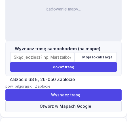
Ładowanie mapy…
Wyznacz trasę samochodem (na mapie)
Moja lokalizacja
Pokaż trasę
Zabłocie 68 E, 26-050 Zabłocie
pow. biłgorajski
Zabłocie
Wyznacz trasę
Otwórz w Mapach Google