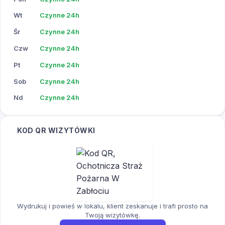
Wt
Czynne 24h
Śr
Czynne 24h
Czw
Czynne 24h
Pt
Czynne 24h
Sob
Czynne 24h
Nd
Czynne 24h
KOD QR WIZYTÓWKI
Wydrukuj i powieś w lokalu, klient zeskanuje i trafi prosto na
Twoją wizytówkę.