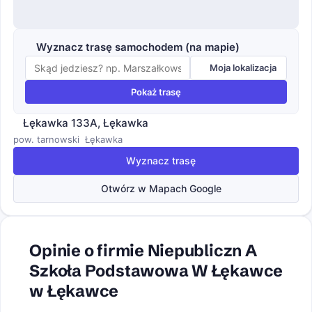
Wyznacz trasę samochodem (na mapie)
Moja lokalizacja
Pokaż trasę
Łękawka 133A, Łękawka
pow. tarnowski
Łękawka
Wyznacz trasę
Otwórz w Mapach Google
Opinie o firmie Niepubliczn A
Szkoła Podstawowa W Łękawce
w Łękawce