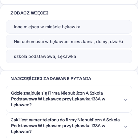
ZOBACZ WIĘCEJ
Inne miejsca w mieście Łękawka
Nieruchomości w Łękawce, mieszkania, domy, działki
szkoła podstawowa, Łękawka
NAJCZĘŚCIEJ ZADAWANE PYTANIA
Gdzie znajduje się Firma Niepubliczn A Szkoła
Podstawowa W Łękawce przy Łękawka 133A w
Łękawce?
Jaki jest numer telefonu do firmy Niepubliczn A Szkoła
Podstawowa W Łękawce przy Łękawka 133A w
Łękawce?