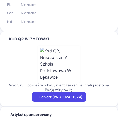
Pt
Nieznane
Sob
Nieznane
Nd
Nieznane
KOD QR WIZYTÓWKI
Wydrukuj i powieś w lokalu, klient zeskanuje i trafi prosto na
Twoją wizytówkę.
Pobierz (PNG 1024×1024)
Artykuł sponsorowany