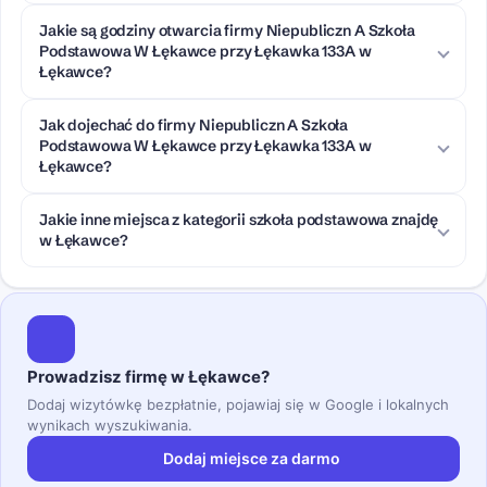
Jakie są godziny otwarcia firmy Niepubliczn A Szkoła
Podstawowa W Łękawce przy Łękawka 133A w
Łękawce?
Jak dojechać do firmy Niepubliczn A Szkoła
Podstawowa W Łękawce przy Łękawka 133A w
Łękawce?
Jakie inne miejsca z kategorii szkoła podstawowa znajdę
w Łękawce?
Prowadzisz firmę w Łękawce?
Dodaj wizytówkę bezpłatnie, pojawiaj się w Google i lokalnych
wynikach wyszukiwania.
Dodaj miejsce za darmo