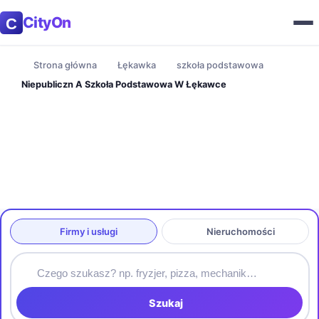
CityOn
Strona główna
Łękawka
szkoła podstawowa
Niepubliczn A Szkoła Podstawowa W Łękawce
Firmy i usługi
Nieruchomości
Szukaj