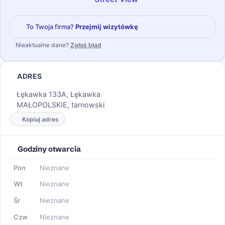
To Twoja firma?
Przejmij wizytówkę
Nieaktualne dane?
Zgłoś błąd
ADRES
Łękawka 133A, Łękawka
MAŁOPOLSKIE, tarnowski
Kopiuj adres
Godziny otwarcia
Pon
Nieznane
Wt
Nieznane
Śr
Nieznane
Czw
Nieznane