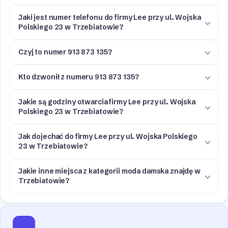
Jaki jest numer telefonu do firmy Lee przy ul. Wojska
Polskiego 23 w Trzebiatowie?
Czyj to numer 913 873 135?
Kto dzwonił z numeru 913 873 135?
Jakie są godziny otwarcia firmy Lee przy ul. Wojska
Polskiego 23 w Trzebiatowie?
Jak dojechać do firmy Lee przy ul. Wojska Polskiego
23 w Trzebiatowie?
Jakie inne miejsca z kategorii moda damska znajdę w
Trzebiatowie?