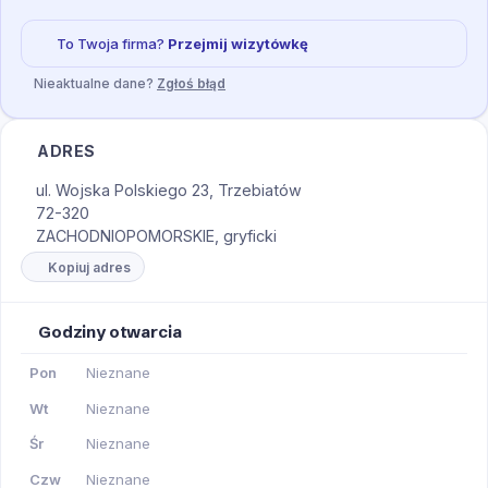
To Twoja firma?
Przejmij wizytówkę
Nieaktualne dane?
Zgłoś błąd
ADRES
ul. Wojska Polskiego 23, Trzebiatów
72-320
ZACHODNIOPOMORSKIE, gryficki
Kopiuj adres
Godziny otwarcia
Pon
Nieznane
Wt
Nieznane
Śr
Nieznane
Czw
Nieznane