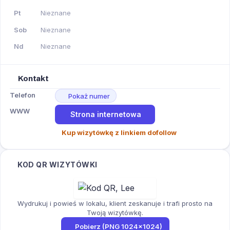
Pt
Nieznane
Sob
Nieznane
Nd
Nieznane
Kontakt
Telefon
Pokaż numer
WWW
Strona internetowa
Kup wizytówkę z linkiem dofollow
KOD QR WIZYTÓWKI
Wydrukuj i powieś w lokalu, klient zeskanuje i trafi prosto na
Twoją wizytówkę.
Pobierz (PNG 1024×1024)