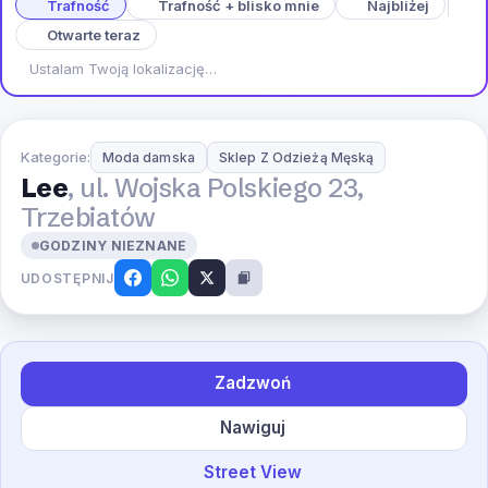
Trafność
Trafność + blisko mnie
Najbliżej
Otwarte teraz
Ustalam Twoją lokalizację…
Kategorie:
Moda damska
Sklep Z Odzieżą Męską
Lee
, ul. Wojska Polskiego 23,
Trzebiatów
GODZINY NIEZNANE
UDOSTĘPNIJ
Zadzwoń
Nawiguj
Street View