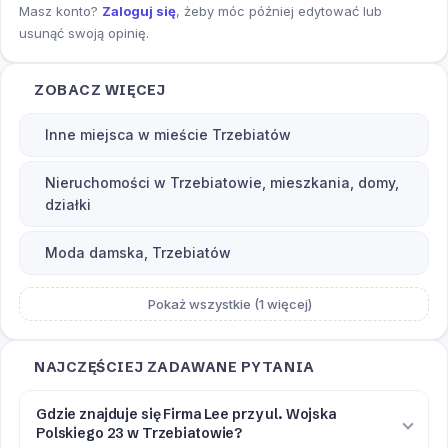
Masz konto?
Zaloguj się
, żeby móc później edytować lub
usunąć swoją opinię.
ZOBACZ WIĘCEJ
Inne miejsca w mieście Trzebiatów
Nieruchomości w Trzebiatowie, mieszkania, domy,
działki
Moda damska, Trzebiatów
Pokaż wszystkie (1 więcej)
NAJCZĘŚCIEJ ZADAWANE PYTANIA
Gdzie znajduje się Firma Lee przy ul. Wojska
Polskiego 23 w Trzebiatowie?