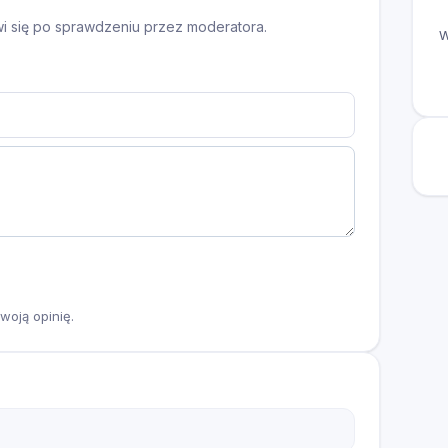
awi się po sprawdzeniu przez moderatora.
W
woją opinię.