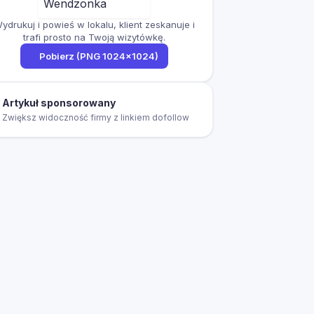
ydrukuj i powieś w lokalu, klient zeskanuje i
trafi prosto na Twoją wizytówkę.
Pobierz (PNG 1024×1024)
Artykuł sponsorowany
Zwiększ widoczność firmy z linkiem dofollow