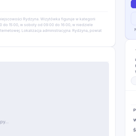
ejscowości Rydzyna. Wizytówka figuruje w kategorii
do 15:00, w soboty od 09:00 do 16:00, w niedziele
nternetowej. Lokalizacja administracyjna: Rydzyna, powiat
P
W
apy…
Ś