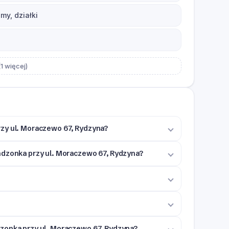
y, działki
1 więcej)
rzy ul. Moraczewo 67, Rydzyna?
ndzonka przy ul. Moraczewo 67, Rydzyna?
dzonka przy ul. Moraczewo 67, Rydzyna?