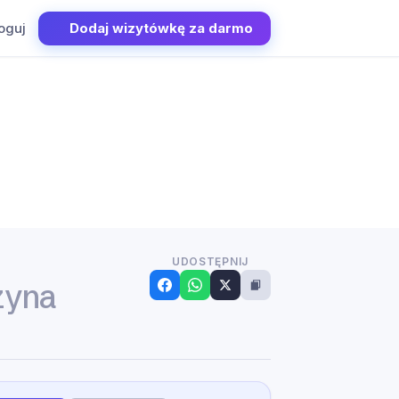
oguj
Dodaj wizytówkę za darmo
UDOSTĘPNIJ
zyna