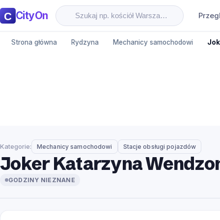
CityOn
Przeg
Strona główna
Rydzyna
Mechanicy samochodowi
Jok
Kategorie:
Mechanicy samochodowi
Stacje obsługi pojazdów
Joker Katarzyna Wendzo
GODZINY NIEZNANE