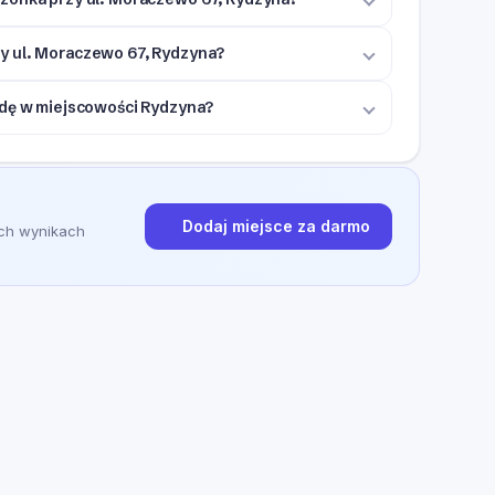
y ul. Moraczewo 67, Rydzyna?
jdę w miejscowości Rydzyna?
Dodaj miejsce za darmo
ych wynikach