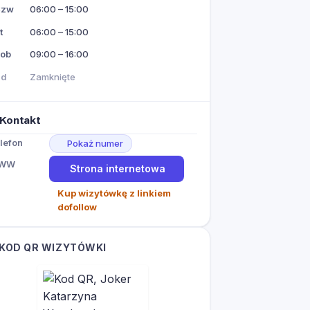
Czw
06:00 – 15:00
t
06:00 – 15:00
ob
09:00 – 16:00
Nd
Zamknięte
Kontakt
lefon
Pokaż numer
WW
Strona internetowa
Kup wizytówkę z linkiem
dofollow
KOD QR WIZYTÓWKI