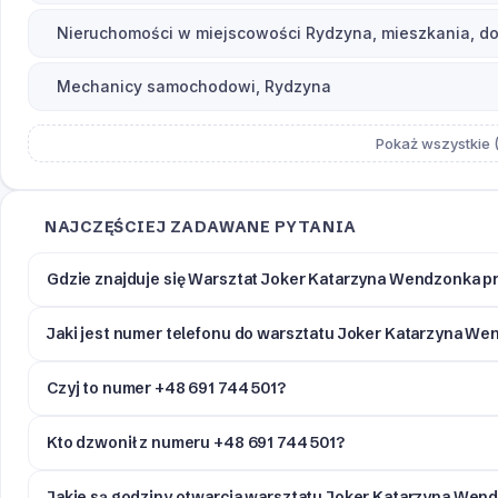
Nieruchomości w miejscowości Rydzyna, mieszkania, dom
Mechanicy samochodowi, Rydzyna
Pokaż wszystkie (
NAJCZĘŚCIEJ ZADAWANE PYTANIA
Gdzie znajduje się Warsztat Joker Katarzyna Wendzonka p
Jaki jest numer telefonu do warsztatu Joker Katarzyna We
Czyj to numer +48 691 744 501?
Kto dzwonił z numeru +48 691 744 501?
Jakie są godziny otwarcia warsztatu Joker Katarzyna Wen