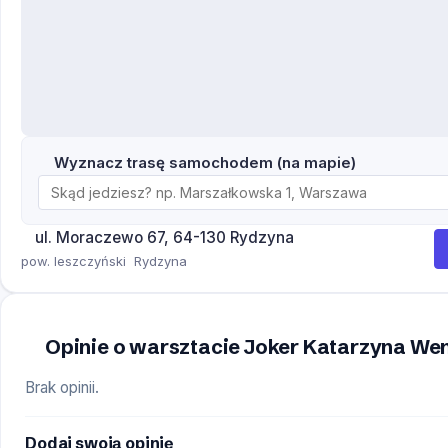
Wyznacz trasę samochodem (na mapie)
ul. Moraczewo 67, 64-130 Rydzyna
pow. leszczyński
Rydzyna
Opinie o warsztacie Joker Katarzyna W
Brak opinii.
Dodaj swoją opinię