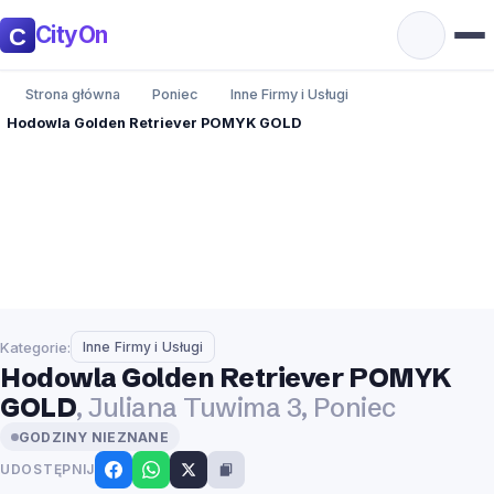
CityOn
Strona główna
Poniec
Inne Firmy i Usługi
Hodowla Golden Retriever POMYK GOLD
Kategorie:
Inne Firmy i Usługi
Hodowla Golden Retriever POMYK
GOLD
, Juliana Tuwima 3, Poniec
GODZINY NIEZNANE
UDOSTĘPNIJ