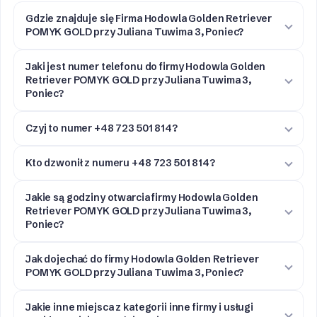
Gdzie znajduje się Firma Hodowla Golden Retriever
POMYK GOLD przy Juliana Tuwima 3, Poniec?
Jaki jest numer telefonu do firmy Hodowla Golden
Retriever POMYK GOLD przy Juliana Tuwima 3,
Poniec?
Czyj to numer +48 723 501 814?
Kto dzwonił z numeru +48 723 501 814?
Jakie są godziny otwarcia firmy Hodowla Golden
Retriever POMYK GOLD przy Juliana Tuwima 3,
Poniec?
Jak dojechać do firmy Hodowla Golden Retriever
POMYK GOLD przy Juliana Tuwima 3, Poniec?
Jakie inne miejsca z kategorii inne firmy i usługi