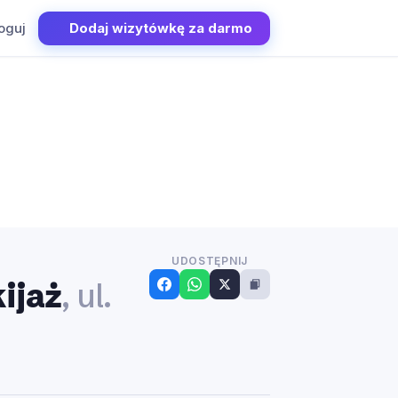
oguj
Dodaj wizytówkę za darmo
UDOSTĘPNIJ
ijaż
, ul.