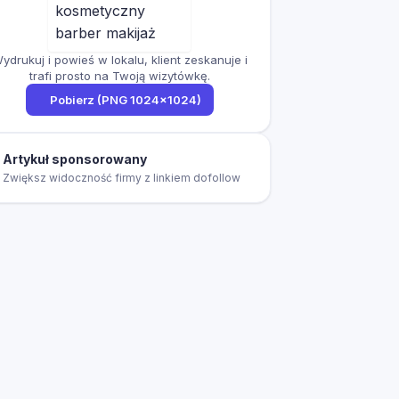
ydrukuj i powieś w lokalu, klient zeskanuje i
trafi prosto na Twoją wizytówkę.
Pobierz (PNG 1024×1024)
Artykuł sponsorowany
Zwiększ widoczność firmy z linkiem dofollow