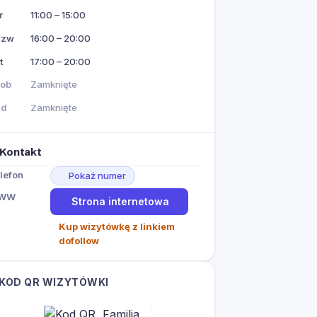
r
11:00 – 15:00
Czw
16:00 – 20:00
t
17:00 – 20:00
ob
Zamknięte
Nd
Zamknięte
Kontakt
lefon
Pokaż numer
WW
Strona internetowa
Kup wizytówkę z linkiem
dofollow
KOD QR WIZYTÓWKI