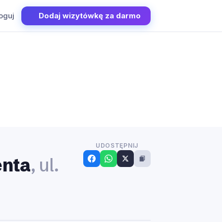
oguj
Dodaj wizytówkę za darmo
UDOSTĘPNIJ
enta
, ul.