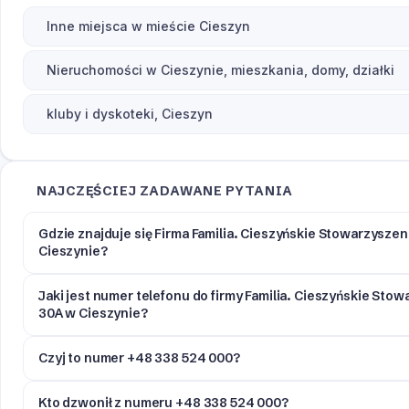
Inne miejsca w mieście Cieszyn
Nieruchomości w Cieszynie, mieszkania, domy, działki
kluby i dyskoteki, Cieszyn
NAJCZĘŚCIEJ ZADAWANE PYTANIA
Gdzie znajduje się Firma Familia. Cieszyńskie Stowarzyszen
Cieszynie?
Jaki jest numer telefonu do firmy Familia. Cieszyńskie Sto
30A w Cieszynie?
Czyj to numer +48 338 524 000?
Kto dzwonił z numeru +48 338 524 000?