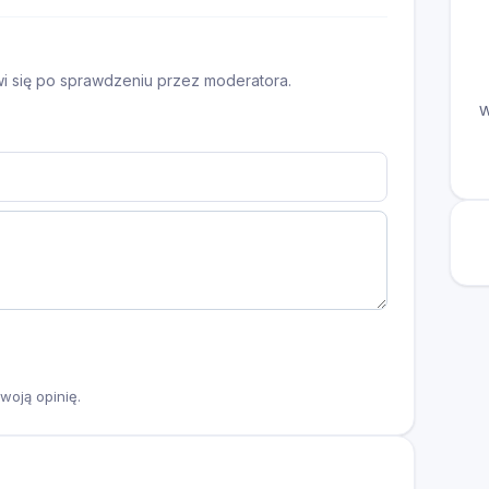
awi się po sprawdzeniu przez moderatora.
W
woją opinię.