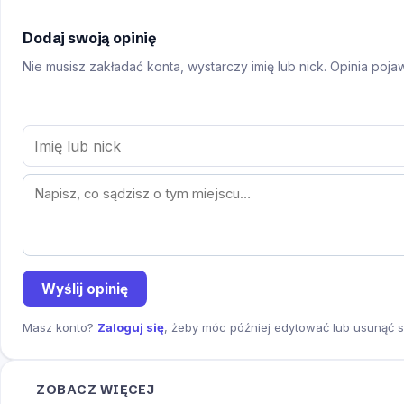
Dodaj swoją opinię
Nie musisz zakładać konta, wystarczy imię lub nick. Opinia poj
Wyślij opinię
Masz konto?
Zaloguj się
, żeby móc później edytować lub usunąć s
ZOBACZ WIĘCEJ