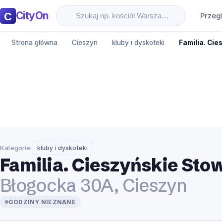
CityOn
Przeg
Strona główna
Cieszyn
kluby i dyskoteki
Familia. Ci
Kategorie:
kluby i dyskoteki
Familia. Cieszyńskie Sto
Błogocka 30A, Cieszyn
GODZINY NIEZNANE