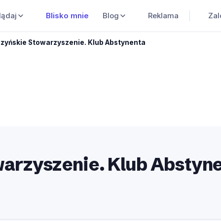
Blisko mnie
Blog
Reklama
Zal
lądaj
eszyńskie Stowarzyszenie. Klub Abstynenta
warzyszenie. Klub Abstyn