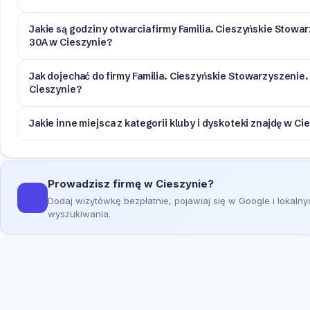
Jakie są godziny otwarcia firmy Familia. Cieszyńskie Stowa
30A w Cieszynie?
Jak dojechać do firmy Familia. Cieszyńskie Stowarzyszenie.
Cieszynie?
Jakie inne miejsca z kategorii kluby i dyskoteki znajdę w Ci
Prowadzisz firmę w Cieszynie?
Dodaj wizytówkę bezpłatnie, pojawiaj się w Google i lokaln
wyszukiwania.