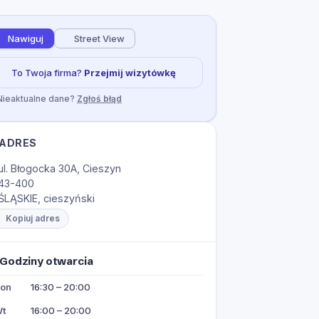
Nawiguj
Street View
To Twoja firma?
Przejmij wizytówkę
Nieaktualne dane?
Zgłoś błąd
ADRES
ul. Błogocka 30A, Cieszyn
43-400
ŚLĄSKIE, cieszyński
Kopiuj adres
Godziny otwarcia
on
16:30 – 20:00
t
16:00 – 20:00