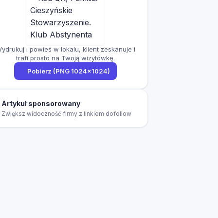
ydrukuj i powieś w lokalu, klient zeskanuje i
trafi prosto na Twoją wizytówkę.
Pobierz (PNG 1024×1024)
Artykuł sponsorowany
Zwiększ widoczność firmy z linkiem dofollow