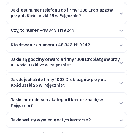
Jaki jest numer telefonu do firmy 1008 Drobiazgów
przy ul. Kościuszki 25 w Pajęcznie?
Czyj to numer +48 343 111 924?
Kto dzwonił z numeru +48 343 111 924?
Jakie są godziny otwarcia firmy 1008 Drobiazgów przy
ul. Kościuszki 25 w Pajęcznie?
Jak dojechać do firmy 1008 Drobiazgów przy ul.
Kościuszki 25 w Pajęcznie?
Jakie inne miejsca z kategorii kantor znajdę w
Pajęcznie?
Jakie waluty wymienię w tym kantorze?