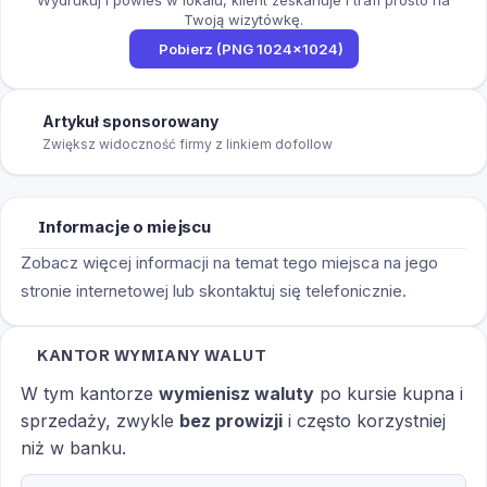
Twoją wizytówkę.
Pobierz (PNG 1024×1024)
Artykuł sponsorowany
Zwiększ widoczność firmy z linkiem dofollow
Informacje o miejscu
Zobacz więcej informacji na temat tego miejsca na jego
stronie internetowej lub skontaktuj się telefonicznie.
KANTOR WYMIANY WALUT
W tym kantorze
wymienisz waluty
po kursie kupna i
sprzedaży, zwykle
bez prowizji
i często korzystniej
niż w banku.