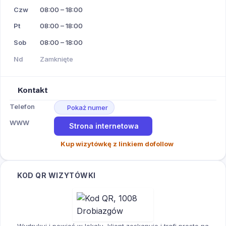
Czw
08:00 – 18:00
Pt
08:00 – 18:00
Sob
08:00 – 18:00
Nd
Zamknięte
Kontakt
Telefon
Pokaż numer
WWW
Strona internetowa
Kup wizytówkę z linkiem dofollow
KOD QR WIZYTÓWKI
Wydrukuj i powieś w lokalu, klient zeskanuje i trafi prosto na