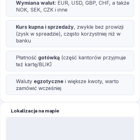
Wymiana walut
: EUR, USD, GBP, CHF, a także
NOK, SEK, CZK i inne
Kurs kupna i sprzedaży
, zwykle bez prowizji
(zysk w spreadzie), często korzystniej niż w
banku
Płatność
gotówką
(część kantorów przyjmuje
też kartę/BLIK)
Waluty
egzotyczne
i większe kwoty, warto
zamówić wcześniej
Lokalizacja na mapie