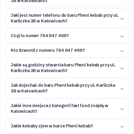
3B w Katowicach?
Jaki jest numer telefonu do baru Pheni kebab przy ul.
Karliczka 3B w Katowicach?
Czyj to numer 784 647 466?
Kto dzwonił z numeru 784 647 466?
Jakie są godziny otwarcia baru Pheni kebab przy ul.
Karliczka 3B w Katowicach?
Jak dojechać do baru Pheni kebab przy ul. Karliczka
3B w Katowicach?
Jakie inne miejsca z kategorii fast food znajdę w
Katowicach?
Jakie kebaby zjem w barze Pheni kebab?