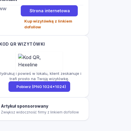
WW
Strona internetowa
Kup wizytówkę z linkiem
dofollow
KOD QR WIZYTÓWKI
ydrukuj i powieś w lokalu, klient zeskanuje i
trafi prosto na Twoją wizytówkę.
Pobierz (PNG 1024×1024)
Artykuł sponsorowany
Zwiększ widoczność firmy z linkiem dofollow