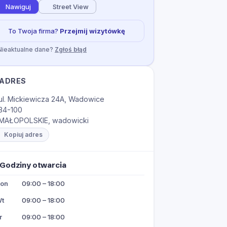
Nawiguj
Street View
To Twoja firma?
Przejmij wizytówkę
Nieaktualne dane?
Zgłoś błąd
ADRES
ul. Mickiewicza 24A, Wadowice
34-100
MAŁOPOLSKIE, wadowicki
Kopiuj adres
Godziny otwarcia
on
09:00 – 18:00
t
09:00 – 18:00
r
09:00 – 18:00