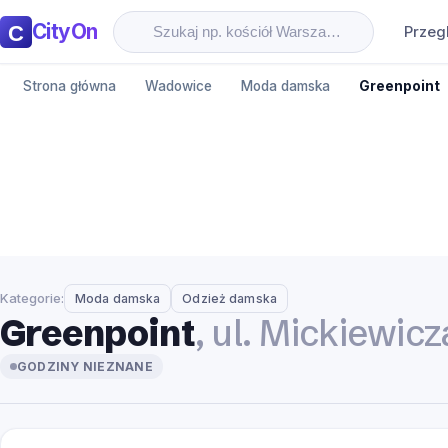
CityOn
Przeg
Strona główna
Wadowice
Moda damska
Greenpoint
Kategorie:
Moda damska
Odzież damska
Greenpoint
, ul. Mickiewi
GODZINY NIEZNANE