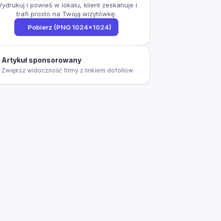
ydrukuj i powieś w lokalu, klient zeskanuje i
trafi prosto na Twoją wizytówkę.
Pobierz (PNG 1024×1024)
Artykuł sponsorowany
Zwiększ widoczność firmy z linkiem dofollow