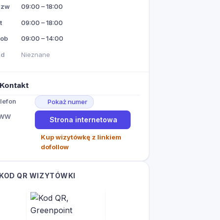
Czw
09:00 – 18:00
t
09:00 – 18:00
ob
09:00 – 14:00
Nd
Nieznane
Kontakt
lefon
Pokaż numer
WW
Strona internetowa
Kup wizytówkę z linkiem
dofollow
KOD QR WIZYTÓWKI