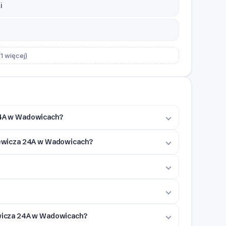
i
1 więcej)
 24A w Wadowicach?
kiewicza 24A w Wadowicach?
iewicza 24A w Wadowicach?