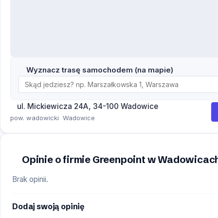
Wyznacz trasę samochodem (na mapie)
ul. Mickiewicza 24A, 34-100 Wadowice
pow. wadowicki
Wadowice
Opinie o firmie Greenpoint w Wadowicac
Brak opinii.
Dodaj swoją opinię