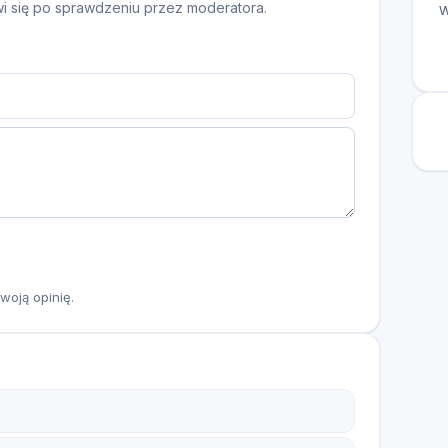
awi się po sprawdzeniu przez moderatora.
W
woją opinię.