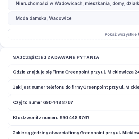
Nieruchomości w Wadowicach, mieszkania, domy, działk
Moda damska, Wadowice
Pokaż wszystkie (
NAJCZĘŚCIEJ ZADAWANE PYTANIA
Gdzie znajduje się Firma Greenpoint przy ul. Mickiewicza
Jaki jest numer telefonu do firmy Greenpoint przy ul. Mic
Czyj to numer 690 448 876?
Kto dzwonił z numeru 690 448 876?
Jakie są godziny otwarcia firmy Greenpoint przy ul. Mick