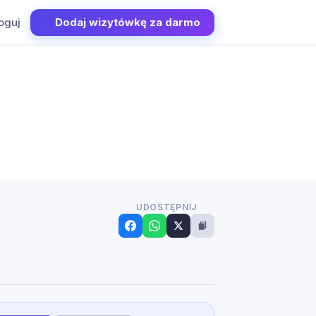
oguj
Dodaj wizytówkę za darmo
UDOSTĘPNIJ