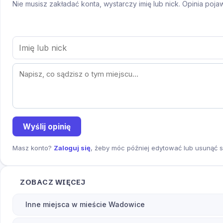
Nie musisz zakładać konta, wystarczy imię lub nick. Opinia poj
Wyślij opinię
Masz konto?
Zaloguj się
, żeby móc później edytować lub usunąć s
ZOBACZ WIĘCEJ
Inne miejsca w mieście Wadowice