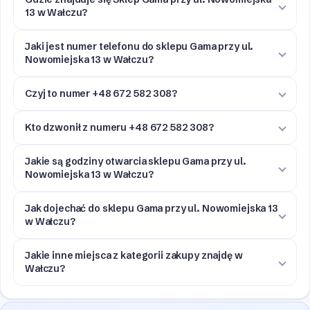
13 w Wałczu?
Jaki jest numer telefonu do sklepu Gama przy ul.
Nowomiejska 13 w Wałczu?
Czyj to numer +48 672 582 308?
Kto dzwonił z numeru +48 672 582 308?
Jakie są godziny otwarcia sklepu Gama przy ul.
Nowomiejska 13 w Wałczu?
Jak dojechać do sklepu Gama przy ul. Nowomiejska 13
w Wałczu?
Jakie inne miejsca z kategorii zakupy znajdę w
Wałczu?