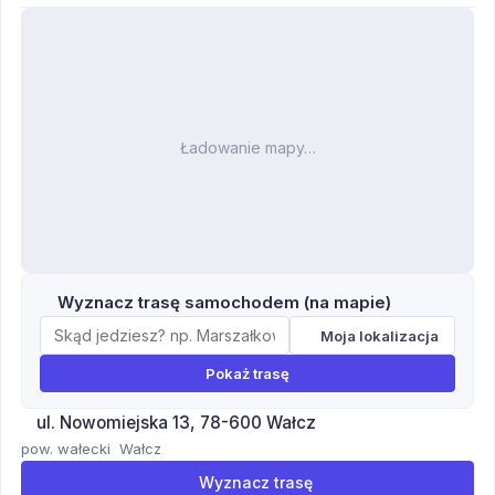
Ładowanie mapy…
Wyznacz trasę samochodem (na mapie)
Moja lokalizacja
Pokaż trasę
ul. Nowomiejska 13, 78-600 Wałcz
pow. wałecki
Wałcz
Wyznacz trasę