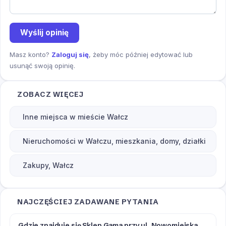
Wyślij opinię
Masz konto?
Zaloguj się
, żeby móc później edytować lub
usunąć swoją opinię.
ZOBACZ WIĘCEJ
Inne miejsca w mieście Wałcz
Nieruchomości w Wałczu, mieszkania, domy, działki
Zakupy, Wałcz
NAJCZĘŚCIEJ ZADAWANE PYTANIA
Gdzie znajduje się Sklep Gama przy ul. Nowomiejska