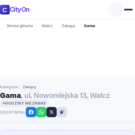
CityOn
Strona główna
Wałcz
Zakupy
Gama
Kategorie:
Zakupy
Gama
, ul. Nowomiejska 13, Wałcz
GODZINY NIEZNANE
UDOSTĘPNIJ