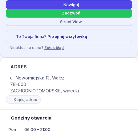
Nawiguj
Zadzwoń
Street View
To Twoja firma?
Przejmij wizytówkę
Nieaktualne dane?
Zgłoś błąd
ADRES
ul. Nowomiejska 13, Wałcz
78-600
ZACHODNIOPOMORSKIE, wałecki
Kopiuj adres
Godziny otwarcia
Pon
06:00 – 21:00