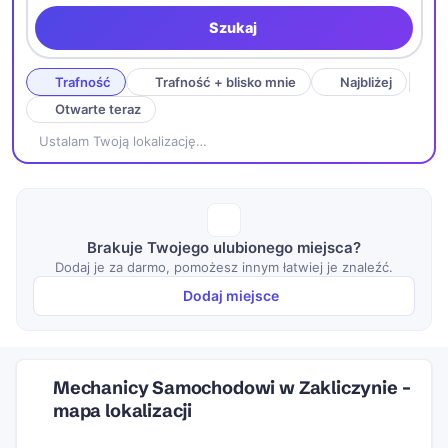
Szukaj
Trafność
Trafność + blisko mnie
Najbliżej
Otwarte teraz
Ustalam Twoją lokalizację…
Brakuje Twojego ulubionego miejsca?
Dodaj je za darmo, pomożesz innym łatwiej je znaleźć.
Dodaj miejsce
Mechanicy Samochodowi w Zakliczynie –
mapa lokalizacji