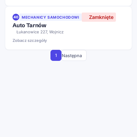
Zamknięte
40
MECHANICY SAMOCHODOWI
Auto Tarnów
Łukanowice 227, Wojnicz
Zobacz szczegóły
1
Następna