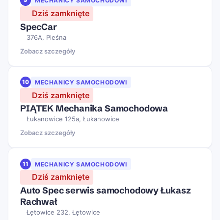
9
MECHANICY SAMOCHODOWI
Dziś zamknięte
SpecCar
376A, Pleśna
Zobacz szczegóły
10
MECHANICY SAMOCHODOWI
Dziś zamknięte
PIĄTEK Mechanika Samochodowa
Łukanowice 125a, Łukanowice
Zobacz szczegóły
11
MECHANICY SAMOCHODOWI
Dziś zamknięte
Auto Spec serwis samochodowy Łukasz
Rachwał
Łętowice 232, Łętowice