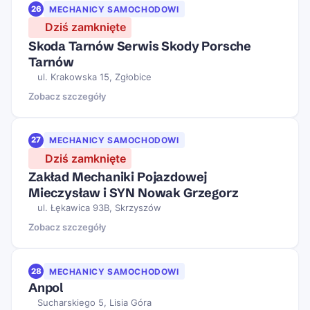
26
MECHANICY SAMOCHODOWI
Dziś zamknięte
Skoda Tarnów Serwis Skody Porsche
Tarnów
ul. Krakowska 15, Zgłobice
Zobacz szczegóły
27
MECHANICY SAMOCHODOWI
Dziś zamknięte
Zakład Mechaniki Pojazdowej
Mieczysław i SYN Nowak Grzegorz
ul. Łękawica 93B, Skrzyszów
Zobacz szczegóły
28
MECHANICY SAMOCHODOWI
Anpol
Sucharskiego 5, Lisia Góra