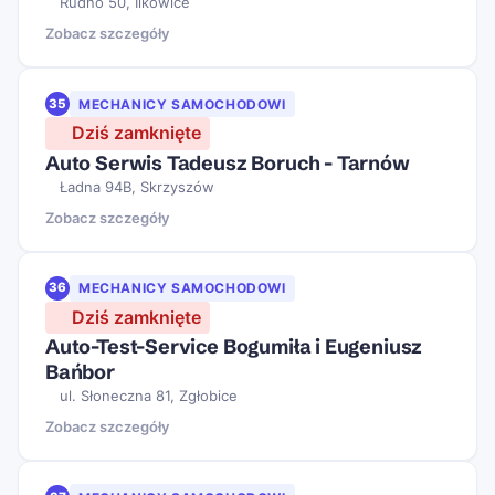
Rudno 50, Ilkowice
Zobacz szczegóły
35
MECHANICY SAMOCHODOWI
Dziś zamknięte
Auto Serwis Tadeusz Boruch - Tarnów
Ładna 94B, Skrzyszów
Zobacz szczegóły
36
MECHANICY SAMOCHODOWI
Dziś zamknięte
Auto-Test-Service Bogumiła i Eugeniusz
Bańbor
ul. Słoneczna 81, Zgłobice
Zobacz szczegóły