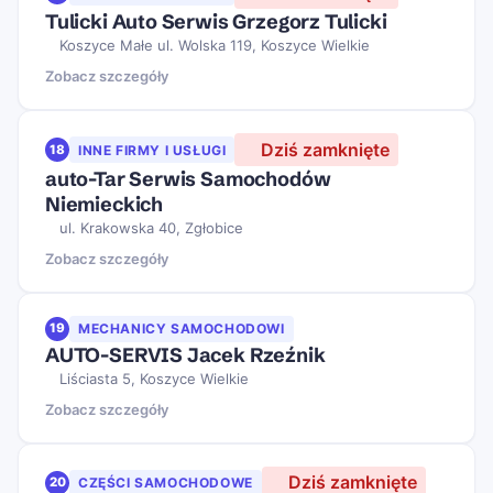
Tulicki Auto Serwis Grzegorz Tulicki
Koszyce Małe ul. Wolska 119, Koszyce Wielkie
Zobacz szczegóły
Dziś zamknięte
18
INNE FIRMY I USŁUGI
auto-Tar Serwis Samochodów
Niemieckich
ul. Krakowska 40, Zgłobice
Zobacz szczegóły
19
MECHANICY SAMOCHODOWI
AUTO-SERVIS Jacek Rzeźnik
Liściasta 5, Koszyce Wielkie
Zobacz szczegóły
Dziś zamknięte
20
CZĘŚCI SAMOCHODOWE