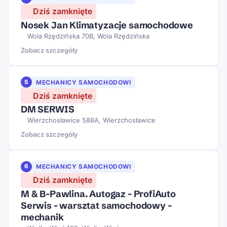
Dziś zamknięte
Nosek Jan Klimatyzacje samochodowe
Wola Rzędzińska 70B, Wola Rzędzińska
Zobacz szczegóły
5
MECHANICY SAMOCHODOWI
Dziś zamknięte
DM SERWIS
Wierzchosławice 588A, Wierzchosławice
Zobacz szczegóły
6
MECHANICY SAMOCHODOWI
Dziś zamknięte
M & B-Pawlina. Autogaz - ProfiAuto
Serwis - warsztat samochodowy -
mechanik