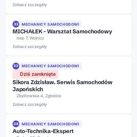
Zobacz szczegóły
32
MECHANICY SAMOCHODOWI
MICHAŁEK - Warsztat Samochodowy
Isep 7, Wojnicz
Zobacz szczegóły
33
MECHANICY SAMOCHODOWI
Dziś zamknięte
Sikora Zdzisław. Serwis Samochodów
Japońskich
Zbylitowska 4, Zgłobice
Zobacz szczegóły
34
MECHANICY SAMOCHODOWI
Auto-Technika-Ekspert