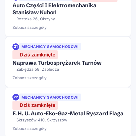
Auto Części I Elektromechanika
Stanisław Kuboń
Roztoka 26, Olszyny
Zobacz szczegóły
21
MECHANICY SAMOCHODOWI
Dziś zamknięte
Naprawa Turbosprężarek Tarnów
Zabłędza 58, Zabłędza
Zobacz szczegóły
22
MECHANICY SAMOCHODOWI
Dziś zamknięte
F. H. U. Auto-Eko-Gaz-Metal Ryszard Flaga
Skrzyszów 410, Skrzyszów
Zobacz szczegóły