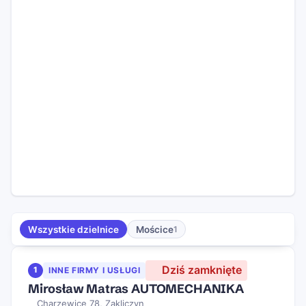
Wszystkie dzielnice
Mościce
1
Dziś zamknięte
1
INNE FIRMY I USŁUGI
Mirosław Matras AUTOMECHANIKA
Charzewice 78, Zakliczyn