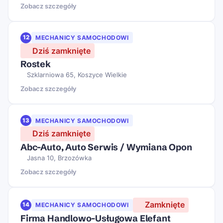
Zobacz szczegóły
12
MECHANICY SAMOCHODOWI
Dziś zamknięte
Rostek
Szklarniowa 65, Koszyce Wielkie
Zobacz szczegóły
13
MECHANICY SAMOCHODOWI
Dziś zamknięte
Abc-Auto, Auto Serwis / Wymiana Opon
Jasna 10, Brzozówka
Zobacz szczegóły
Zamknięte
14
MECHANICY SAMOCHODOWI
Firma Handlowo-Usługowa Elefant