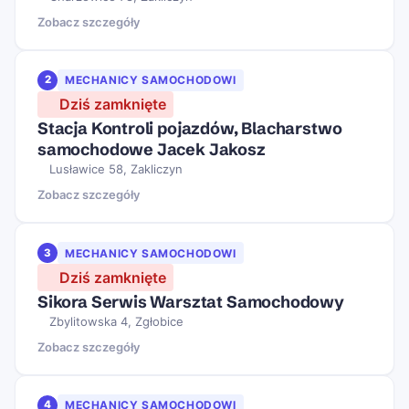
Zobacz szczegóły
2
MECHANICY SAMOCHODOWI
Dziś zamknięte
Stacja Kontroli pojazdów, Blacharstwo
samochodowe Jacek Jakosz
Lusławice 58, Zakliczyn
Zobacz szczegóły
3
MECHANICY SAMOCHODOWI
Dziś zamknięte
Sikora Serwis Warsztat Samochodowy
Zbylitowska 4, Zgłobice
Zobacz szczegóły
4
MECHANICY SAMOCHODOWI