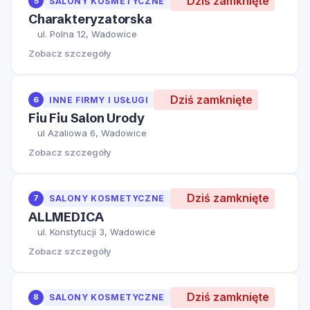
Dziś zamknięte
5
SALONY KOSMETYCZNE
Charakteryzatorska
ul. Polna 12, Wadowice
Zobacz szczegóły
Dziś zamknięte
6
INNE FIRMY I USŁUGI
Fiu Fiu Salon Urody
ul Azaliowa 6, Wadowice
Zobacz szczegóły
Dziś zamknięte
7
SALONY KOSMETYCZNE
ALLMEDICA
ul. Konstytucji 3, Wadowice
Zobacz szczegóły
Dziś zamknięte
8
SALONY KOSMETYCZNE