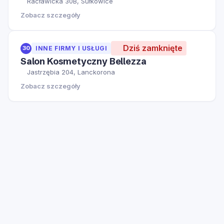
Racławicka 30B, Sułkowice
Zobacz szczegóły
Dziś zamknięte
30
INNE FIRMY I USŁUGI
Salon Kosmetyczny Bellezza
Jastrzębia 204, Lanckorona
Zobacz szczegóły