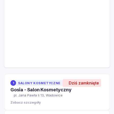
Dziś zamknięte
1
SALONY KOSMETYCZNE
Gosia - Salon Kosmetyczny
pl. Jana Pawła Ii 13, Wadowice
Zobacz szczegóły