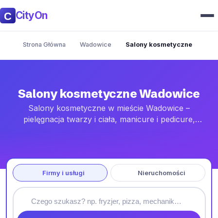
CityOn
Strona Główna
Wadowice
Salony kosmetyczne
Salony kosmetyczne Wadowice
Salony kosmetyczne w mieście Wadowice –
pielęgnacja twarzy i ciała, manicure i pedicure,
stylizacja brwi i rzęs oraz depilacja. Adresy, godziny i
kontakt do rezerwacji.
Firmy i usługi
Nieruchomości