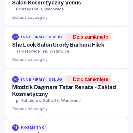
Salon Kosmetyczny Venus
Poprzeczna 8, Wadowice
Zobacz szczegóły
Dziś zamknięte
9
INNE FIRMY I USŁUGI
She Look Salon Urody Barbara Filek
Jaroszowice 19a, Wadowice
Zobacz szczegóły
Dziś zamknięte
10
INNE FIRMY I USŁUGI
Młodzik Dagmara Tatar Renata - Zakład
Kosmetyczny
pl. Bohaterów Getta 23, Wadowice
Zobacz szczegóły
11
KOSMETYKI