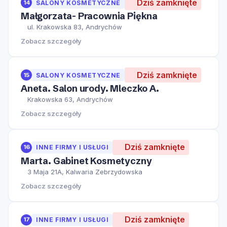
Dziś zamknięte
14
SALONY KOSMETYCZNE
Małgorzata- Pracownia Piękna
ul. Krakowska 83, Andrychów
Zobacz szczegóły
Dziś zamknięte
15
SALONY KOSMETYCZNE
Aneta. Salon urody. Mleczko A.
Krakowska 63, Andrychów
Zobacz szczegóły
Dziś zamknięte
16
INNE FIRMY I USŁUGI
Marta. Gabinet Kosmetyczny
3 Maja 21A, Kalwaria Zebrzydowska
Zobacz szczegóły
Dziś zamknięte
17
INNE FIRMY I USŁUGI