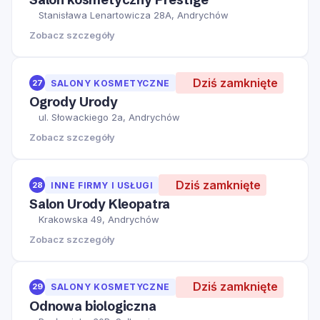
Stanisława Lenartowicza 28A, Andrychów
Zobacz szczegóły
Dziś zamknięte
27
SALONY KOSMETYCZNE
Ogrody Urody
ul. Słowackiego 2a, Andrychów
Zobacz szczegóły
Dziś zamknięte
28
INNE FIRMY I USŁUGI
Salon Urody Kleopatra
Krakowska 49, Andrychów
Zobacz szczegóły
Dziś zamknięte
29
SALONY KOSMETYCZNE
Odnowa biologiczna