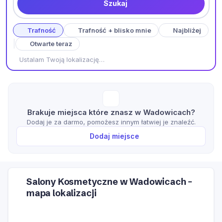
Szukaj
Trafność
Trafność + blisko mnie
Najbliżej
Otwarte teraz
Ustalam Twoją lokalizację…
Brakuje miejsca które znasz w Wadowicach?
Dodaj je za darmo, pomożesz innym łatwiej je znaleźć.
Dodaj miejsce
Salony Kosmetyczne w Wadowicach –
mapa lokalizacji