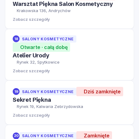
Warsztat Piękna Salon Kosmetyczny
Krakowska 136, Andrychów
Zobacz szczegóły
18
SALONY KOSMETYCZNE
Otwarte · całą dobę
Atelier Urody
Rynek 32, Spytkowice
Zobacz szczegóły
Dziś zamknięte
19
SALONY KOSMETYCZNE
Sekret Piękna
Rynek 19, Kalwaria Zebrzydowska
Zobacz szczegóły
Zamknięte
20
SALONY KOSMETYCZNE