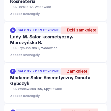
Kosmeteria
ul. Barska 12, Wadowice
Zobacz szczegóły
Dziś zamknięte
12
SALONY KOSMETYCZNE
Lady-M. Salon kosmetyczny.
Marczyńska B.
ul. Trybunalska 1, Wadowice
Zobacz szczegóły
Zamknięte
13
SALONY KOSMETYCZNE
Madame Salon Kosmetyczny Danuta
Gębczyk
ul. Wadowicka 109, Spytkowice
Zobacz szczegóły