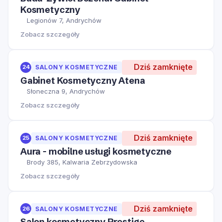
Kosmetyczny
Legionów 7, Andrychów
Zobacz szczegóły
Dziś zamknięte
24
SALONY KOSMETYCZNE
Gabinet Kosmetyczny Atena
Słoneczna 9, Andrychów
Zobacz szczegóły
Dziś zamknięte
25
SALONY KOSMETYCZNE
Aura - mobilne usługi kosmetyczne
Brody 385, Kalwaria Zebrzydowska
Zobacz szczegóły
Dziś zamknięte
26
SALONY KOSMETYCZNE
Salon kosmetyczny Prestige