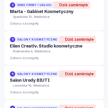
Dziś zamknięte
2
INNE FIRMY I USŁUGI
Marta - Gabinet Kosmetyczny
Spadzista 10, Wadowice
Zobacz szczegóły
Dziś zamknięte
3
SALONY KOSMETYCZNE
Ellen Creativ. Studio kosmetyczne
Krakowska 4, Wadowice
Zobacz szczegóły
Dziś zamknięte
4
SALONY KOSMETYCZNE
Salon Urody BIUTI
Lwowska 16, Wadowice
Zobacz szczegóły