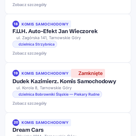
Zobacz szczegóły
18
KOMIS SAMOCHODOWY
F.U.H. Auto-Efekt Jan Wieczorek
ul. Zagórska 141, Tarnowskie Góry
dzielnica Strzybnica
Zobacz szczegóły
Zamknięte
19
KOMIS SAMOCHODOWY
Dudek Kazimierz. Komis Samochodowy
ul. Korola 8, Tarnowskie Góry
dzielnica Bobrowniki Śląskie — Piekary Rudne
Zobacz szczegóły
20
KOMIS SAMOCHODOWY
Dream Cars