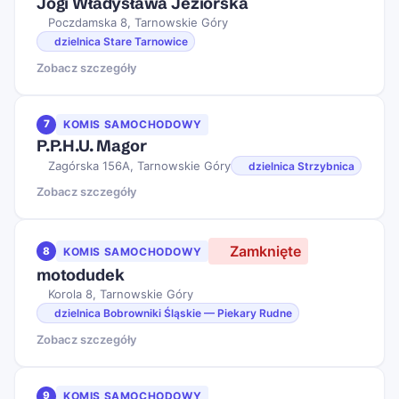
Jogi Władysława Jeziorska
Poczdamska 8, Tarnowskie Góry
dzielnica Stare Tarnowice
Zobacz szczegóły
7
KOMIS SAMOCHODOWY
P.P.H.U. Magor
Zagórska 156A, Tarnowskie Góry
dzielnica Strzybnica
Zobacz szczegóły
Zamknięte
8
KOMIS SAMOCHODOWY
motodudek
Korola 8, Tarnowskie Góry
dzielnica Bobrowniki Śląskie — Piekary Rudne
Zobacz szczegóły
9
KOMIS SAMOCHODOWY