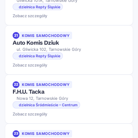
Gliwicka 101A, Tarnowskie Góry
dzielnica Repty Śląskie
Zobacz szczegóły
21
KOMIS SAMOCHODOWY
Auto Komis Dziuk
ul. Gliwicka 102, Tarnowskie Góry
dzielnica Repty Śląskie
Zobacz szczegóły
22
KOMIS SAMOCHODOWY
F.H.U. Tacka
Nowa 12, Tarnowskie Góry
dzielnica Śródmieście – Centrum
Zobacz szczegóły
23
KOMIS SAMOCHODOWY