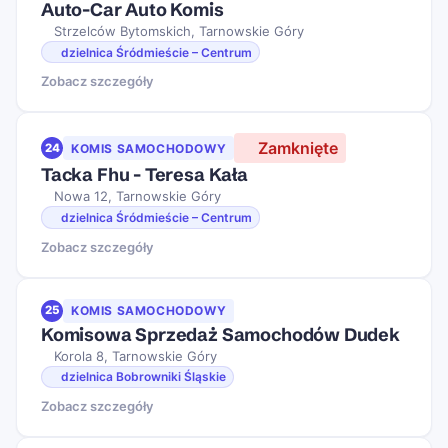
Auto-Car Auto Komis
Strzelców Bytomskich, Tarnowskie Góry
dzielnica Śródmieście – Centrum
Zobacz szczegóły
Zamknięte
24
KOMIS SAMOCHODOWY
Tacka Fhu - Teresa Kała
Nowa 12, Tarnowskie Góry
dzielnica Śródmieście – Centrum
Zobacz szczegóły
25
KOMIS SAMOCHODOWY
Komisowa Sprzedaż Samochodów Dudek
Korola 8, Tarnowskie Góry
dzielnica Bobrowniki Śląskie
Zobacz szczegóły