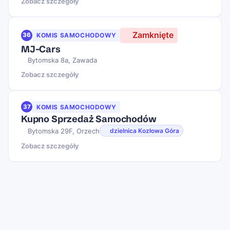
Zobacz szczegóły
Zamknięte
36
KOMIS SAMOCHODOWY
MJ-Cars
Bytomska 8a, Zawada
Zobacz szczegóły
37
KOMIS SAMOCHODOWY
Kupno Sprzedaż Samochodów
Bytomska 29F, Orzech
dzielnica Kozłowa Góra
Zobacz szczegóły