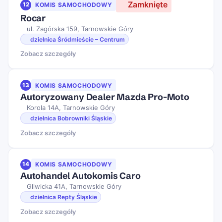
Zamknięte
12
KOMIS SAMOCHODOWY
Rocar
ul. Zagórska 159, Tarnowskie Góry
dzielnica Śródmieście – Centrum
Zobacz szczegóły
13
KOMIS SAMOCHODOWY
Autoryzowany Dealer Mazda Pro-Moto
Korola 14A, Tarnowskie Góry
dzielnica Bobrowniki Śląskie
Zobacz szczegóły
14
KOMIS SAMOCHODOWY
Autohandel Autokomis Caro
Gliwicka 41A, Tarnowskie Góry
dzielnica Repty Śląskie
Zobacz szczegóły