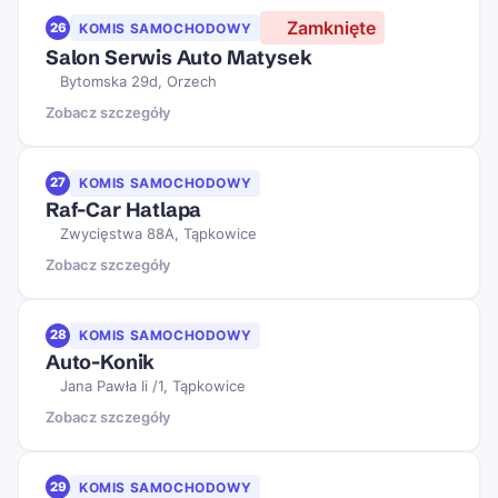
Zamknięte
26
KOMIS SAMOCHODOWY
Salon Serwis Auto Matysek
Bytomska 29d, Orzech
Zobacz szczegóły
27
KOMIS SAMOCHODOWY
Raf-Car Hatlapa
Zwycięstwa 88A, Tąpkowice
Zobacz szczegóły
28
KOMIS SAMOCHODOWY
Auto-Konik
Jana Pawła Ii /1, Tąpkowice
Zobacz szczegóły
29
KOMIS SAMOCHODOWY