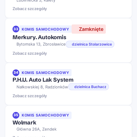
Lubliniecka 3, Kalety
Zobacz szczegóły
Zamknięte
33
KOMIS SAMOCHODOWY
Merkury. Autokomis
Bytomska 13, Zbrosławice
dzielnica Stolarzowice
Zobacz szczegóły
34
KOMIS SAMOCHODOWY
P.H.U. Auto Lak System
Nałkowskiej 8, Radzionków
dzielnica Buchacz
Zobacz szczegóły
35
KOMIS SAMOCHODOWY
Wolmark
Główna 26A, Zendek