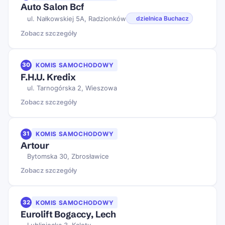
Auto Salon Bcf
ul. Nałkowskiej 5A, Radzionków
dzielnica Buchacz
Zobacz szczegóły
30
KOMIS SAMOCHODOWY
F.H.U. Kredix
ul. Tarnogórska 2, Wieszowa
Zobacz szczegóły
31
KOMIS SAMOCHODOWY
Artour
Bytomska 30, Zbrosławice
Zobacz szczegóły
32
KOMIS SAMOCHODOWY
Eurolift Bogaccy, Lech