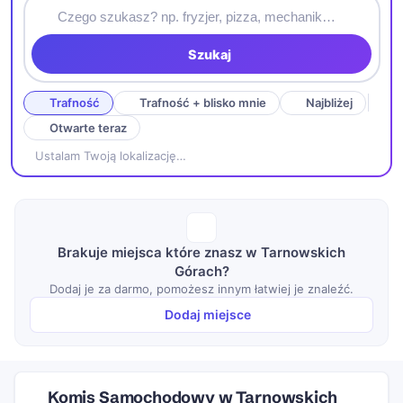
Szukaj
Trafność
Trafność + blisko mnie
Najbliżej
Otwarte teraz
Ustalam Twoją lokalizację…
Brakuje miejsca które znasz w Tarnowskich
Górach?
Dodaj je za darmo, pomożesz innym łatwiej je znaleźć.
Dodaj miejsce
Komis Samochodowy w Tarnowskich