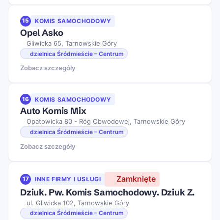
15
KOMIS SAMOCHODOWY
Opel Asko
Gliwicka 65, Tarnowskie Góry
dzielnica Śródmieście – Centrum
Zobacz szczegóły
16
KOMIS SAMOCHODOWY
Auto Komis Mix
Opatowicka 80 - Róg Obwodowej, Tarnowskie Góry
dzielnica Śródmieście – Centrum
Zobacz szczegóły
Zamknięte
17
INNE FIRMY I USŁUGI
Dziuk. Pw. Komis Samochodowy. Dziuk Z.
ul. Gliwicka 102, Tarnowskie Góry
dzielnica Śródmieście – Centrum