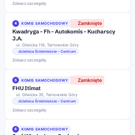
Zobacz szczegóły
Zamknięte
4
KOMIS SAMOCHODOWY
Kwadryga - Fh - Autokomis - Kucharscy
J.A.
ul. Gliwicka 116, Tarnowskie Góry
dzielnica Śródmieście – Centrum
Zobacz szczegóły
Zamknięte
5
KOMIS SAMOCHODOWY
FHU Itimat
ul. Gliwicka 35, Tarnowskie Góry
dzielnica Śródmieście – Centrum
Zobacz szczegóły
6
KOMIS SAMOCHODOWY