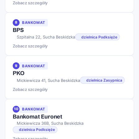
Zobacz szczegóły
8
BANKOMAT
BPS
Szpitalna 22, Sucha Beskidzka
dzielnica Podksięże
Zobacz szczegóły
9
BANKOMAT
PKO
Mickiewicza 41, Sucha Beskidzka
dzielnica Zasypnica
Zobacz szczegóły
10
BANKOMAT
Bankomat Euronet
Mickiewicza 36B, Sucha Beskidzka
dzielnica Podksięże
Zobacz szczegóły