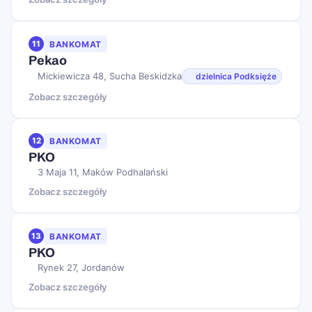
11
BANKOMAT
Pekao
Mickiewicza 48, Sucha Beskidzka
dzielnica Podksięże
Zobacz szczegóły
12
BANKOMAT
PKO
3 Maja 11, Maków Podhalański
Zobacz szczegóły
13
BANKOMAT
PKO
Rynek 27, Jordanów
Zobacz szczegóły