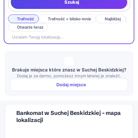
Szukaj
Trafność
Trafność + blisko mnie
Najbliżej
Otwarte teraz
Ustalam Twoją lokalizację…
Brakuje miejsca które znasz w Suchej Beskidzkiej?
Dodaj je za darmo, pomożesz innym łatwiej je znaleźć.
Dodaj miejsce
Bankomat w Suchej Beskidzkiej – mapa
lokalizacji