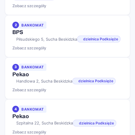
Zobacz szczegóły
2
BANKOMAT
BPS
Piłsudskiego 5, Sucha Beskidzka
dzielnica Podksięże
Zobacz szczegóły
3
BANKOMAT
Pekao
Handlowa 2, Sucha Beskidzka
dzielnica Podksięże
Zobacz szczegóły
4
BANKOMAT
Pekao
Szpitalna 22, Sucha Beskidzka
dzielnica Podksięże
Zobacz szczegóły