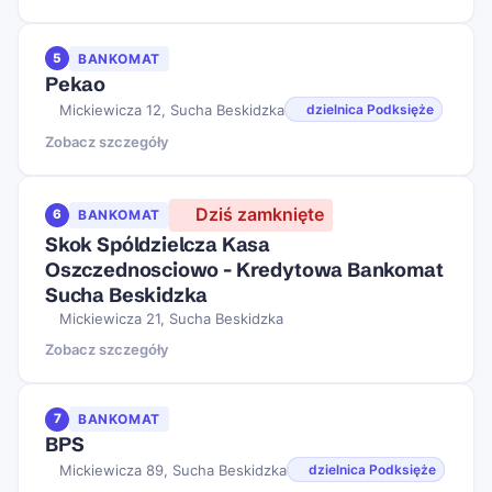
5
BANKOMAT
Pekao
Mickiewicza 12, Sucha Beskidzka
dzielnica Podksięże
Zobacz szczegóły
Dziś zamknięte
6
BANKOMAT
Skok Spóldzielcza Kasa
Oszczednosciowo - Kredytowa Bankomat
Sucha Beskidzka
Mickiewicza 21, Sucha Beskidzka
Zobacz szczegóły
7
BANKOMAT
BPS
Mickiewicza 89, Sucha Beskidzka
dzielnica Podksięże