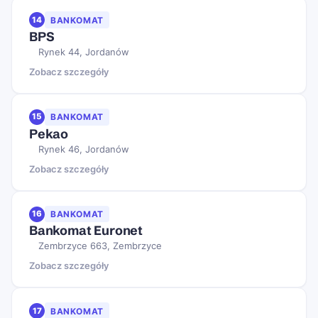
14
BANKOMAT
BPS
Rynek 44, Jordanów
Zobacz szczegóły
15
BANKOMAT
Pekao
Rynek 46, Jordanów
Zobacz szczegóły
16
BANKOMAT
Bankomat Euronet
Zembrzyce 663, Zembrzyce
Zobacz szczegóły
17
BANKOMAT