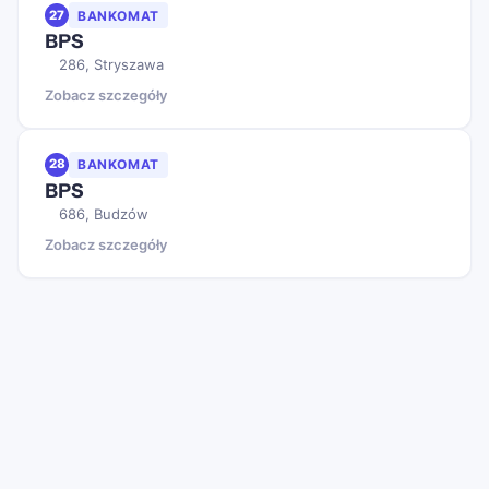
27
BANKOMAT
BPS
286, Stryszawa
Zobacz szczegóły
28
BANKOMAT
BPS
686, Budzów
Zobacz szczegóły