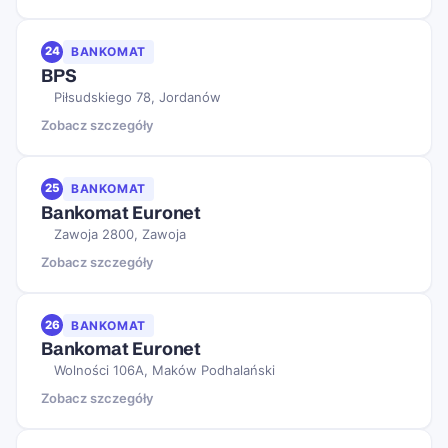
24
BANKOMAT
BPS
Piłsudskiego 78, Jordanów
Zobacz szczegóły
25
BANKOMAT
Bankomat Euronet
Zawoja 2800, Zawoja
Zobacz szczegóły
26
BANKOMAT
Bankomat Euronet
Wolności 106A, Maków Podhalański
Zobacz szczegóły