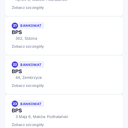
Zobacz szczegóły
21
BANKOMAT
BPS
362, Sidzina
Zobacz szczegóły
22
BANKOMAT
BPS
44, Zembrzyce
Zobacz szczegóły
23
BANKOMAT
BPS
3 Maja 6, Maków Podhalański
Zobacz szczegóły