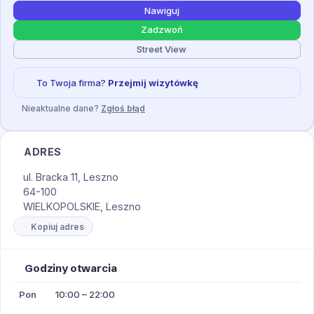
Nawiguj
Zadzwoń
Street View
To Twoja firma?
Przejmij wizytówkę
Nieaktualne dane?
Zgłoś błąd
ADRES
ul. Bracka 11, Leszno
64-100
WIELKOPOLSKIE, Leszno
Kopiuj adres
Godziny otwarcia
Pon
10:00 – 22:00