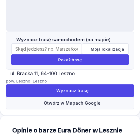
Wyznacz trasę samochodem (na mapie)
Moja lokalizacja
Pokaż trasę
ul. Bracka 11, 64-100 Leszno
pow. Leszno
Leszno
Wyznacz trasę
Otwórz w Mapach Google
Opinie o barze Eura Döner w Lesznie