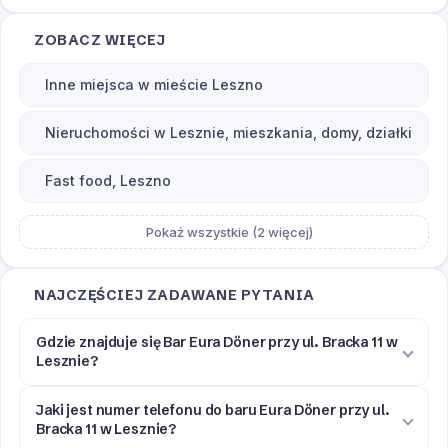
ZOBACZ WIĘCEJ
Inne miejsca w mieście Leszno
Nieruchomości w Lesznie, mieszkania, domy, działki
Fast food, Leszno
Pokaż wszystkie (2 więcej)
NAJCZĘŚCIEJ ZADAWANE PYTANIA
Gdzie znajduje się Bar Eura Döner przy ul. Bracka 11 w
Lesznie?
Jaki jest numer telefonu do baru Eura Döner przy ul.
Bracka 11 w Lesznie?