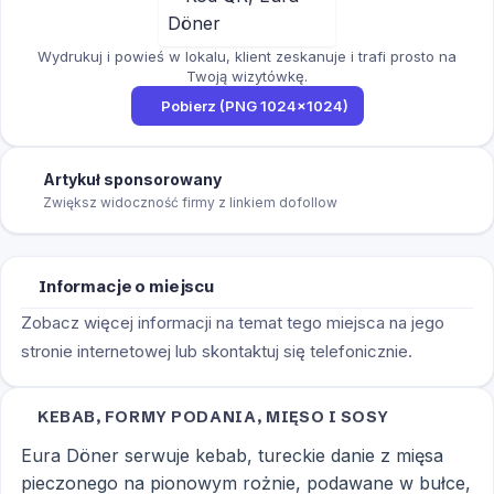
Wydrukuj i powieś w lokalu, klient zeskanuje i trafi prosto na
Twoją wizytówkę.
Pobierz (PNG 1024×1024)
Artykuł sponsorowany
Zwiększ widoczność firmy z linkiem dofollow
Informacje o miejscu
Zobacz więcej informacji na temat tego miejsca na jego
stronie internetowej lub skontaktuj się telefonicznie.
KEBAB, FORMY PODANIA, MIĘSO I SOSY
Eura Döner serwuje kebab, tureckie danie z mięsa
pieczonego na pionowym rożnie, podawane w bułce,