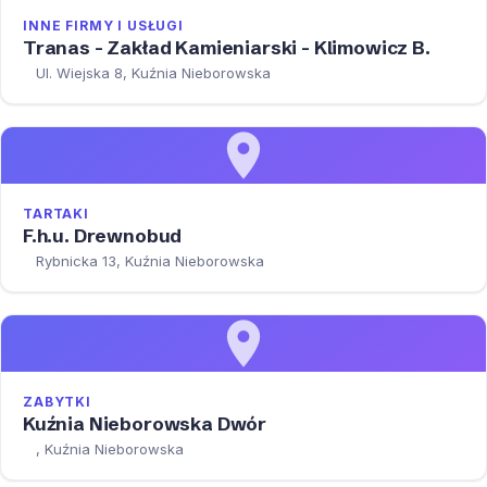
INNE FIRMY I USŁUGI
Tranas - Zakład Kamieniarski - Klimowicz B.
Ul. Wiejska 8, Kuźnia Nieborowska
TARTAKI
F.h.u. Drewnobud
Rybnicka 13, Kuźnia Nieborowska
ZABYTKI
Kuźnia Nieborowska Dwór
, Kuźnia Nieborowska