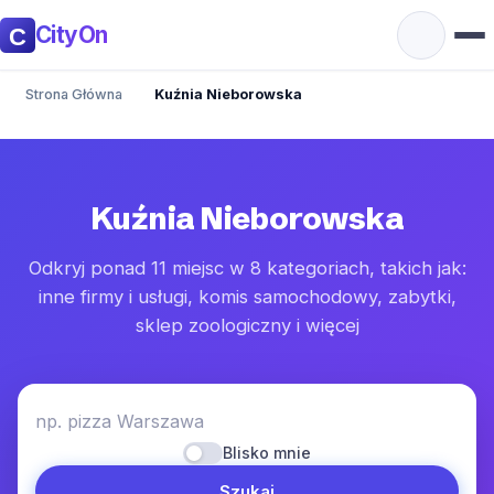
CityOn
Strona Główna
Kuźnia Nieborowska
Kuźnia Nieborowska
Odkryj ponad 11 miejsc w 8 kategoriach, takich jak:
inne firmy i usługi, komis samochodowy, zabytki,
sklep zoologiczny i więcej
np. pizza Warszawa
Blisko mnie
Szukaj