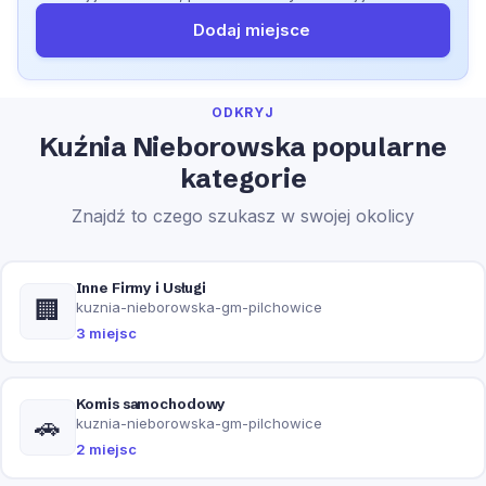
Dodaj miejsce
ODKRYJ
Kuźnia Nieborowska popularne
kategorie
Znajdź to czego szukasz w swojej okolicy
Inne Firmy i Usługi
🏢
kuznia-nieborowska-gm-pilchowice
3 miejsc
Komis samochodowy
🚗
kuznia-nieborowska-gm-pilchowice
2 miejsc