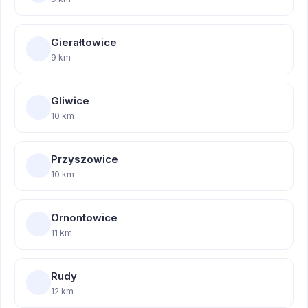
Gierałtowice
9 km
Gliwice
10 km
Przyszowice
10 km
Ornontowice
11 km
Rudy
12 km