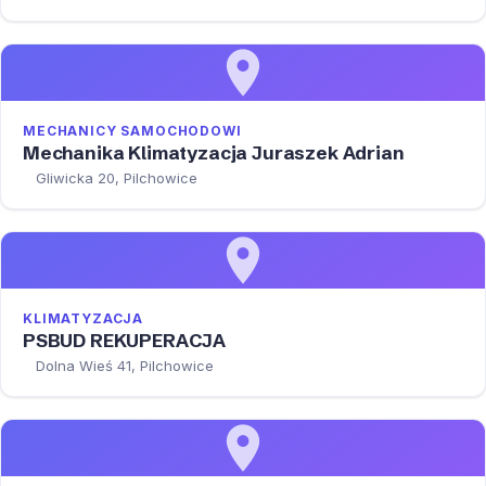
MECHANICY SAMOCHODOWI
Mechanika Klimatyzacja Juraszek Adrian
Gliwicka 20, Pilchowice
KLIMATYZACJA
PSBUD REKUPERACJA
Dolna Wieś 41, Pilchowice