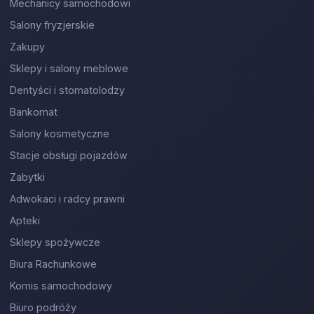
Mechanicy samochodowi
Salony fryzjerskie
Zakupy
Sklepy i salony meblowe
Dentyści i stomatolodzy
Bankomat
Salony kosmetyczne
Stacje obsługi pojazdów
Zabytki
Adwokaci i radcy prawni
Apteki
Sklepy spożywcze
Biura Rachunkowe
Komis samochodowy
Biuro podróży