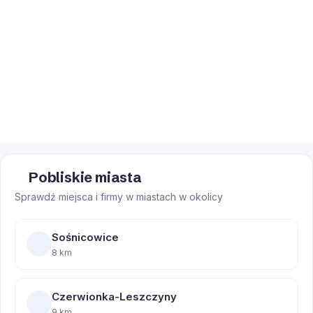
Pobliskie miasta
Sprawdź miejsca i firmy w miastach w okolicy
Sośnicowice
8 km
Czerwionka-Leszczyny
9 km