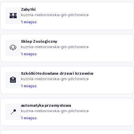
Zabytki
🏰
kuznia-nieborowska-gm-pilchowice
1 miejsc
Sklep Zoologiczny
🐶
kuznia-nieborowska-gm-pilchowice
1 miejsc
Szkółki Hodowlane drzew i krzewów
🏫
kuznia-nieborowska-gm-pilchowice
1 miejsc
automatyka przemysłowa
📍
kuznia-nieborowska-gm-pilchowice
1 miejsc