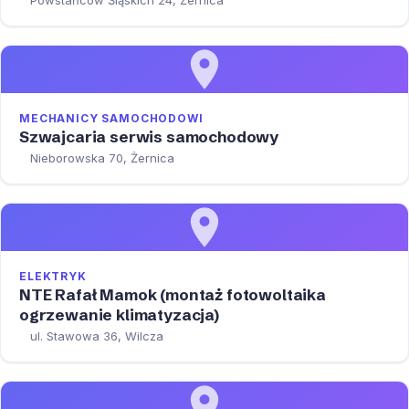
MECHANICY SAMOCHODOWI
Szwajcaria serwis samochodowy
Nieborowska 70, Żernica
ELEKTRYK
NTE Rafał Mamok (montaż fotowoltaika
ogrzewanie klimatyzacja)
ul. Stawowa 36, Wilcza