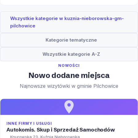
Wszystkie kategorie w kuznia-nieborowska-gm-
pilchowice
Kategorie tematyczne
Wszystkie kategorie A-Z
NOWOŚCI
Nowo dodane miejsca
Najnowsze wizytówki w gminie Pilchowice
INNE FIRMY I USŁUGI
Autokomis. Skup i Sprzedaż Samochodów
Knurowska 23, Kuźnia Nieborowska