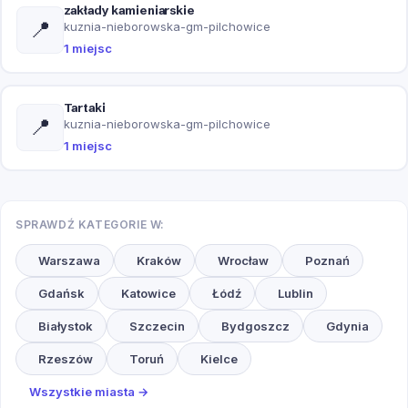
zakłady kamieniarskie
📍
kuznia-nieborowska-gm-pilchowice
1 miejsc
Tartaki
📍
kuznia-nieborowska-gm-pilchowice
1 miejsc
SPRAWDŹ KATEGORIE W:
Warszawa
Kraków
Wrocław
Poznań
Gdańsk
Katowice
Łódź
Lublin
Białystok
Szczecin
Bydgoszcz
Gdynia
Rzeszów
Toruń
Kielce
Wszystkie miasta →