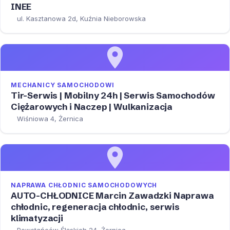
INEE
ul. Kasztanowa 2d, Kuźnia Nieborowska
MECHANICY SAMOCHODOWI
Tir-Serwis | Mobilny 24h | Serwis Samochodów
Ciężarowych i Naczep | Wulkanizacja
Wiśniowa 4, Żernica
NAPRAWA CHŁODNIC SAMOCHODOWYCH
AUTO-CHŁODNICE Marcin Zawadzki Naprawa
chłodnic, regeneracja chłodnic, serwis
klimatyzacji
Powstańców Śląskich 24, Żernica