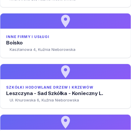
INNE FIRMY I USŁUGI
Boisko
Kasztanowa 4, Kuźnia Nieborowska
SZKÓŁKI HODOWLANE DRZEW I KRZEWÓW
Leszczyna - Sad Szkółka - Konieczny L.
Ul. Knurowska 6, Kuźnia Nieborowska