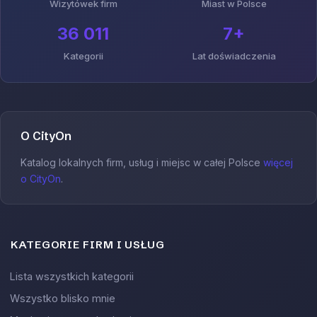
Wizytówek firm
Miast w Polsce
36 011
7+
Kategorii
Lat doświadczenia
O CityOn
Katalog lokalnych firm, usług i miejsc w całej Polsce
więcej
o CityOn
.
KATEGORIE FIRM I USŁUG
Lista wszystkich kategorii
Wszystko blisko mnie