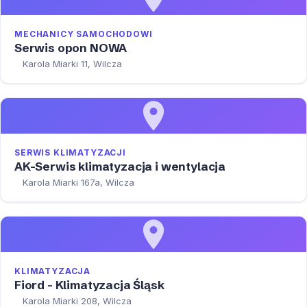
MECHANICY SAMOCHODOWI
Serwis opon NOWA
Karola Miarki 11, Wilcza
SERWIS KLIMATYZACJI
AK-Serwis klimatyzacja i wentylacja
Karola Miarki 167a, Wilcza
KLIMATYZACJA
Fiord - Klimatyzacja Śląsk
Karola Miarki 208, Wilcza