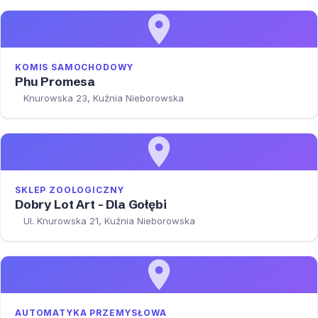
KOMIS SAMOCHODOWY
Phu Promesa
Knurowska 23, Kuźnia Nieborowska
SKLEP ZOOLOGICZNY
Dobry Lot Art - Dla Gołębi
Ul. Knurowska 21, Kuźnia Nieborowska
AUTOMATYKA PRZEMYSŁOWA