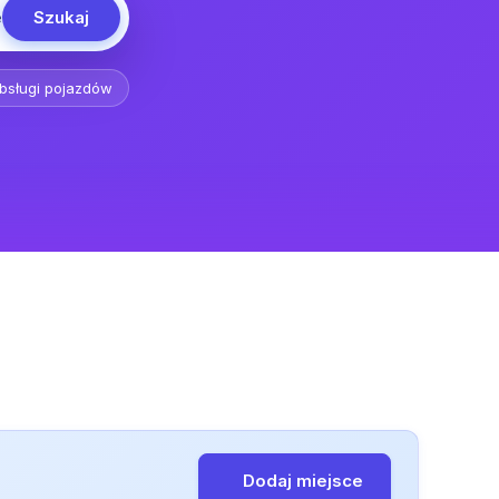
Szukaj
e
obsługi pojazdów
Dodaj miejsce