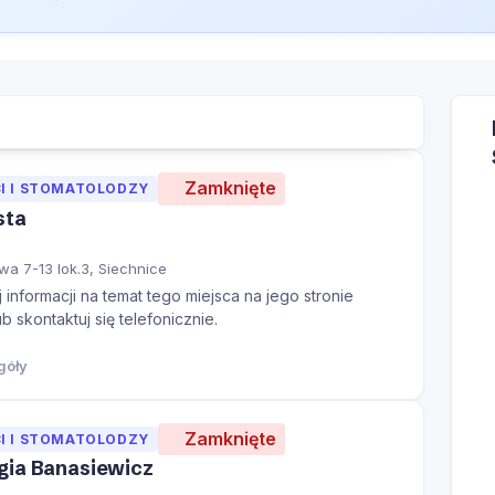
Zamknięte
I I STOMATOLODZY
sta
wa 7-13 lok.3, Siechnice
informacji na temat tego miejsca na jego stronie
ub skontaktuj się telefonicznie.
góły
Zamknięte
I I STOMATOLODZY
gia Banasiewicz