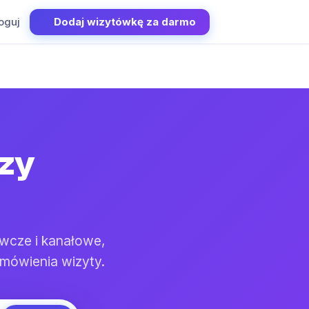
oguj
Dodaj wizytówkę za darmo
dzy
wcze i kanałowe,
umówienia wizyty.