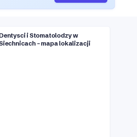
Dentysci i Stomatolodzy w
Siechnicach – mapa lokalizacji