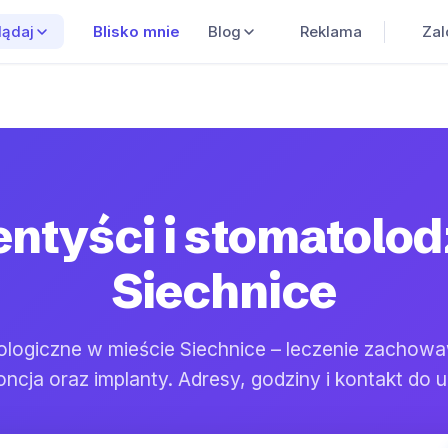
Blisko mnie
Blog
Reklama
Zal
lądaj
ntyści i stomatolo
Siechnice
ologiczne w mieście Siechnice – leczenie zachowa
oncja oraz implanty. Adresy, godziny i kontakt do 