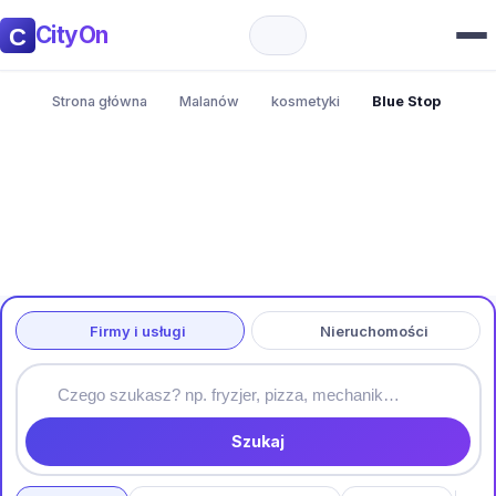
CityOn
Strona główna
Malanów
kosmetyki
Blue Stop
Firmy i usługi
Nieruchomości
Szukaj