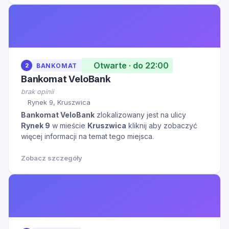
Otwarte · do 22:00
2
BANKOMAT
Bankomat VeloBank
brak opinii
Rynek 9, Kruszwica
Bankomat VeloBank
zlokalizowany jest na ulicy
Rynek 9
w mieście
Kruszwica
kliknij aby zobaczyć
więcej informacji na temat tego miejsca.
Zobacz szczegóły