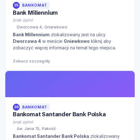
25
BANKOMAT
Bank Millennium
brak opinii
Dworcowa 4, Gniewkowo
Bank Millennium
zlokalizowany jest na ulicy
Dworcowa 4
w mieście
Gniewkowo
kliknij aby
zobaczyć więcej informacji na temat tego miejsca.
Zobacz szczegóły
26
BANKOMAT
Bankomat Santander Bank Polska
brak opinii
św. Jana 15, Pakość
Bankomat Santander Bank Polska
zlokalizowany