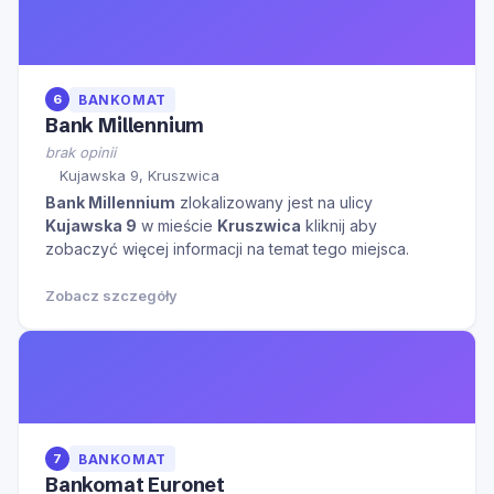
6
BANKOMAT
Bank Millennium
brak opinii
Kujawska 9, Kruszwica
Bank Millennium
zlokalizowany jest na ulicy
Kujawska 9
w mieście
Kruszwica
kliknij aby
zobaczyć więcej informacji na temat tego miejsca.
Zobacz szczegóły
7
BANKOMAT
Bankomat Euronet