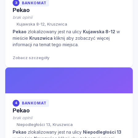
3
BANKOMAT
Pekao
brak opinii
Kujawska 8-12, Kruszwica
Pekao
zlokalizowany jest na ulicy
Kujawska 8-12
w
mieście
Kruszwica
kliknij aby zobaczyć więcej
informacji na temat tego miejsca.
Zobacz szczegóły
4
BANKOMAT
Pekao
brak opinii
Niepodległości 13, Kruszwica
Pekao
zlokalizowany jest na ulicy
Niepodległości 13