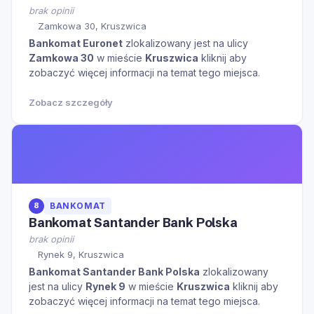
brak opinii
Zamkowa 30, Kruszwica
Bankomat Euronet
zlokalizowany jest na ulicy
Zamkowa 30
w mieście
Kruszwica
kliknij aby
zobaczyć więcej informacji na temat tego miejsca.
Zobacz szczegóły
8
BANKOMAT
Bankomat Santander Bank Polska
brak opinii
Rynek 9, Kruszwica
Bankomat Santander Bank Polska
zlokalizowany
jest na ulicy
Rynek 9
w mieście
Kruszwica
kliknij aby
zobaczyć więcej informacji na temat tego miejsca.