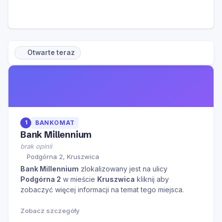
Otwarte teraz
1
BANKOMAT
Bank Millennium
brak opinii
Podgórna 2, Kruszwica
Bank Millennium
zlokalizowany jest na ulicy
Podgórna 2
w mieście
Kruszwica
kliknij aby
zobaczyć więcej informacji na temat tego miejsca.
Zobacz szczegóły