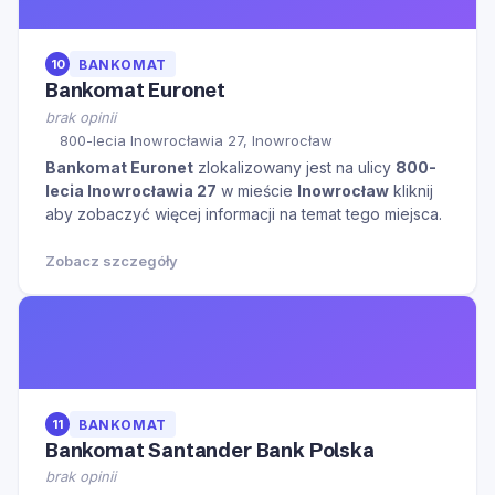
10
BANKOMAT
Bankomat Euronet
brak opinii
800-lecia Inowrocławia 27, Inowrocław
Bankomat Euronet
zlokalizowany jest na ulicy
800-
lecia Inowrocławia 27
w mieście
Inowrocław
kliknij
aby zobaczyć więcej informacji na temat tego miejsca.
Zobacz szczegóły
11
BANKOMAT
Bankomat Santander Bank Polska
brak opinii