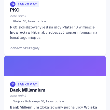
14
BANKOMAT
PKO
brak opinii
Plater 10, Inowrocław
PKO
zlokalizowany jest na ulicy
Plater 10
w mieście
Inowrocław
kliknij aby zobaczyć więcej informacji na
temat tego miejsca.
Zobacz szczegóły
15
BANKOMAT
Bank Millennium
brak opinii
Wojska Polskiego 16, Inowrocław
Bank Millennium
zlokalizowany jest na ulicy
Wojska