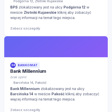
Podgórna 12, Złotniki Kujawskie
BPS
zlokalizowany jest na ulicy
Podgórna 12
w
mieście
Złotniki Kujawskie
kliknij aby zobaczyć
więcej informacji na temat tego miejsca.
Zobacz szczegóły
34
BANKOMAT
Bank Millennium
brak opinii
Barcińska 14, Pakość
Bank Millennium
zlokalizowany jest na ulicy
Barcińska 14
w mieście
Pakość
kliknij aby zobaczyć
więcej informacji na temat tego miejsca.
Zobacz szczegóły