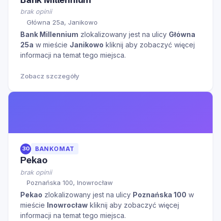
brak opinii
Główna 25a, Janikowo
Bank Millennium
zlokalizowany jest na ulicy
Główna
25a
w mieście
Janikowo
kliknij aby zobaczyć więcej
informacji na temat tego miejsca.
Zobacz szczegóły
30
BANKOMAT
Pekao
brak opinii
Poznańska 100, Inowrocław
Pekao
zlokalizowany jest na ulicy
Poznańska 100
w
mieście
Inowrocław
kliknij aby zobaczyć więcej
informacji na temat tego miejsca.