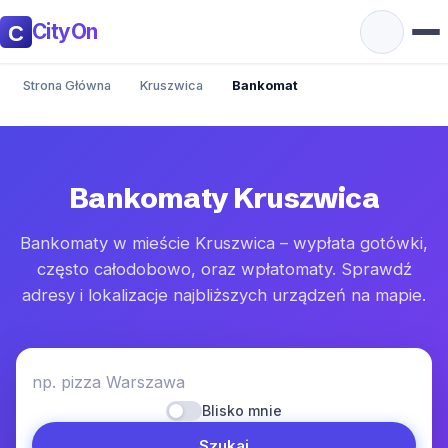
CityOn
Strona Główna
Kruszwica
Bankomat
Bankomaty Kruszwica
Bankomaty w mieście Kruszwica – wypłata gotówki,
często całodobowo, oraz wpłatomaty. Sprawdź
adresy i lokalizacje najbliższych urządzeń na mapie.
np. pizza Warszawa
Blisko mnie
Szukaj