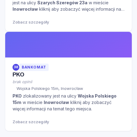
jest na ulicy
Szarych Szeregów 23a
w mieście
Inowrocław
kliknij aby zobaczyć więcej informacji na
temat tego miejsca.
Zobacz szczegóły
38
BANKOMAT
PKO
brak opinii
Wojska Polskiego 15m, Inowrocław
PKO
zlokalizowany jest na ulicy
Wojska Polskiego
15m
w mieście
Inowrocław
kliknij aby zobaczyć
więcej informacji na temat tego miejsca.
Zobacz szczegóły