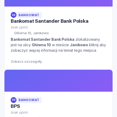
32
BANKOMAT
Bankomat Santander Bank Polska
brak opinii
Główna 10, Janikowo
Bankomat Santander Bank Polska
zlokalizowany
jest na ulicy
Główna 10
w mieście
Janikowo
kliknij aby
zobaczyć więcej informacji na temat tego miejsca.
Zobacz szczegóły
33
BANKOMAT
BPS
brak opinii