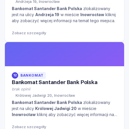
Andrzeja 19, Inowrocław
Bankomat Santander Bank Polska
zlokalizowany
jest na ulicy
Andrzeja 19
w mieście
Inowrocław
kliknij
aby zobaczyć więcej informacji na temat tego miejsca.
Zobacz szczegóły
12
BANKOMAT
Bankomat Santander Bank Polska
brak opinii
Królowej Jadwigi 20, Inowrocław
Bankomat Santander Bank Polska
zlokalizowany
jest na ulicy
Królowej Jadwigi 20
w mieście
Inowrocław
kliknij aby zobaczyć więcej informacji na
temat tego miejsca.
Zobacz szczegóły