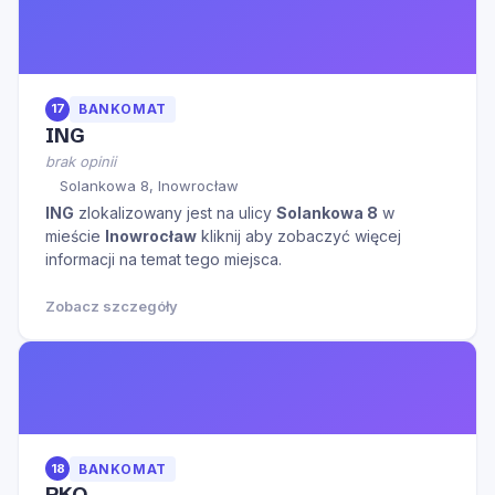
17
BANKOMAT
ING
brak opinii
Solankowa 8, Inowrocław
ING
zlokalizowany jest na ulicy
Solankowa 8
w
mieście
Inowrocław
kliknij aby zobaczyć więcej
informacji na temat tego miejsca.
Zobacz szczegóły
18
BANKOMAT
PKO