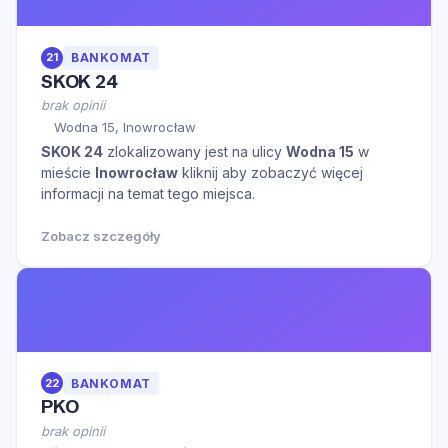
21
BANKOMAT
SKOK 24
brak opinii
Wodna 15, Inowrocław
SKOK 24
zlokalizowany jest na ulicy
Wodna 15
w
mieście
Inowrocław
kliknij aby zobaczyć więcej
informacji na temat tego miejsca.
Zobacz szczegóły
22
BANKOMAT
PKO
brak opinii