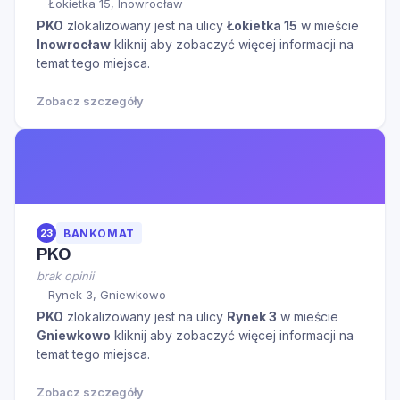
Łokietka 15, Inowrocław
PKO
zlokalizowany jest na ulicy
Łokietka 15
w mieście
Inowrocław
kliknij aby zobaczyć więcej informacji na
temat tego miejsca.
Zobacz szczegóły
23
BANKOMAT
PKO
brak opinii
Rynek 3, Gniewkowo
PKO
zlokalizowany jest na ulicy
Rynek 3
w mieście
Gniewkowo
kliknij aby zobaczyć więcej informacji na
temat tego miejsca.
Zobacz szczegóły