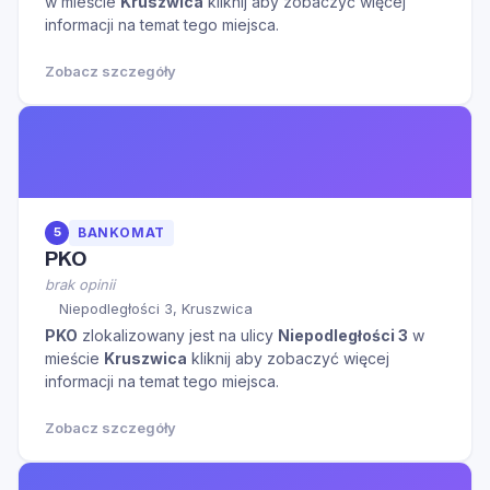
w mieście
Kruszwica
kliknij aby zobaczyć więcej
informacji na temat tego miejsca.
Zobacz szczegóły
5
BANKOMAT
PKO
brak opinii
Niepodległości 3, Kruszwica
PKO
zlokalizowany jest na ulicy
Niepodległości 3
w
mieście
Kruszwica
kliknij aby zobaczyć więcej
informacji na temat tego miejsca.
Zobacz szczegóły