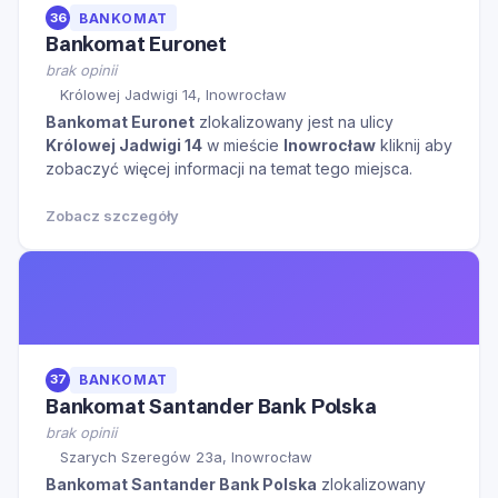
36
BANKOMAT
Bankomat Euronet
brak opinii
Królowej Jadwigi 14, Inowrocław
Bankomat Euronet
zlokalizowany jest na ulicy
Królowej Jadwigi 14
w mieście
Inowrocław
kliknij aby
zobaczyć więcej informacji na temat tego miejsca.
Zobacz szczegóły
37
BANKOMAT
Bankomat Santander Bank Polska
brak opinii
Szarych Szeregów 23a, Inowrocław
Bankomat Santander Bank Polska
zlokalizowany