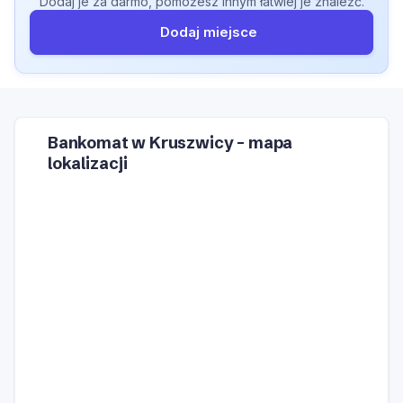
Dodaj je za darmo, pomożesz innym łatwiej je znaleźć.
Dodaj miejsce
Bankomat w Kruszwicy – mapa
lokalizacji