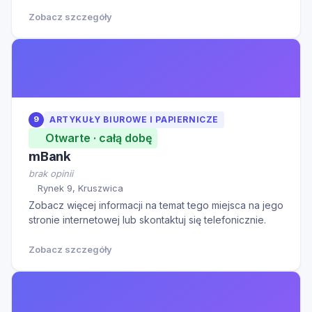
Zobacz szczegóły
9
ARTYKUŁY BIUROWE I PAPIERNICZE
Otwarte · całą dobę
mBank
brak opinii
Rynek 9, Kruszwica
Zobacz więcej informacji na temat tego miejsca na jego
stronie internetowej lub skontaktuj się telefonicznie.
Zobacz szczegóły