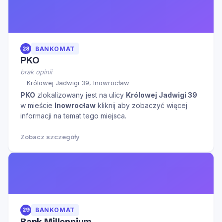
28
BANKOMAT
PKO
brak opinii
Królowej Jadwigi 39, Inowrocław
PKO
zlokalizowany jest na ulicy
Królowej Jadwigi 39
w mieście
Inowrocław
kliknij aby zobaczyć więcej
informacji na temat tego miejsca.
Zobacz szczegóły
29
BANKOMAT
Bank Millennium