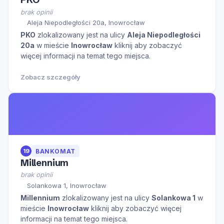
brak opinii
Aleja Niepodległości 20a, Inowrocław
PKO
zlokalizowany jest na ulicy
Aleja Niepodległości
20a
w mieście
Inowrocław
kliknij aby zobaczyć
więcej informacji na temat tego miejsca.
Zobacz szczegóły
19
BANKOMAT
Millennium
brak opinii
Solankowa 1, Inowrocław
Millennium
zlokalizowany jest na ulicy
Solankowa 1
w
mieście
Inowrocław
kliknij aby zobaczyć więcej
informacji na temat tego miejsca.