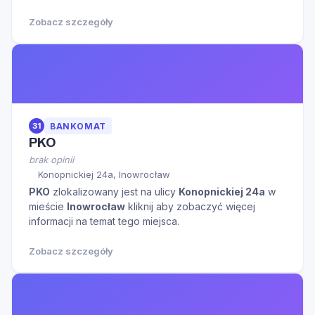
Zobacz szczegóły
31
BANKOMAT
PKO
brak opinii
Konopnickiej 24a, Inowrocław
PKO
zlokalizowany jest na ulicy
Konopnickiej 24a
w
mieście
Inowrocław
kliknij aby zobaczyć więcej
informacji na temat tego miejsca.
Zobacz szczegóły