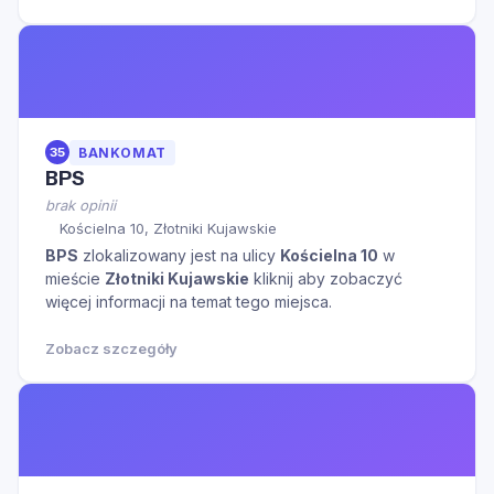
35
BANKOMAT
BPS
brak opinii
Kościelna 10, Złotniki Kujawskie
BPS
zlokalizowany jest na ulicy
Kościelna 10
w
mieście
Złotniki Kujawskie
kliknij aby zobaczyć
więcej informacji na temat tego miejsca.
Zobacz szczegóły