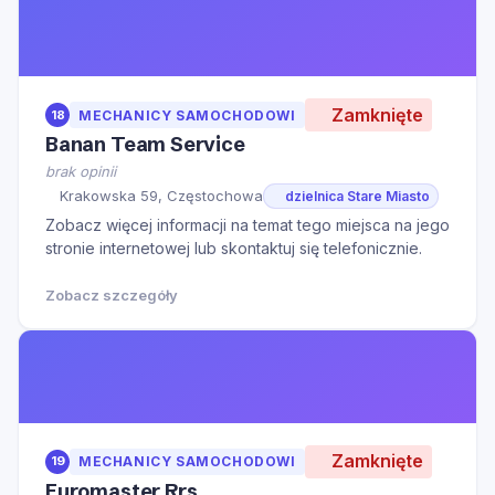
Zamknięte
18
MECHANICY SAMOCHODOWI
Banan Team Service
brak opinii
Krakowska 59, Częstochowa
dzielnica Stare Miasto
Zobacz więcej informacji na temat tego miejsca na jego
stronie internetowej lub skontaktuj się telefonicznie.
Zobacz szczegóły
Zamknięte
19
MECHANICY SAMOCHODOWI
Euromaster Rrs