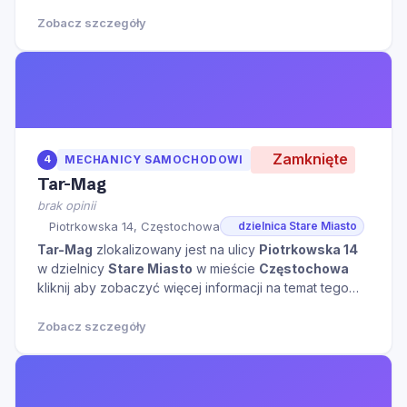
na temat tego miejsca.
Zobacz szczegóły
Zamknięte
4
MECHANICY SAMOCHODOWI
Tar-Mag
brak opinii
Piotrkowska 14, Częstochowa
dzielnica Stare Miasto
Tar-Mag
zlokalizowany jest na ulicy
Piotrkowska 14
w dzielnicy
Stare Miasto
w mieście
Częstochowa
kliknij aby zobaczyć więcej informacji na temat tego
miejsca.
Zobacz szczegóły