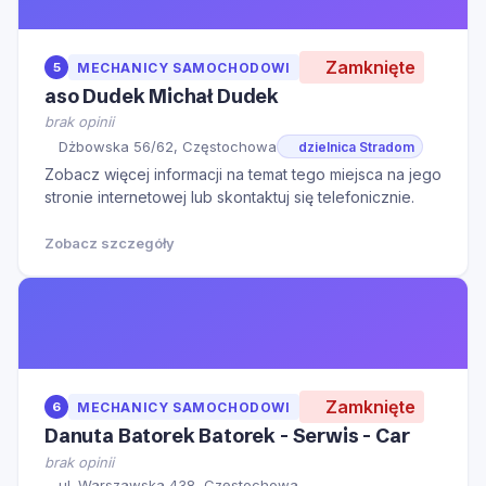
Zamknięte
5
MECHANICY SAMOCHODOWI
aso Dudek Michał Dudek
brak opinii
Dżbowska 56/62, Częstochowa
dzielnica Stradom
Zobacz więcej informacji na temat tego miejsca na jego
stronie internetowej lub skontaktuj się telefonicznie.
Zobacz szczegóły
Zamknięte
6
MECHANICY SAMOCHODOWI
Danuta Batorek Batorek - Serwis - Car
brak opinii
ul. Warszawska 438, Częstochowa