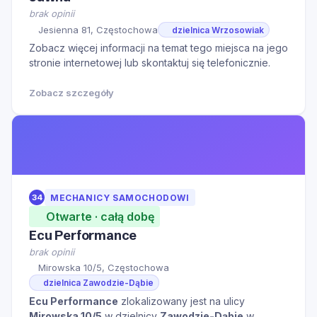
brak opinii
Jesienna 81, Częstochowa
dzielnica Wrzosowiak
Zobacz więcej informacji na temat tego miejsca na jego
stronie internetowej lub skontaktuj się telefonicznie.
Zobacz szczegóły
34
MECHANICY SAMOCHODOWI
Otwarte · całą dobę
Ecu Performance
brak opinii
Mirowska 10/5, Częstochowa
dzielnica Zawodzie-Dąbie
Ecu Performance
zlokalizowany jest na ulicy
Mirowska 10/5
w dzielnicy
Zawodzie-Dąbie
w