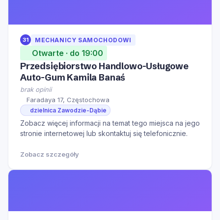
31
MECHANICY SAMOCHODOWI
Otwarte · do 19:00
Przedsiębiorstwo Handlowo-Usługowe
Auto-Gum Kamila Banaś
brak opinii
Faradaya 17, Częstochowa
dzielnica Zawodzie-Dąbie
Zobacz więcej informacji na temat tego miejsca na jego
stronie internetowej lub skontaktuj się telefonicznie.
Zobacz szczegóły