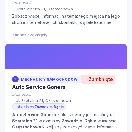
brak opinii
Brata Alberta 61, Częstochowa
Zobacz więcej informacji na temat tego miejsca na jego
stronie internetowej lub skontaktuj się telefonicznie.
Zobacz szczegóły
Zamknięte
3
MECHANICY SAMOCHODOWI
Auto Service Gonera
brak opinii
ul. Szpitalna 21, Częstochowa
dzielnica Zawodzie-Dąbie
Auto Service Gonera
zlokalizowany jest na ulicy
ul.
Szpitalna 21
w dzielnicy
Zawodzie-Dąbie
w mieście
Częstochowa
kliknij aby zobaczyć więcej informacji