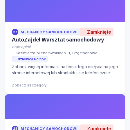
Zamknięte
27
MECHANICY SAMOCHODOWI
AutoZajdel Warsztat samochodowy
brak opinii
Kazimierza Michałowskiego 11, Częstochowa
dzielnica Północ
Zobacz więcej informacji na temat tego miejsca na jego
stronie internetowej lub skontaktuj się telefonicznie.
Zobacz szczegóły
Zamknięte
28
MECHANICY SAMOCHODOWI