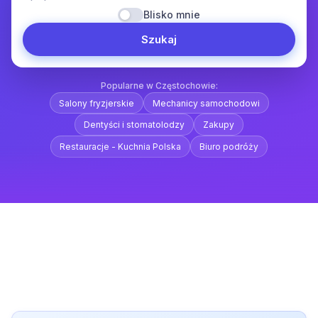
Blisko mnie
Szukaj
Popularne w Częstochowie:
Salony fryzjerskie
Mechanicy samochodowi
Dentyści i stomatolodzy
Zakupy
Restauracje - Kuchnia Polska
Biuro podróży