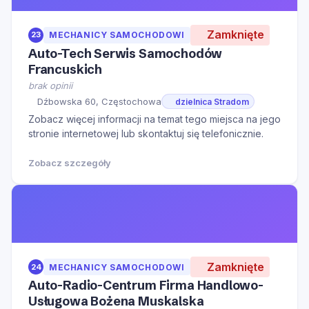
Zamknięte
23
MECHANICY SAMOCHODOWI
Auto-Tech Serwis Samochodów
Francuskich
brak opinii
Dźbowska 60, Częstochowa
dzielnica Stradom
Zobacz więcej informacji na temat tego miejsca na jego
stronie internetowej lub skontaktuj się telefonicznie.
Zobacz szczegóły
Zamknięte
24
MECHANICY SAMOCHODOWI
Auto-Radio-Centrum Firma Handlowo-
Usługowa Bożena Muskalska