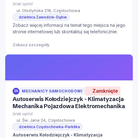
brak opinii
ul. Olsztyńska 218, Częstochowa
dzielnica Zawodzie-Dąbie
Zobacz więcej informacji na temat tego miejsca na jego
stronie internetowej lub skontaktuj się telefonicznie.
Zobacz szczegóły
Zamknięte
25
MECHANICY SAMOCHODOWI
Autoserwis Kołodziejczyk - Klimatyzacja
Mechanika Pojazdowa Elektromechanika
brak opinii
ul. Św. Jana 24, Częstochowa
dzielnica Częstochówka-Parkitka
Autoserwis Kołodziejczyk - Klimatyzacja