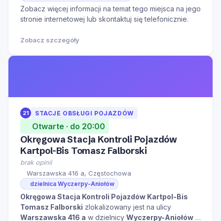
Zobacz więcej informacji na temat tego miejsca na jego
stronie internetowej lub skontaktuj się telefonicznie.
Zobacz szczegóły
21
STACJE OBSŁUGI POJAZDÓW
Otwarte · do 20:00
Okręgowa Stacja Kontroli Pojazdów
Kartpol-Bis Tomasz Falborski
brak opinii
Warszawska 416 a, Częstochowa
dzielnica Wyczerpy-Aniołów
Okręgowa Stacja Kontroli Pojazdów Kartpol-Bis
Tomasz Falborski
zlokalizowany jest na ulicy
Warszawska 416 a
w dzielnicy
Wyczerpy-Aniołów
w