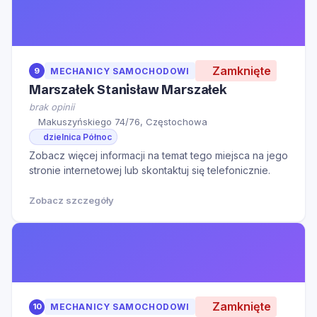
Zamknięte
9
MECHANICY SAMOCHODOWI
Marszałek Stanisław Marszałek
brak opinii
Makuszyńskiego 74/76, Częstochowa
dzielnica Północ
Zobacz więcej informacji na temat tego miejsca na jego
stronie internetowej lub skontaktuj się telefonicznie.
Zobacz szczegóły
Zamknięte
10
MECHANICY SAMOCHODOWI