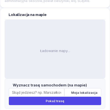
administracyjna: Skoczów, powiat cieszyński, woj. ŚLĄSKIE.
Lokalizacja na mapie
Ładowanie mapy…
Wyznacz trasę samochodem (na mapie)
Moja lokalizacja
Pokaż trasę