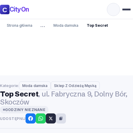
CityOn
…
Strona główna
Moda damska
Top Secret
Kategorie:
Moda damska
Sklep Z Odzieżą Męską
Top Secret
, ul. Fabryczna 9, Dolny Bór,
Skoczów
GODZINY NIEZNANE
UDOSTĘPNIJ