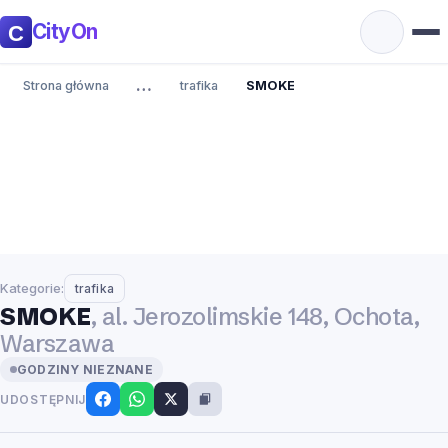
CityOn
…
Strona główna
trafika
SMOKE
Kategorie:
trafika
SMOKE
, al. Jerozolimskie 148, Ochota,
Warszawa
GODZINY NIEZNANE
UDOSTĘPNIJ