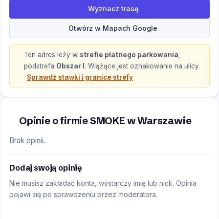
Wyznacz trasę
Otwórz w Mapach Google
Ten adres leży w
strefie płatnego parkowania
,
podstrefa
Obszar I
.
Wiążące jest oznakowanie na ulicy.
Sprawdź stawki i granice strefy
Opinie o firmie SMOKE w Warszawie
Brak opinii.
Dodaj swoją opinię
Nie musisz zakładać konta, wystarczy imię lub nick. Opinia
pojawi się po sprawdzeniu przez moderatora.