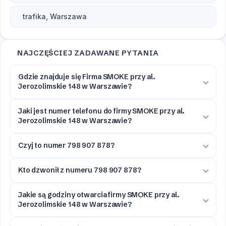
trafika, Warszawa
NAJCZĘŚCIEJ ZADAWANE PYTANIA
Gdzie znajduje się Firma SMOKE przy al.
Jerozolimskie 148 w Warszawie?
Jaki jest numer telefonu do firmy SMOKE przy al.
Jerozolimskie 148 w Warszawie?
Czyj to numer 798 907 878?
Kto dzwonił z numeru 798 907 878?
Jakie są godziny otwarcia firmy SMOKE przy al.
Jerozolimskie 148 w Warszawie?