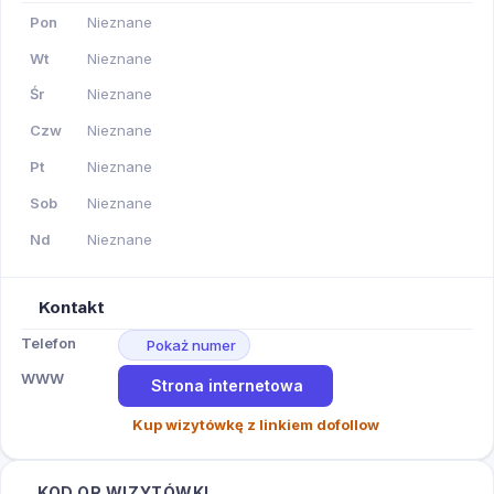
Pon
Nieznane
Wt
Nieznane
Śr
Nieznane
Czw
Nieznane
Pt
Nieznane
Sob
Nieznane
Nd
Nieznane
Kontakt
Telefon
Pokaż numer
WWW
Strona internetowa
Kup wizytówkę z linkiem dofollow
KOD QR WIZYTÓWKI