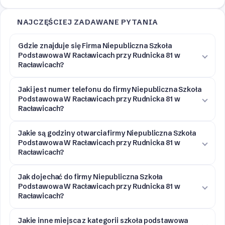
NAJCZĘŚCIEJ ZADAWANE PYTANIA
Gdzie znajduje się Firma Niepubliczna Szkoła
Podstawowa W Racławicach przy Rudnicka 81 w
Racławicach?
Jaki jest numer telefonu do firmy Niepubliczna Szkoła
Podstawowa W Racławicach przy Rudnicka 81 w
Racławicach?
Jakie są godziny otwarcia firmy Niepubliczna Szkoła
Podstawowa W Racławicach przy Rudnicka 81 w
Racławicach?
Jak dojechać do firmy Niepubliczna Szkoła
Podstawowa W Racławicach przy Rudnicka 81 w
Racławicach?
Jakie inne miejsca z kategorii szkoła podstawowa