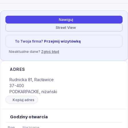
Nawiguj
Street View
To Twoja firma?
Przejmij wizytówkę
Nieaktualne dane?
Zgłoś błąd
ADRES
Rudnicka 81, Racławice
37-400
PODKARPACKIE, niżański
Kopiuj adres
Godziny otwarcia
Pon
Nieznane