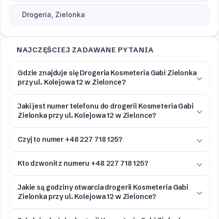
Drogeria, Zielonka
NAJCZĘŚCIEJ ZADAWANE PYTANIA
Gdzie znajduje się Drogeria Kosmeteria Gabi Zielonka
przy ul. Kolejowa 12 w Zielonce?
Jaki jest numer telefonu do drogerii Kosmeteria Gabi
Zielonka przy ul. Kolejowa 12 w Zielonce?
Czyj to numer +48 227 718 125?
Kto dzwonił z numeru +48 227 718 125?
Jakie są godziny otwarcia drogerii Kosmeteria Gabi
Zielonka przy ul. Kolejowa 12 w Zielonce?