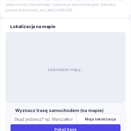
adres strony internetowej. Lokalizacja administracyjna: Zielonka,
powiat wołomiński, woj. MAZOWIECKIE.
Lokalizacja na mapie
Ładowanie mapy…
Wyznacz trasę samochodem (na mapie)
Moja lokalizacja
Pokaż trasę