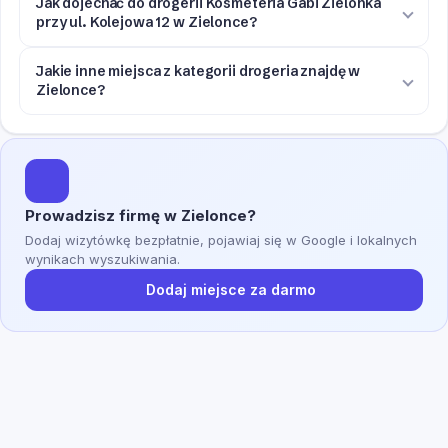
Jak dojechać do drogerii Kosmeteria Gabi Zielonka
przy ul. Kolejowa 12 w Zielonce?
Jakie inne miejsca z kategorii drogeria znajdę w
Zielonce?
Prowadzisz firmę w Zielonce?
Dodaj wizytówkę bezpłatnie, pojawiaj się w Google i lokalnych
wynikach wyszukiwania.
Dodaj miejsce za darmo