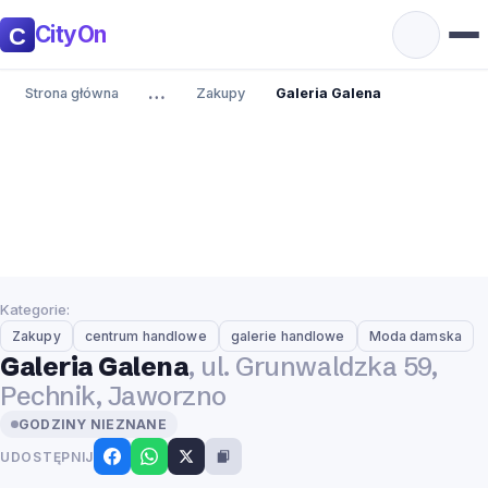
CityOn
…
Strona główna
Zakupy
Galeria Galena
Kategorie:
Zakupy
centrum handlowe
galerie handlowe
Moda damska
Galeria Galena
, ul. Grunwaldzka 59,
Pechnik, Jaworzno
GODZINY NIEZNANE
UDOSTĘPNIJ