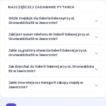
NAJCZĘŚCIEJ ZADAWANE PYTANIA
Gdzie znajduje się Galeria Galena przy ul.
Grunwaldzka 59 w Jaworznie?
Jaki jest numer telefonu do Galerii Galenej przy ul.
Grunwaldzka 59 w Jaworznie?
Jakie są godziny otwarcia Galerii Galenej przy ul.
Grunwaldzka 59 w Jaworznie?
Jak dojechać do Galerii Galenej przy ul. Grunwaldzka
59 w Jaworznie?
Jakie inne miejsca z kategorii zakupy znajdę w
Jaworznie?