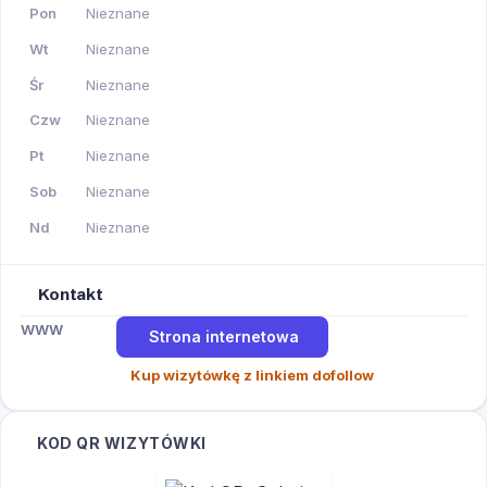
Pon
Nieznane
Wt
Nieznane
Śr
Nieznane
Czw
Nieznane
Pt
Nieznane
Sob
Nieznane
Nd
Nieznane
Kontakt
WWW
Strona internetowa
Kup wizytówkę z linkiem dofollow
KOD QR WIZYTÓWKI