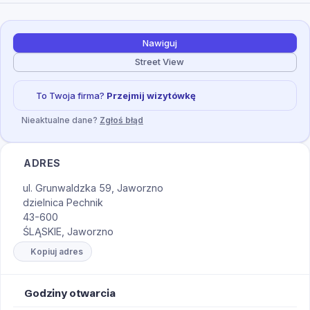
Nawiguj
Street View
To Twoja firma?
Przejmij wizytówkę
Nieaktualne dane?
Zgłoś błąd
ADRES
ul. Grunwaldzka 59, Jaworzno
dzielnica Pechnik
43-600
ŚLĄSKIE, Jaworzno
Kopiuj adres
Godziny otwarcia