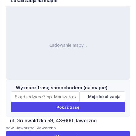
Lokalizacja na mapie
Ładowanie mapy…
Wyznacz trasę samochodem (na mapie)
Moja lokalizacja
Pokaż trasę
ul. Grunwaldzka 59, 43-600 Jaworzno
pow. Jaworzno
Jaworzno