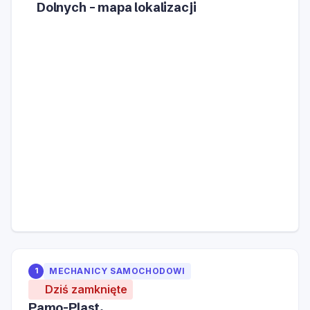
Dolnych – mapa lokalizacji
1
MECHANICY SAMOCHODOWI
Dziś zamknięte
Pamo-Plast.