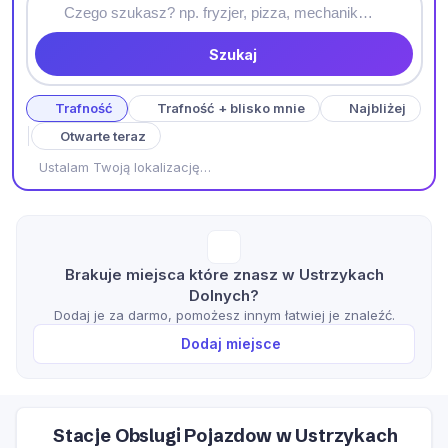
Szukaj
Trafność
Trafność + blisko mnie
Najbliżej
Otwarte teraz
Ustalam Twoją lokalizację…
Brakuje miejsca które znasz w Ustrzykach
Dolnych?
Dodaj je za darmo, pomożesz innym łatwiej je znaleźć.
Dodaj miejsce
Stacje Obslugi Pojazdow w Ustrzykach