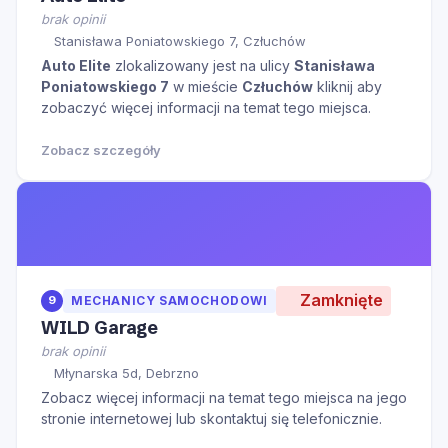
brak opinii
Stanisława Poniatowskiego 7, Człuchów
Auto Elite
zlokalizowany jest na ulicy
Stanisława
Poniatowskiego 7
w mieście
Człuchów
kliknij aby
zobaczyć więcej informacji na temat tego miejsca.
Zobacz szczegóły
Zamknięte
9
MECHANICY SAMOCHODOWI
WILD Garage
brak opinii
Młynarska 5d, Debrzno
Zobacz więcej informacji na temat tego miejsca na jego
stronie internetowej lub skontaktuj się telefonicznie.