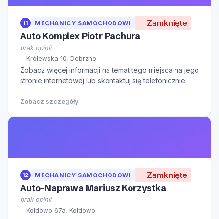
Zamknięte
11
MECHANICY SAMOCHODOWI
Auto Komplex Piotr Pachura
brak opinii
Królewska 10, Debrzno
Zobacz więcej informacji na temat tego miejsca na jego
stronie internetowej lub skontaktuj się telefonicznie.
Zobacz szczegóły
Zamknięte
12
MECHANICY SAMOCHODOWI
Auto-Naprawa Mariusz Korzystka
brak opinii
Kołdowo 67a, Kołdowo