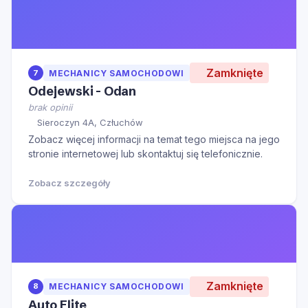
Zamknięte
7
MECHANICY SAMOCHODOWI
Odejewski - Odan
brak opinii
Sieroczyn 4A, Człuchów
Zobacz więcej informacji na temat tego miejsca na jego
stronie internetowej lub skontaktuj się telefonicznie.
Zobacz szczegóły
Zamknięte
8
MECHANICY SAMOCHODOWI
Auto Elite