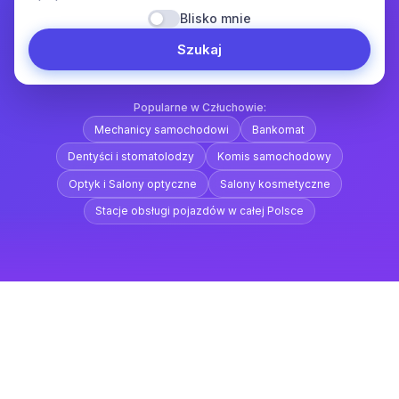
Blisko mnie
Szukaj
Popularne w Człuchowie:
Mechanicy samochodowi
Bankomat
Dentyści i stomatolodzy
Komis samochodowy
Optyk i Salony optyczne
Salony kosmetyczne
Stacje obsługi pojazdów w całej Polsce