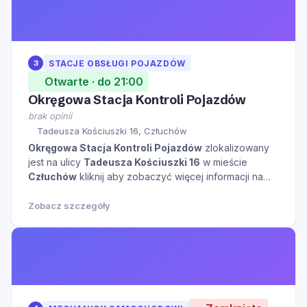
3
STACJE OBSŁUGI POJAZDÓW
Otwarte · do 21:00
Okręgowa Stacja Kontroli Pojazdów
brak opinii
Tadeusza Kościuszki 16, Człuchów
Okręgowa Stacja Kontroli Pojazdów
zlokalizowany
jest na ulicy
Tadeusza Kościuszki 16
w mieście
Człuchów
kliknij aby zobaczyć więcej informacji na
temat tego miejsca.
Zobacz szczegóły