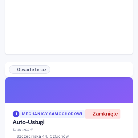
Otwarte teraz
Zamknięte
1
MECHANICY SAMOCHODOWI
Auto-Usługi
brak opinii
Szczecinska 44, Człuchów