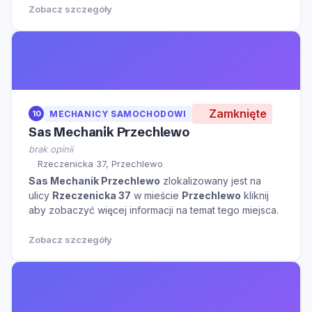
Zobacz szczegóły
Zamknięte
10
MECHANICY SAMOCHODOWI
Sas Mechanik Przechlewo
brak opinii
Rzeczenicka 37, Przechlewo
Sas Mechanik Przechlewo
zlokalizowany jest na
ulicy
Rzeczenicka 37
w mieście
Przechlewo
kliknij
aby zobaczyć więcej informacji na temat tego miejsca.
Zobacz szczegóły