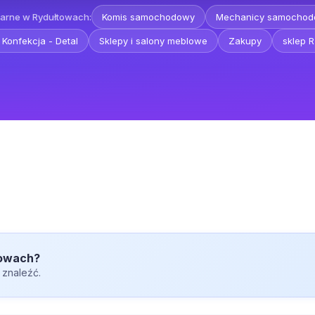
arne w Rydułtowach:
Komis samochodowy
Mechanicy samochod
 Konfekcja - Detal
Sklepy i salony meblowe
Zakupy
sklep 
towach?
 znaleźć.