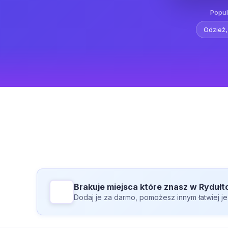
Popul
Odzież,
Brakuje miejsca które znasz w Ryduł
Dodaj je za darmo, pomożesz innym łatwiej je