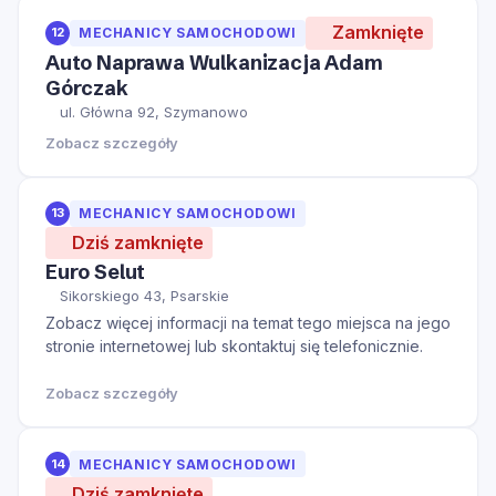
Zamknięte
12
MECHANICY SAMOCHODOWI
Auto Naprawa Wulkanizacja Adam
Górczak
ul. Główna 92, Szymanowo
Zobacz szczegóły
13
MECHANICY SAMOCHODOWI
Dziś zamknięte
Euro Selut
Sikorskiego 43, Psarskie
Zobacz więcej informacji na temat tego miejsca na jego
stronie internetowej lub skontaktuj się telefonicznie.
Zobacz szczegóły
14
MECHANICY SAMOCHODOWI
Dziś zamknięte