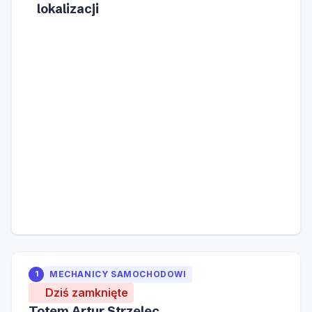
lokalizacji
1
MECHANICY SAMOCHODOWI
Dziś zamknięte
Totem Artur Strzelec