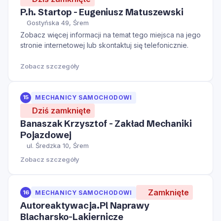
P.h. Startop - Eugeniusz Matuszewski
Gostyńska 49, Śrem
Zobacz więcej informacji na temat tego miejsca na jego
stronie internetowej lub skontaktuj się telefonicznie.
Zobacz szczegóły
15
MECHANICY SAMOCHODOWI
Dziś zamknięte
Banaszak Krzysztof - Zakład Mechaniki
Pojazdowej
ul. Średzka 10, Śrem
Zobacz szczegóły
Zamknięte
16
MECHANICY SAMOCHODOWI
Autoreaktywacja.Pl Naprawy
Blacharsko-Lakiernicze