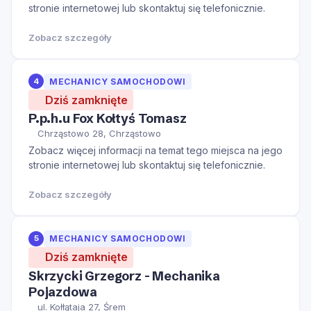
stronie internetowej lub skontaktuj się telefonicznie.
Zobacz szczegóły
4
MECHANICY SAMOCHODOWI
Dziś zamknięte
P.p.h.u Fox Kołtyś Tomasz
Chrząstowo 28, Chrząstowo
Zobacz więcej informacji na temat tego miejsca na jego
stronie internetowej lub skontaktuj się telefonicznie.
Zobacz szczegóły
5
MECHANICY SAMOCHODOWI
Dziś zamknięte
Skrzycki Grzegorz - Mechanika
Pojazdowa
ul. Kołłątaja 27, Śrem