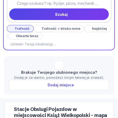
Szukaj
Trafność
Trafność + blisko mnie
Najbliżej
Otwarte teraz
Ustalam Twoją lokalizację…
Brakuje Twojego ulubionego miejsca?
Dodaj je za darmo, pomożesz innym łatwiej je znaleźć.
Dodaj miejsce
Stacje Obslugi Pojazdow w
miejscowości Książ Wielkopolski – mapa