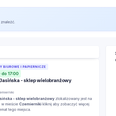
 znaleźć.
 BIUROWE I PAPIERNICZE
· do 17:00
Jasińska - sklep wielobranżowy
emierniki
ińska - sklep wielobranżowy
zlokalizowany jest na
a
w mieście
Czemierniki
kliknij aby zobaczyć więcej
temat tego miejsca.