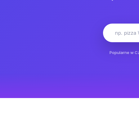
np. pizza
Popularne w Cz