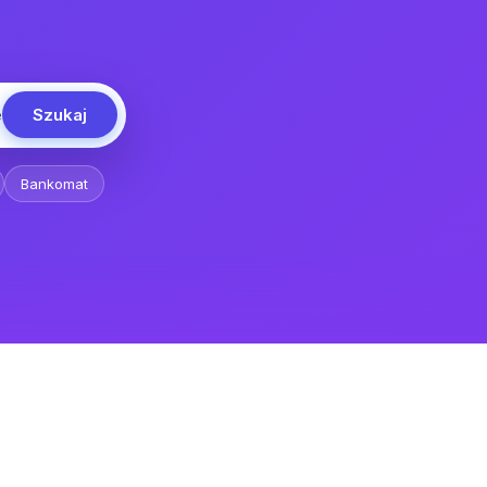
Szukaj
e
Bankomat