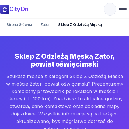
CityOn
Strona Główna
Zator
Sklep Z Odzieżą Męską
Sklep Z Odzieżą Męską Zator,
powiat oświęcimski
Szukasz miejsca z kategorii Sklep Z Odzieżą Męską
w mieście Zator, powiat oświęcimski? Prezentujemy
kompletny przewodnik po lokalach w mieście i
okolicy (do 100 km). Znajdziesz tu aktualne godziny
otwarcia, dane kontaktowe oraz dokładne mapy
dojazdowe. Wszystkie informacje są na bieżąco
aktualizowane, byś mógł łatwo dotrzeć do
wybranego miejsca.