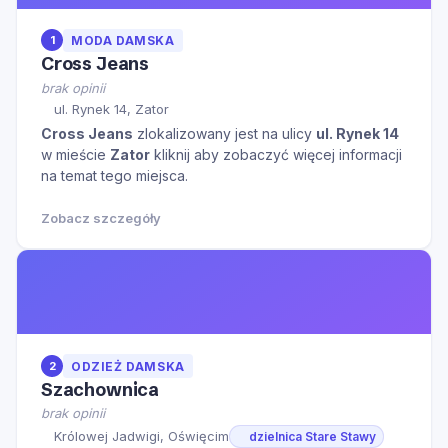
1
MODA DAMSKA
Cross Jeans
brak opinii
ul. Rynek 14, Zator
Cross Jeans
zlokalizowany jest na ulicy
ul. Rynek 14
w mieście
Zator
kliknij aby zobaczyć więcej informacji
na temat tego miejsca.
Zobacz szczegóły
2
ODZIEŻ DAMSKA
Szachownica
brak opinii
Królowej Jadwigi, Oświęcim
dzielnica Stare Stawy