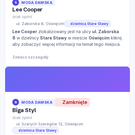
5
MODA DAMSKA
Lee Cooper
brak opinii
ul. Zaborska 8, Oświęcim
dzielnica Stare Stawy
Lee Cooper
zlokalizowany jest na ulicy
ul. Zaborska
8
w dzielnicy
Stare Stawy
w mieście
Oświęcim
kliknij
aby zobaczyć więcej informacji na temat tego miejsca.
Zobacz szczegóły
Zamknięte
6
MODA DAMSKA
Biga Styl
brak opinii
ul. Szarych Szeregów 12, Oświęcim
dzielnica Stare Stawy