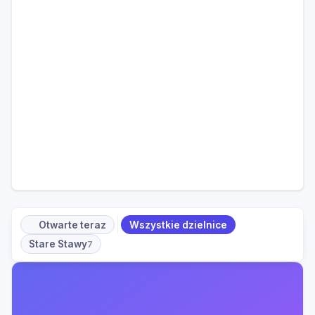
Otwarte teraz
Wszystkie dzielnice
Stare Stawy
7