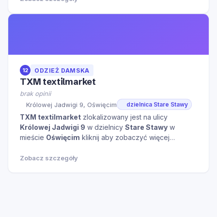
12
ODZIEŻ DAMSKA
TXM textilmarket
brak opinii
Królowej Jadwigi 9, Oświęcim
dzielnica Stare Stawy
TXM textilmarket
zlokalizowany jest na ulicy
Królowej Jadwigi 9
w dzielnicy
Stare Stawy
w
mieście
Oświęcim
kliknij aby zobaczyć więcej
informacji na temat tego miejsca.
Zobacz szczegóły