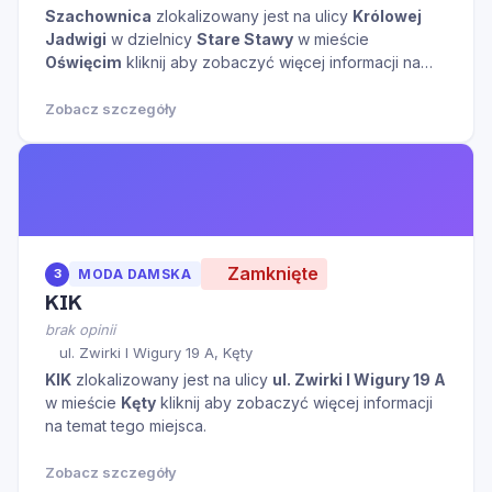
Szachownica
zlokalizowany jest na ulicy
Królowej
Jadwigi
w dzielnicy
Stare Stawy
w mieście
Oświęcim
kliknij aby zobaczyć więcej informacji na
temat tego miejsca.
Zobacz szczegóły
Zamknięte
3
MODA DAMSKA
KIK
brak opinii
ul. Zwirki I Wigury 19 A, Kęty
KIK
zlokalizowany jest na ulicy
ul. Zwirki I Wigury 19 A
w mieście
Kęty
kliknij aby zobaczyć więcej informacji
na temat tego miejsca.
Zobacz szczegóły