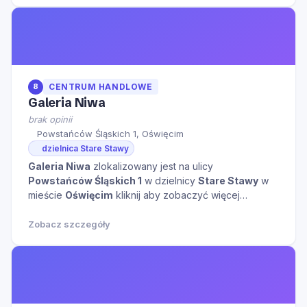
8
CENTRUM HANDLOWE
Galeria Niwa
brak opinii
Powstańców Śląskich 1, Oświęcim
dzielnica Stare Stawy
Galeria Niwa
zlokalizowany jest na ulicy
Powstańców Śląskich 1
w dzielnicy
Stare Stawy
w
mieście
Oświęcim
kliknij aby zobaczyć więcej
informacji na temat tego miejsca.
Zobacz szczegóły