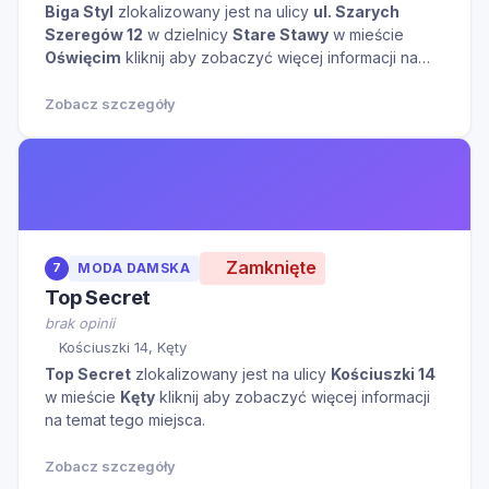
Biga Styl
zlokalizowany jest na ulicy
ul. Szarych
Szeregów 12
w dzielnicy
Stare Stawy
w mieście
Oświęcim
kliknij aby zobaczyć więcej informacji na
temat tego miejsca.
Zobacz szczegóły
Zamknięte
7
MODA DAMSKA
Top Secret
brak opinii
Kościuszki 14, Kęty
Top Secret
zlokalizowany jest na ulicy
Kościuszki 14
w mieście
Kęty
kliknij aby zobaczyć więcej informacji
na temat tego miejsca.
Zobacz szczegóły