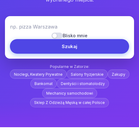
np. pizza Warszawa
Blisko mnie
Szukaj
Popularne w Zatorze:
Noclegi, Kwatery Prywatne
Salony fryzjerskie
Zakupy
Bankomat
Dentyści i stomatolodzy
Mechanicy samochodowi
Sklep Z Odzieżą Męską w całej Polsce