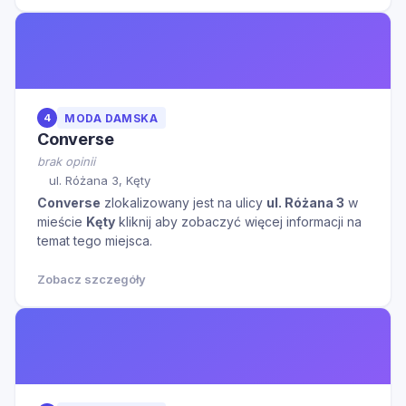
4
MODA DAMSKA
Converse
brak opinii
ul. Różana 3, Kęty
Converse
zlokalizowany jest na ulicy
ul. Różana 3
w
mieście
Kęty
kliknij aby zobaczyć więcej informacji na
temat tego miejsca.
Zobacz szczegóły