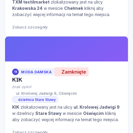
TXM textilmarket
zlokalizowany jest na ulicy
Krakowska 24
w mieście
Chełmek
kliknij aby
zobaczyć więcej informacji na temat tego miejsca.
Zobacz szczegóły
Zamknięte
11
MODA DAMSKA
KIK
brak opinii
ul. Krolowej Jadwigi 9, Oświęcim
dzielnica Stare Stawy
KIK
zlokalizowany jest na ulicy
ul. Krolowej Jadwigi 9
w dzielnicy
Stare Stawy
w mieście
Oświęcim
kliknij
aby zobaczyć więcej informacji na temat tego miejsca.
Zobacz szczegóły