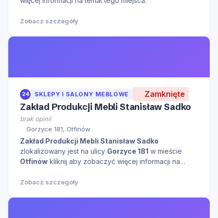
więcej informacji na temat tego miejsca.
Zobacz szczegóły
Zamknięte
24
SKLEPY I SALONY MEBLOWE
Zakład Produkcji Mebli Stanisław Sadko
brak opinii
Gorzyce 181, Otfinów
Zakład Produkcji Mebli Stanisław Sadko
zlokalizowany jest na ulicy
Gorzyce 181
w mieście
Otfinów
kliknij aby zobaczyć więcej informacji na
temat tego miejsca.
Zobacz szczegóły