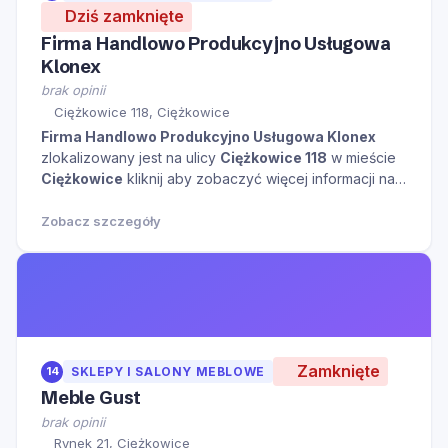
Dziś zamknięte
Firma Handlowo Produkcyjno Usługowa
Klonex
brak opinii
Ciężkowice 118, Ciężkowice
Firma Handlowo Produkcyjno Usługowa Klonex
zlokalizowany jest na ulicy
Ciężkowice 118
w mieście
Ciężkowice
kliknij aby zobaczyć więcej informacji na
temat tego miejsca.
Zobacz szczegóły
Zamknięte
14
SKLEPY I SALONY MEBLOWE
Meble Gust
brak opinii
Rynek 21, Ciężkowice