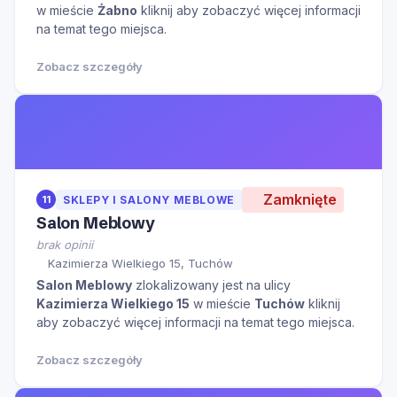
w mieście
Żabno
kliknij aby zobaczyć więcej informacji
na temat tego miejsca.
Zobacz szczegóły
Zamknięte
11
SKLEPY I SALONY MEBLOWE
Salon Meblowy
brak opinii
Kazimierza Wielkiego 15, Tuchów
Salon Meblowy
zlokalizowany jest na ulicy
Kazimierza Wielkiego 15
w mieście
Tuchów
kliknij
aby zobaczyć więcej informacji na temat tego miejsca.
Zobacz szczegóły