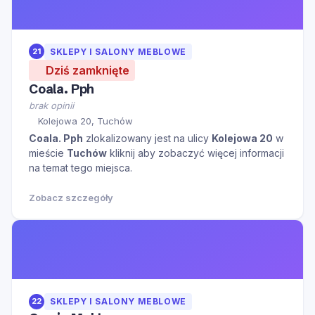
21
SKLEPY I SALONY MEBLOWE
Dziś zamknięte
Coala. Pph
brak opinii
Kolejowa 20, Tuchów
Coala. Pph
zlokalizowany jest na ulicy
Kolejowa 20
w
mieście
Tuchów
kliknij aby zobaczyć więcej informacji
na temat tego miejsca.
Zobacz szczegóły
22
SKLEPY I SALONY MEBLOWE