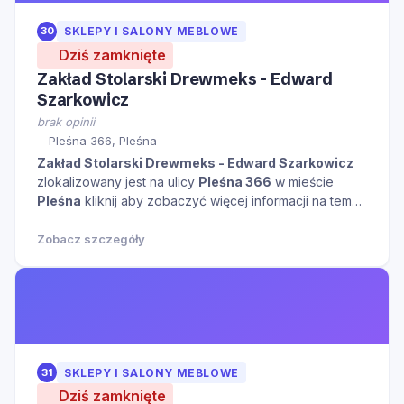
30
SKLEPY I SALONY MEBLOWE
Dziś zamknięte
Zakład Stolarski Drewmeks - Edward
Szarkowicz
brak opinii
Pleśna 366, Pleśna
Zakład Stolarski Drewmeks - Edward Szarkowicz
zlokalizowany jest na ulicy
Pleśna 366
w mieście
Pleśna
kliknij aby zobaczyć więcej informacji na temat
tego miejsca.
Zobacz szczegóły
31
SKLEPY I SALONY MEBLOWE
Dziś zamknięte