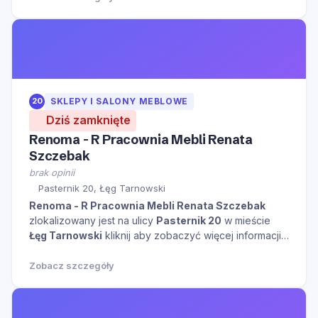
20
SKLEPY I SALONY MEBLOWE
Dziś zamknięte
Renoma - R Pracownia Mebli Renata
Szczebak
brak opinii
Pasternik 20, Łęg Tarnowski
Renoma - R Pracownia Mebli Renata Szczebak
zlokalizowany jest na ulicy
Pasternik 20
w mieście
Łęg Tarnowski
kliknij aby zobaczyć więcej informacji
na temat tego miejsca.
Zobacz szczegóły