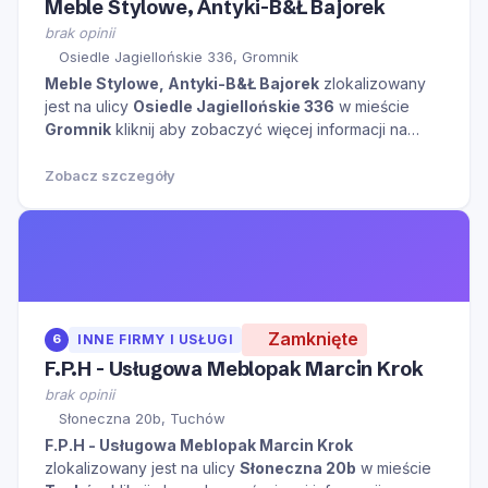
Meble Stylowe, Antyki-B&Ł Bajorek
brak opinii
Osiedle Jagiellońskie 336, Gromnik
Meble Stylowe, Antyki-B&Ł Bajorek
zlokalizowany
jest na ulicy
Osiedle Jagiellońskie 336
w mieście
Gromnik
kliknij aby zobaczyć więcej informacji na
temat tego miejsca.
Zobacz szczegóły
Zamknięte
6
INNE FIRMY I USŁUGI
F.P.H - Usługowa Meblopak Marcin Krok
brak opinii
Słoneczna 20b, Tuchów
F.P.H - Usługowa Meblopak Marcin Krok
zlokalizowany jest na ulicy
Słoneczna 20b
w mieście