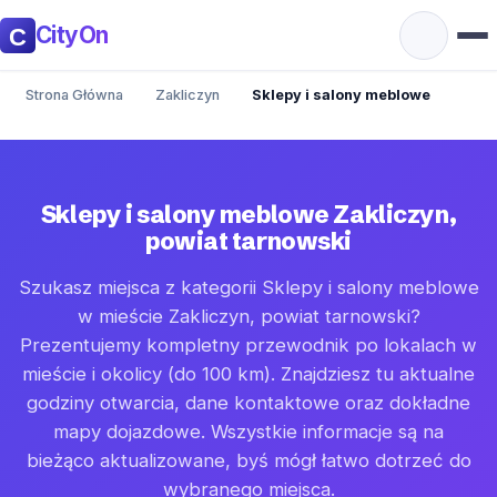
CityOn
Strona Główna
Zakliczyn
Sklepy i salony meblowe
Sklepy i salony meblowe Zakliczyn,
powiat tarnowski
Szukasz miejsca z kategorii Sklepy i salony meblowe
w mieście Zakliczyn, powiat tarnowski?
Prezentujemy kompletny przewodnik po lokalach w
mieście i okolicy (do 100 km). Znajdziesz tu aktualne
godziny otwarcia, dane kontaktowe oraz dokładne
mapy dojazdowe. Wszystkie informacje są na
bieżąco aktualizowane, byś mógł łatwo dotrzeć do
wybranego miejsca.