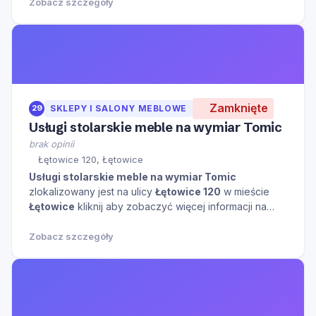
Zobacz szczegóły
Zamknięte
29
SKLEPY I SALONY MEBLOWE
Usługi stolarskie meble na wymiar Tomic
brak opinii
Łętowice 120, Łętowice
Usługi stolarskie meble na wymiar Tomic
zlokalizowany jest na ulicy
Łętowice 120
w mieście
Łętowice
kliknij aby zobaczyć więcej informacji na
temat tego miejsca.
Zobacz szczegóły