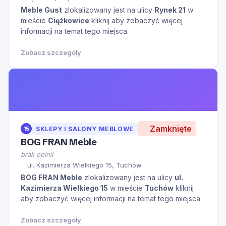
Meble Gust
zlokalizowany jest na ulicy
Rynek 21
w
mieście
Ciężkowice
kliknij aby zobaczyć więcej
informacji na temat tego miejsca.
Zobacz szczegóły
Zamknięte
15
SKLEPY I SALONY MEBLOWE
BOG FRAN Meble
brak opinii
ul. Kazimierza Wielkiego 15, Tuchów
BOG FRAN Meble
zlokalizowany jest na ulicy
ul.
Kazimierza Wielkiego 15
w mieście
Tuchów
kliknij
aby zobaczyć więcej informacji na temat tego miejsca.
Zobacz szczegóły