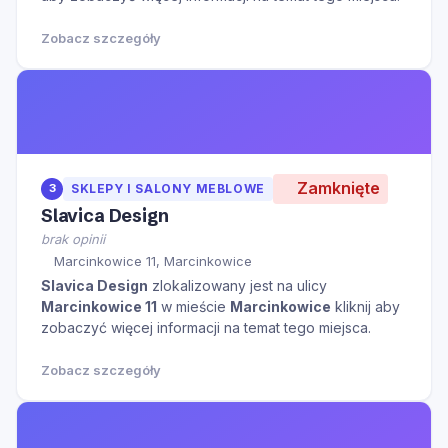
Zobacz szczegóły
Zamknięte
3
SKLEPY I SALONY MEBLOWE
Slavica Design
brak opinii
Marcinkowice 11, Marcinkowice
Slavica Design
zlokalizowany jest na ulicy
Marcinkowice 11
w mieście
Marcinkowice
kliknij aby
zobaczyć więcej informacji na temat tego miejsca.
Zobacz szczegóły