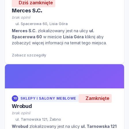
Dziś zamknięte
Merces S.C.
brak opinii
ul. Spacerowa 60, Lisia Góra
Merces S.C.
zlokalizowany jest na ulicy
ul.
Spacerowa 60
w mieście
Lisia Góra
kliknij aby
zobaczyć więcej informacji na temat tego miejsca.
Zobacz szczegóły
Zamknięte
10
SKLEPY I SALONY MEBLOWE
Wrobud
brak opinii
ul. Tarnowska 121, Żabno
Wrobud
zlokalizowany jest na ulicy
ul. Tarnowska 121