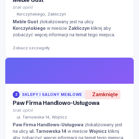
brak opinii
Korczyńskiego, Zakliczyn
Meble Gust
zlokalizowany jest na ulicy
Korczyńskiego
w mieście
Zakliczyn
kliknij aby
zobaczyć więcej informacji na temat tego miejsca.
Zobacz szczegóły
Zamknięte
2
SKLEPY I SALONY MEBLOWE
Paw Firma Handlowo-Usługowa
brak opinii
ul. Tarnowska 14, Wojnicz
Paw Firma Handlowo-Usługowa
zlokalizowany jest
na ulicy
ul. Tarnowska 14
w mieście
Wojnicz
kliknij
aby zobaczyć więcej informacji na temat tego miejsca.