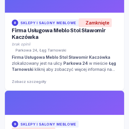
Zamknięte
8
SKLEPY I SALONY MEBLOWE
Firma Usługowa Meblo Stol Sławomir
Kaczówka
brak opinii
Parkowa 24, Łęg Tarnowski
Firma Usługowa Meblo Stol Sławomir Kaczówka
zlokalizowany jest na ulicy
Parkowa 24
w mieście
Łęg
Tarnowski
kliknij aby zobaczyć więcej informacji na
temat tego miejsca.
Zobacz szczegóły
9
SKLEPY I SALONY MEBLOWE