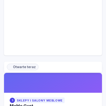
Otwarte teraz
1
SKLEPY I SALONY MEBLOWE
Meble Gust