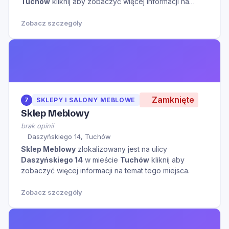
Tuchów
kliknij aby zobaczyć więcej informacji na
temat tego miejsca.
Zobacz szczegóły
Zamknięte
7
SKLEPY I SALONY MEBLOWE
Sklep Meblowy
brak opinii
Daszyńskiego 14, Tuchów
Sklep Meblowy
zlokalizowany jest na ulicy
Daszyńskiego 14
w mieście
Tuchów
kliknij aby
zobaczyć więcej informacji na temat tego miejsca.
Zobacz szczegóły