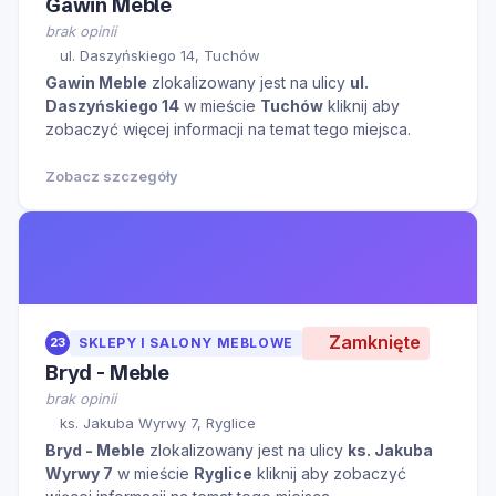
Gawin Meble
brak opinii
ul. Daszyńskiego 14, Tuchów
Gawin Meble
zlokalizowany jest na ulicy
ul.
Daszyńskiego 14
w mieście
Tuchów
kliknij aby
zobaczyć więcej informacji na temat tego miejsca.
Zobacz szczegóły
Zamknięte
23
SKLEPY I SALONY MEBLOWE
Bryd - Meble
brak opinii
ks. Jakuba Wyrwy 7, Ryglice
Bryd - Meble
zlokalizowany jest na ulicy
ks. Jakuba
Wyrwy 7
w mieście
Ryglice
kliknij aby zobaczyć