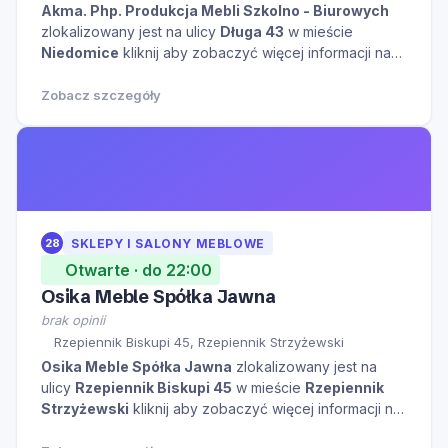
Akma. Php. Produkcja Mebli Szkolno - Biurowych
zlokalizowany jest na ulicy
Długa 43
w mieście
Niedomice
kliknij aby zobaczyć więcej informacji na
temat tego miejsca.
Zobacz szczegóły
28
SKLEPY I SALONY MEBLOWE
Otwarte · do 22:00
Osika Meble Spółka Jawna
brak opinii
Rzepiennik Biskupi 45, Rzepiennik Strzyżewski
Osika Meble Spółka Jawna
zlokalizowany jest na
ulicy
Rzepiennik Biskupi 45
w mieście
Rzepiennik
Strzyżewski
kliknij aby zobaczyć więcej informacji na
temat tego miejsca.