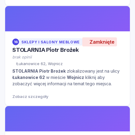
Zamknięte
16
SKLEPY I SALONY MEBLOWE
STOLARNIA Piotr Brożek
brak opinii
Łukanowice 62, Wojnicz
STOLARNIA Piotr Brożek
zlokalizowany jest na ulicy
Łukanowice 62
w mieście
Wojnicz
kliknij aby
zobaczyć więcej informacji na temat tego miejsca.
Zobacz szczegóły