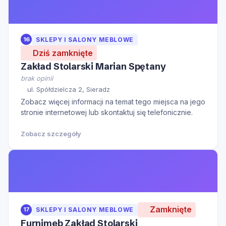
16
SKLEPY I SALONY MEBLOWE
Dziś zamknięte
Zakład Stolarski Marian Spętany
brak opinii
ul. Spółdzielcza 2, Sieradz
Zobacz więcej informacji na temat tego miejsca na jego
stronie internetowej lub skontaktuj się telefonicznie.
Zobacz szczegóły
Zamknięte
17
SKLEPY I SALONY MEBLOWE
Furnimeb Zakład Stolarski