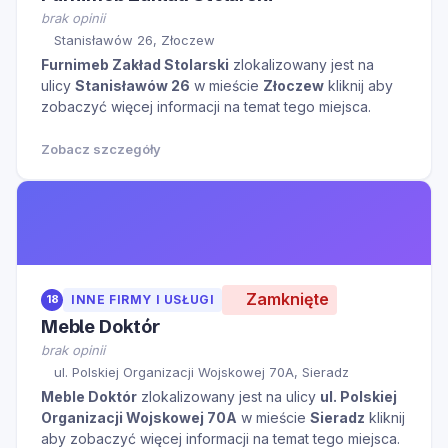
brak opinii
Stanisławów 26, Złoczew
Furnimeb Zakład Stolarski
zlokalizowany jest na
ulicy
Stanisławów 26
w mieście
Złoczew
kliknij aby
zobaczyć więcej informacji na temat tego miejsca.
Zobacz szczegóły
Zamknięte
18
INNE FIRMY I USŁUGI
Meble Doktór
brak opinii
ul. Polskiej Organizacji Wojskowej 70A, Sieradz
Meble Doktór
zlokalizowany jest na ulicy
ul. Polskiej
Organizacji Wojskowej 70A
w mieście
Sieradz
kliknij
aby zobaczyć więcej informacji na temat tego miejsca.