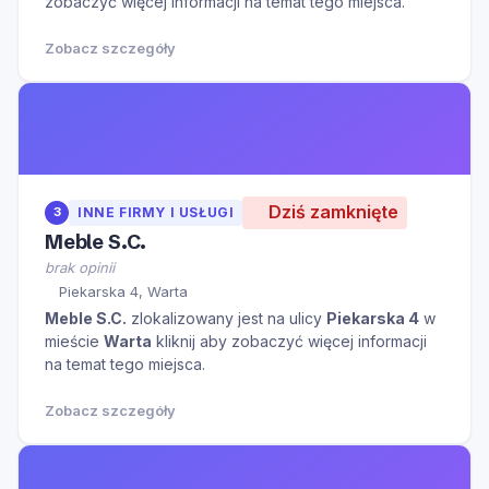
zobaczyć więcej informacji na temat tego miejsca.
Zobacz szczegóły
Dziś zamknięte
3
INNE FIRMY I USŁUGI
Meble S.C.
brak opinii
Piekarska 4, Warta
Meble S.C.
zlokalizowany jest na ulicy
Piekarska 4
w
mieście
Warta
kliknij aby zobaczyć więcej informacji
na temat tego miejsca.
Zobacz szczegóły