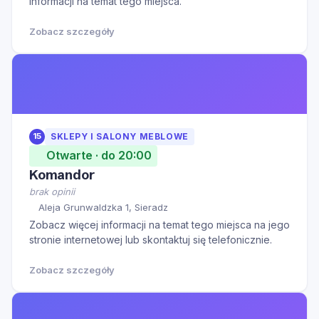
informacji na temat tego miejsca.
Zobacz szczegóły
15
SKLEPY I SALONY MEBLOWE
Otwarte · do 20:00
Komandor
brak opinii
Aleja Grunwaldzka 1, Sieradz
Zobacz więcej informacji na temat tego miejsca na jego
stronie internetowej lub skontaktuj się telefonicznie.
Zobacz szczegóły