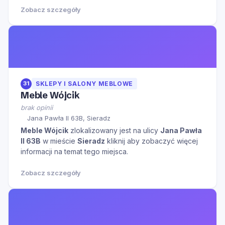
Zobacz szczegóły
31
SKLEPY I SALONY MEBLOWE
Meble Wójcik
brak opinii
Jana Pawła II 63B, Sieradz
Meble Wójcik
zlokalizowany jest na ulicy
Jana Pawła
II 63B
w mieście
Sieradz
kliknij aby zobaczyć więcej
informacji na temat tego miejsca.
Zobacz szczegóły