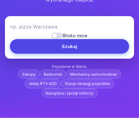
np. pizza Warszawa
Blisko mnie
Szukaj
Popularne w Warta:
Zakupy
Bankomat
Mechanicy samochodowi
sklep RTV AGD
Stacje obsługi pojazdów
Narzędzia i sprzęt rolniczy