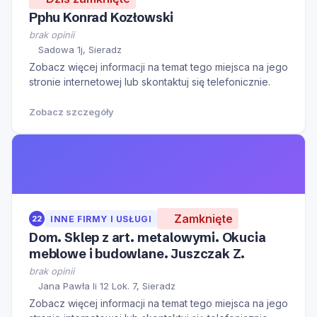
Pphu Konrad Kozłowski
brak opinii
Sadowa 1j, Sieradz
Zobacz więcej informacji na temat tego miejsca na jego
stronie internetowej lub skontaktuj się telefonicznie.
Zobacz szczegóły
Zamknięte
22
INNE FIRMY I USŁUGI
Dom. Sklep z art. metalowymi. Okucia
meblowe i budowlane. Juszczak Z.
brak opinii
Jana Pawła Ii 12 Lok. 7, Sieradz
Zobacz więcej informacji na temat tego miejsca na jego