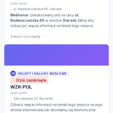
brak opinii
ul. Nadwarciańska 65, Sieradz
Meblomar
zlokalizowany jest na ulicy
ul.
Nadwarciańska 65
w mieście
Sieradz
kliknij aby
zobaczyć więcej informacji na temat tego miejsca.
Zobacz szczegóły
26
SKLEPY I SALONY MEBLOWE
Dziś zamknięte
WZK-POL
brak opinii
Złoczewska 37, Burzenin
Zobacz więcej informacji na temat tego miejsca na jego
stronie internetowej lub skontaktuj się telefonicznie.