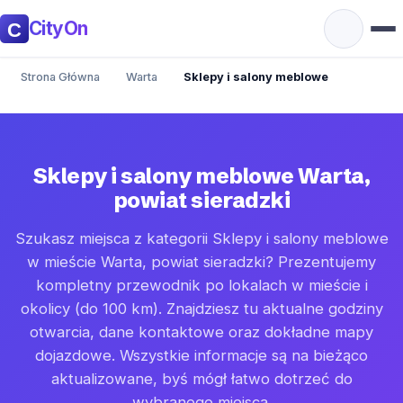
CityOn
Strona Główna
Warta
Sklepy i salony meblowe
Sklepy i salony meblowe Warta,
powiat sieradzki
Szukasz miejsca z kategorii Sklepy i salony meblowe
w mieście Warta, powiat sieradzki? Prezentujemy
kompletny przewodnik po lokalach w mieście i
okolicy (do 100 km). Znajdziesz tu aktualne godziny
otwarcia, dane kontaktowe oraz dokładne mapy
dojazdowe. Wszystkie informacje są na bieżąco
aktualizowane, byś mógł łatwo dotrzeć do
wybranego miejsca.