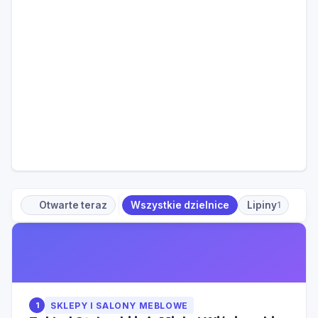
Otwarte teraz
Wszystkie dzielnice
Lipiny
1
1
SKLEPY I SALONY MEBLOWE