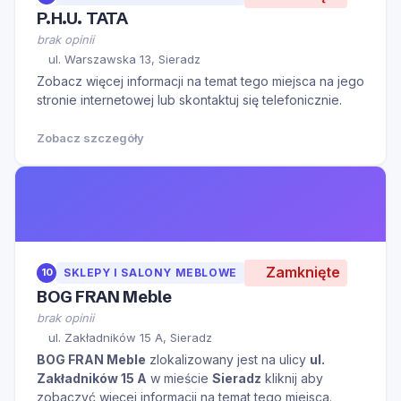
P.H.U. TATA
brak opinii
ul. Warszawska 13, Sieradz
Zobacz więcej informacji na temat tego miejsca na jego
stronie internetowej lub skontaktuj się telefonicznie.
Zobacz szczegóły
Zamknięte
10
SKLEPY I SALONY MEBLOWE
BOG FRAN Meble
brak opinii
ul. Zakładników 15 A, Sieradz
BOG FRAN Meble
zlokalizowany jest na ulicy
ul.
Zakładników 15 A
w mieście
Sieradz
kliknij aby
zobaczyć więcej informacji na temat tego miejsca.