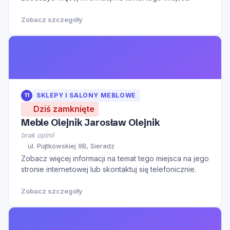
Zobacz szczegóły
11
SKLEPY I SALONY MEBLOWE
Dziś zamknięte
Meble Olejnik Jarosław Olejnik
brak opinii
ul. Piątkowskiej 9B, Sieradz
Zobacz więcej informacji na temat tego miejsca na jego
stronie internetowej lub skontaktuj się telefonicznie.
Zobacz szczegóły