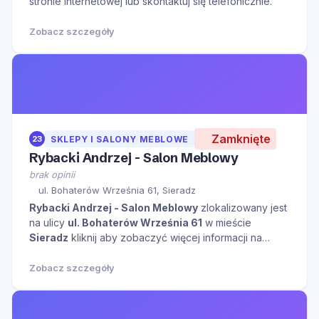
stronie internetowej lub skontaktuj się telefonicznie.
Zobacz szczegóły
Zamknięte
23
SKLEPY I SALONY MEBLOWE
Rybacki Andrzej - Salon Meblowy
brak opinii
ul. Bohaterów Września 61, Sieradz
Rybacki Andrzej - Salon Meblowy
zlokalizowany jest
na ulicy
ul. Bohaterów Września 61
w mieście
Sieradz
kliknij aby zobaczyć więcej informacji na
temat tego miejsca.
Zobacz szczegóły