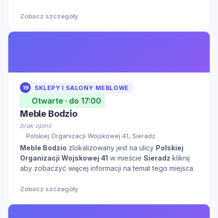
Zobacz szczegóły
19
SKLEPY I SALONY MEBLOWE
Otwarte · do 17:00
Meble Bodzio
brak opinii
Polskiej Organizacji Wojskowej 41, Sieradz
Meble Bodzio
zlokalizowany jest na ulicy
Polskiej
Organizacji Wojskowej 41
w mieście
Sieradz
kliknij
aby zobaczyć więcej informacji na temat tego miejsca.
Zobacz szczegóły