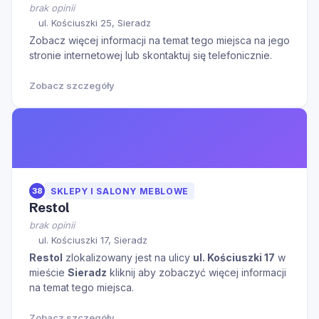
brak opinii
ul. Kościuszki 25, Sieradz
Zobacz więcej informacji na temat tego miejsca na jego
stronie internetowej lub skontaktuj się telefonicznie.
Zobacz szczegóły
38
SKLEPY I SALONY MEBLOWE
Restol
brak opinii
ul. Kościuszki 17, Sieradz
Restol
zlokalizowany jest na ulicy
ul. Kościuszki 17
w
mieście
Sieradz
kliknij aby zobaczyć więcej informacji
na temat tego miejsca.
Zobacz szczegóły