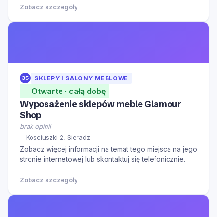
Zobacz szczegóły
35
SKLEPY I SALONY MEBLOWE
Otwarte · całą dobę
Wyposażenie sklepów meble Glamour
Shop
brak opinii
Kosciuszki 2, Sieradz
Zobacz więcej informacji na temat tego miejsca na jego
stronie internetowej lub skontaktuj się telefonicznie.
Zobacz szczegóły