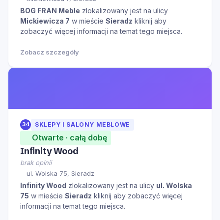
BOG FRAN Meble
zlokalizowany jest na ulicy
Mickiewicza 7
w mieście
Sieradz
kliknij aby
zobaczyć więcej informacji na temat tego miejsca.
Zobacz szczegóły
34
SKLEPY I SALONY MEBLOWE
Otwarte · całą dobę
Infinity Wood
brak opinii
ul. Wolska 75, Sieradz
Infinity Wood
zlokalizowany jest na ulicy
ul. Wolska
75
w mieście
Sieradz
kliknij aby zobaczyć więcej
informacji na temat tego miejsca.