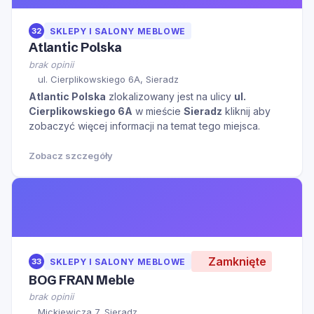
32
SKLEPY I SALONY MEBLOWE
Atlantic Polska
brak opinii
ul. Cierplikowskiego 6A, Sieradz
Atlantic Polska
zlokalizowany jest na ulicy
ul.
Cierplikowskiego 6A
w mieście
Sieradz
kliknij aby
zobaczyć więcej informacji na temat tego miejsca.
Zobacz szczegóły
Zamknięte
33
SKLEPY I SALONY MEBLOWE
BOG FRAN Meble
brak opinii
Mickiewicza 7, Sieradz