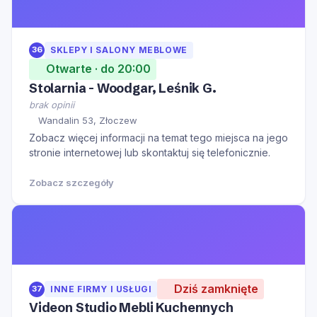
36
SKLEPY I SALONY MEBLOWE
Otwarte · do 20:00
Stolarnia - Woodgar, Leśnik G.
brak opinii
Wandalin 53, Złoczew
Zobacz więcej informacji na temat tego miejsca na jego
stronie internetowej lub skontaktuj się telefonicznie.
Zobacz szczegóły
Dziś zamknięte
37
INNE FIRMY I USŁUGI
Videon Studio Mebli Kuchennych