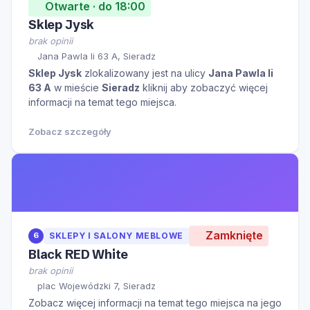
Otwarte · do 18:00
Sklep Jysk
brak opinii
Jana Pawla Ii 63 A, Sieradz
Sklep Jysk
zlokalizowany jest na ulicy
Jana Pawla Ii
63 A
w mieście
Sieradz
kliknij aby zobaczyć więcej
informacji na temat tego miejsca.
Zobacz szczegóły
Zamknięte
6
SKLEPY I SALONY MEBLOWE
Black RED White
brak opinii
plac Wojewódzki 7, Sieradz
Zobacz więcej informacji na temat tego miejsca na jego