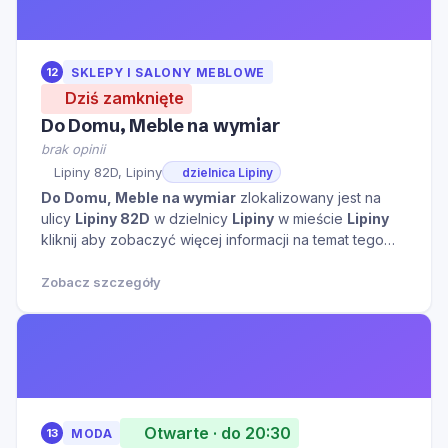
12
SKLEPY I SALONY MEBLOWE
Dziś zamknięte
Do Domu, Meble na wymiar
brak opinii
Lipiny 82D, Lipiny
dzielnica Lipiny
Do Domu, Meble na wymiar
zlokalizowany jest na
ulicy
Lipiny 82D
w dzielnicy
Lipiny
w mieście
Lipiny
kliknij aby zobaczyć więcej informacji na temat tego
miejsca.
Zobacz szczegóły
Otwarte · do 20:30
13
MODA