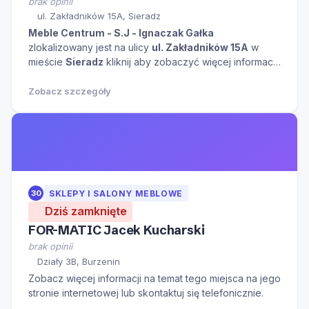
brak opinii
ul. Zakładników 15A, Sieradz
Meble Centrum - S.J - Ignaczak Gałka
zlokalizowany jest na ulicy
ul. Zakładników 15A
w
mieście
Sieradz
kliknij aby zobaczyć więcej informacji
na temat tego miejsca.
Zobacz szczegóły
30
SKLEPY I SALONY MEBLOWE
Dziś zamknięte
FOR-MATIC Jacek Kucharski
brak opinii
Działy 3B, Burzenin
Zobacz więcej informacji na temat tego miejsca na jego
stronie internetowej lub skontaktuj się telefonicznie.