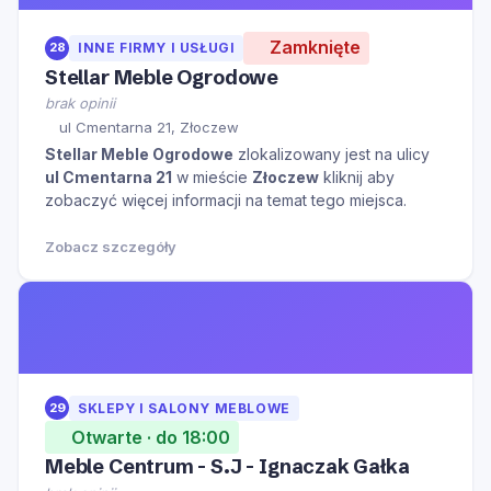
Zamknięte
28
INNE FIRMY I USŁUGI
Stellar Meble Ogrodowe
brak opinii
ul Cmentarna 21, Złoczew
Stellar Meble Ogrodowe
zlokalizowany jest na ulicy
ul Cmentarna 21
w mieście
Złoczew
kliknij aby
zobaczyć więcej informacji na temat tego miejsca.
Zobacz szczegóły
29
SKLEPY I SALONY MEBLOWE
Otwarte · do 18:00
Meble Centrum - S.J - Ignaczak Gałka