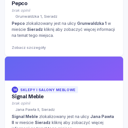
Pepco
brak opinii
Grunwaldzka 1, Sieradz
Pepco
zlokalizowany jest na ulicy
Grunwaldzka 1
w
mieście
Sieradz
kliknij aby zobaczyć więcej informacji
na temat tego miejsca.
Zobacz szczegóły
14
SKLEPY I SALONY MEBLOWE
Signal Meble
brak opinii
Jana Pawła II, Sieradz
Signal Meble
zlokalizowany jest na ulicy
Jana Pawła
II
w mieście
Sieradz
kliknij aby zobaczyć więcej