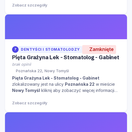
Zobacz szczegóły
Zamknięte
7
DENTYŚCI I STOMATOLODZY
Pięta Grażyna Lek - Stomatolog - Gabinet
brak opinii
Poznańska 22, Nowy Tomyśl
Pięta Grażyna Lek - Stomatolog - Gabinet
zlokalizowany jest na ulicy
Poznańska 22
w mieście
Nowy Tomyśl
kliknij aby zobaczyć więcej informacji
na temat tego miejsca.
Zobacz szczegóły