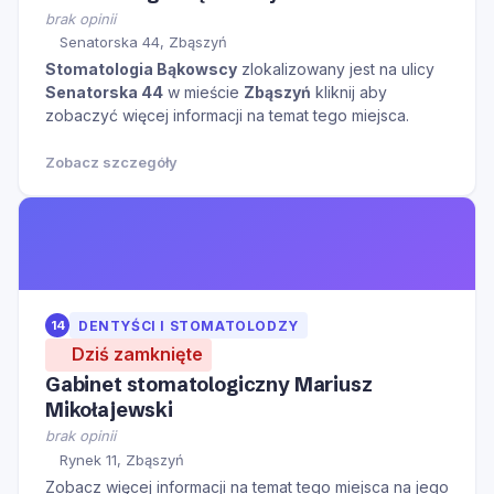
brak opinii
Senatorska 44, Zbąszyń
Stomatologia Bąkowscy
zlokalizowany jest na ulicy
Senatorska 44
w mieście
Zbąszyń
kliknij aby
zobaczyć więcej informacji na temat tego miejsca.
Zobacz szczegóły
14
DENTYŚCI I STOMATOLODZY
Dziś zamknięte
Gabinet stomatologiczny Mariusz
Mikołajewski
brak opinii
Rynek 11, Zbąszyń
Zobacz więcej informacji na temat tego miejsca na jego