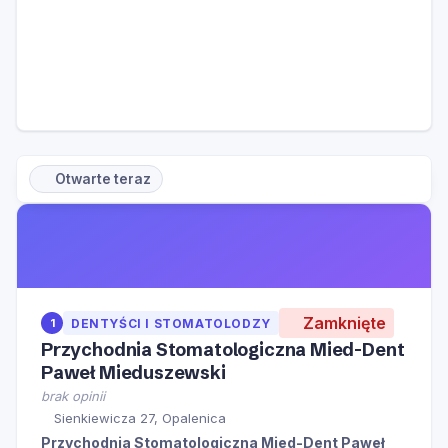
Otwarte teraz
Zamknięte
1
DENTYŚCI I STOMATOLODZY
Przychodnia Stomatologiczna Mied-Dent
Paweł Mieduszewski
brak opinii
Sienkiewicza 27, Opalenica
Przychodnia Stomatologiczna Mied-Dent Paweł