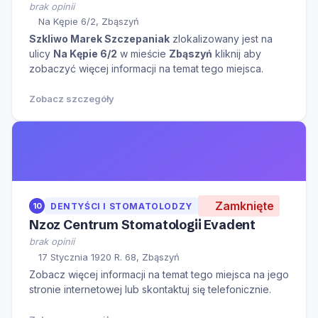
brak opinii
Na Kępie 6/2, Zbąszyń
Szkliwo Marek Szczepaniak
zlokalizowany jest na
ulicy
Na Kępie 6/2
w mieście
Zbąszyń
kliknij aby
zobaczyć więcej informacji na temat tego miejsca.
Zobacz szczegóły
Zamknięte
10
DENTYŚCI I STOMATOLODZY
Nzoz Centrum Stomatologii Evadent
brak opinii
17 Stycznia 1920 R. 68, Zbąszyń
Zobacz więcej informacji na temat tego miejsca na jego
stronie internetowej lub skontaktuj się telefonicznie.