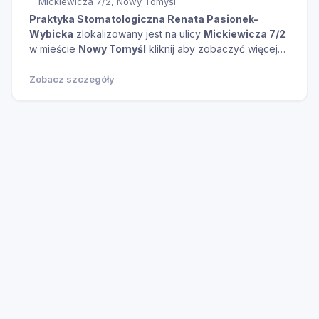
Mickiewicza 7/2, Nowy Tomyśl
Praktyka Stomatologiczna Renata Pasionek-
Wybicka
zlokalizowany jest na ulicy
Mickiewicza 7/2
w mieście
Nowy Tomyśl
kliknij aby zobaczyć więcej
informacji na temat tego miejsca.
Zobacz szczegóły