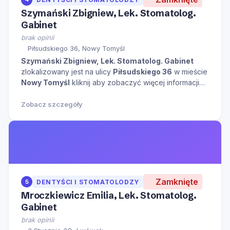
Szymański Zbigniew, Lek. Stomatolog.
Gabinet
brak opinii
Piłsudskiego 36, Nowy Tomyśl
Szymański Zbigniew, Lek. Stomatolog. Gabinet
zlokalizowany jest na ulicy
Piłsudskiego 36
w mieście
Nowy Tomyśl
kliknij aby zobaczyć więcej informacji
na temat tego miejsca.
Zobacz szczegóły
Zamknięte
5
DENTYŚCI I STOMATOLODZY
Mroczkiewicz Emilia, Lek. Stomatolog.
Gabinet
brak opinii