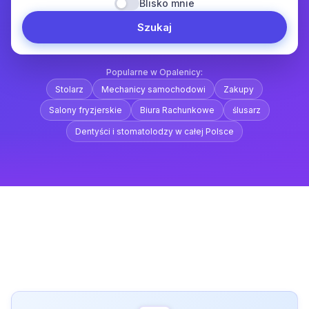
Blisko mnie
Szukaj
Popularne w Opalenicy:
Stolarz
Mechanicy samochodowi
Zakupy
Salony fryzjerskie
Biura Rachunkowe
ślusarz
Dentyści i stomatolodzy w całej Polsce