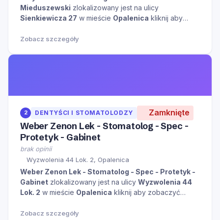
Mieduszewski
zlokalizowany jest na ulicy
Sienkiewicza 27
w mieście
Opalenica
kliknij aby
zobaczyć więcej informacji na temat tego miejsca.
Zobacz szczegóły
Zamknięte
2
DENTYŚCI I STOMATOLODZY
Weber Zenon Lek - Stomatolog - Spec -
Protetyk - Gabinet
brak opinii
Wyzwolenia 44 Lok. 2, Opalenica
Weber Zenon Lek - Stomatolog - Spec - Protetyk -
Gabinet
zlokalizowany jest na ulicy
Wyzwolenia 44
Lok. 2
w mieście
Opalenica
kliknij aby zobaczyć
więcej informacji na temat tego miejsca.
Zobacz szczegóły