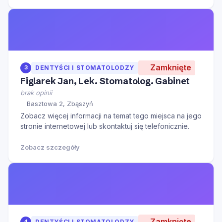
Zamknięte
3
DENTYŚCI I STOMATOLODZY
Figlarek Jan, Lek. Stomatolog. Gabinet
brak opinii
Basztowa 2, Zbąszyń
Zobacz więcej informacji na temat tego miejsca na jego
stronie internetowej lub skontaktuj się telefonicznie.
Zobacz szczegóły
Zamknięte
4
DENTYŚCI I STOMATOLODZY