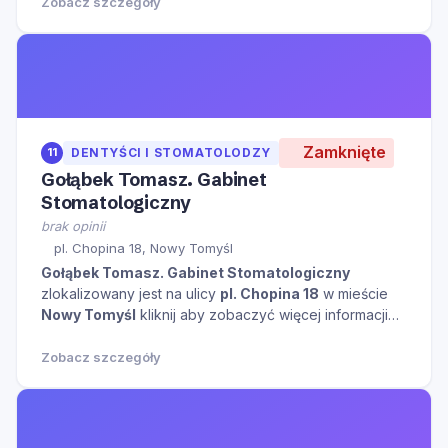
Zobacz szczegóły
Zamknięte
11
DENTYŚCI I STOMATOLODZY
Gołąbek Tomasz. Gabinet
Stomatologiczny
brak opinii
pl. Chopina 18, Nowy Tomyśl
Gołąbek Tomasz. Gabinet Stomatologiczny
zlokalizowany jest na ulicy
pl. Chopina 18
w mieście
Nowy Tomyśl
kliknij aby zobaczyć więcej informacji
na temat tego miejsca.
Zobacz szczegóły