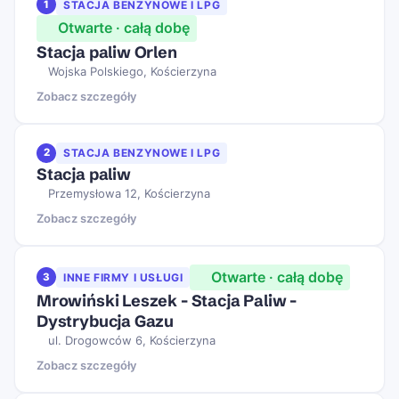
1
STACJA BENZYNOWE I LPG
Otwarte · całą dobę
Stacja paliw Orlen
Wojska Polskiego, Kościerzyna
Zobacz szczegóły
2
STACJA BENZYNOWE I LPG
Stacja paliw
Przemysłowa 12, Kościerzyna
Zobacz szczegóły
Otwarte · całą dobę
3
INNE FIRMY I USŁUGI
Mrowiński Leszek - Stacja Paliw -
Dystrybucja Gazu
ul. Drogowców 6, Kościerzyna
Zobacz szczegóły