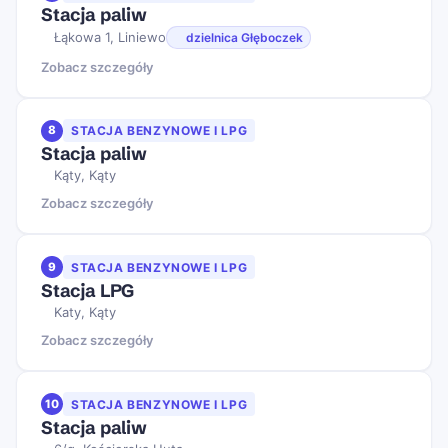
Stacja paliw
Łąkowa 1, Liniewo
dzielnica Głęboczek
Zobacz szczegóły
8
STACJA BENZYNOWE I LPG
Stacja paliw
Kąty, Kąty
Zobacz szczegóły
9
STACJA BENZYNOWE I LPG
Stacja LPG
Katy, Kąty
Zobacz szczegóły
10
STACJA BENZYNOWE I LPG
Stacja paliw