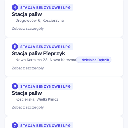
4
STACJA BENZYNOWE I LPG
Stacja paliw
Drogowców 6, Kościerzyna
Zobacz szczegóły
5
STACJA BENZYNOWE I LPG
Stacja paliw Pieprzyk
Nowa Karczma 23, Nowa Karczma
dzielnica Dębnik
Zobacz szczegóły
6
STACJA BENZYNOWE I LPG
Stacja paliw
Kościerska, Wielki Klincz
Zobacz szczegóły
7
STACJA BENZYNOWE I LPG