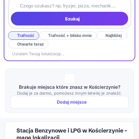
Szukaj
Trafność
Trafność + blisko mnie
Najbliżej
Otwarte teraz
Ustalam Twoją lokalizację…
Brakuje miejsca które znasz w Kościerzynie?
Dodaj je za darmo, pomożesz innym łatwiej je znaleźć.
Dodaj miejsce
Stacja Benzynowe i LPG w Kościerzynie –
mapa lokalizacji