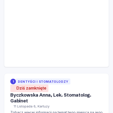
1
DENTYŚCI I STOMATOLODZY
Dziś zamknięte
Byczkowska Anna, Lek. Stomatolog.
Gabinet
11 Listopada 6, Kartuzy
Zobacz więcej informacji na temat tego miejsca na jego