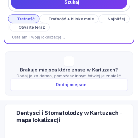
Szukaj
Trafność
Trafność + blisko mnie
Najbliżej
Otwarte teraz
Ustalam Twoją lokalizację…
Brakuje miejsca które znasz w Kartuzach?
Dodaj je za darmo, pomożesz innym łatwiej je znaleźć.
Dodaj miejsce
Dentysci i Stomatolodzy w Kartuzach –
mapa lokalizacji