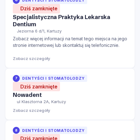
6
DENTYŚCI I STOMATOLODZY
Dziś zamknięte
Specjalistyczna Praktyka Lekarska
Dentium
Jeziorna 6 d/1, Kartuzy
Zobacz więcej informacji na temat tego miejsca na jego
stronie internetowej lub skontaktuj się telefonicznie.
Zobacz szczegóły
7
DENTYŚCI I STOMATOLODZY
Dziś zamknięte
Nowadent
ul Klasztorna 2A, Kartuzy
Zobacz szczegóły
8
DENTYŚCI I STOMATOLODZY
Dziś zamknięte