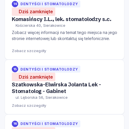
14
DENTYŚCI I STOMATOLODZY
Dziś zamknięte
Komasińscy I.L., lek. stomatolodzy s.c.
Kościerska 40, Sierakowice
Zobacz więcej informacji na temat tego miejsca na jego
stronie internetowej lub skontaktuj się telefonicznie.
Zobacz szczegóły
15
DENTYŚCI I STOMATOLODZY
Dziś zamknięte
Szatkowska-Elwirska Jolanta Lek -
Stomatolog - Gabinet
ul. Lęborska 56, Sierakowice
Zobacz szczegóły
16
DENTYŚCI I STOMATOLODZY