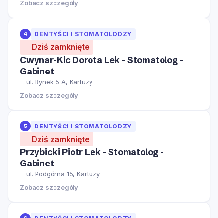
Zobacz szczegóły
4
DENTYŚCI I STOMATOLODZY
Dziś zamknięte
Cwynar-Kic Dorota Lek - Stomatolog -
Gabinet
ul. Rynek 5 A, Kartuzy
Zobacz szczegóły
5
DENTYŚCI I STOMATOLODZY
Dziś zamknięte
Przybicki Piotr Lek - Stomatolog -
Gabinet
ul. Podgórna 15, Kartuzy
Zobacz szczegóły