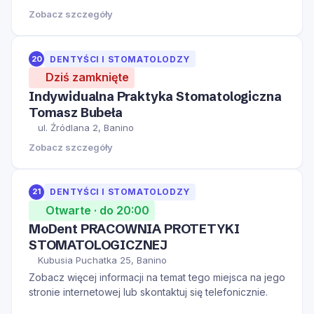
Zobacz szczegóły
20
DENTYŚCI I STOMATOLODZY
Dziś zamknięte
Indywidualna Praktyka Stomatologiczna
Tomasz Bubeła
ul. Źródlana 2, Banino
Zobacz szczegóły
21
DENTYŚCI I STOMATOLODZY
Otwarte · do 20:00
MoDent PRACOWNIA PROTETYKI
STOMATOLOGICZNEJ
Kubusia Puchatka 25, Banino
Zobacz więcej informacji na temat tego miejsca na jego
stronie internetowej lub skontaktuj się telefonicznie.