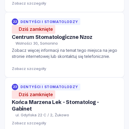
Zobacz szczegóły
22
DENTYŚCI I STOMATOLODZY
Dziś zamknięte
Centrum Stomatologiczne Nzoz
Wolności 30, Somonino
Zobacz więcej informacji na temat tego miejsca na jego
stronie internetowej lub skontaktuj się telefonicznie.
Zobacz szczegóły
23
DENTYŚCI I STOMATOLODZY
Dziś zamknięte
Końca Marzena Lek - Stomatolog -
Gabinet
ul. Gdyńska 22 C / 2, Żukowo
Zobacz szczegóły